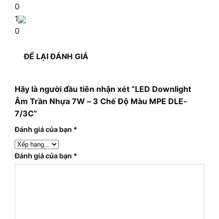
0
1
0
ĐỂ LẠI ĐÁNH GIÁ
Hãy là người đầu tiên nhận xét “LED Downlight
Âm Trần Nhựa 7W – 3 Chế Độ Màu MPE DLE-
7/3C”
Đánh giá của bạn
*
Đánh giá của bạn
*