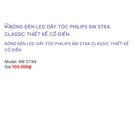
BÓNG ĐÈN LED DÂY TÓC PHILIPS 6W ST64 CLASSIC THIẾT KẾ
CỔ ĐIỂN
Model:
6W ST64
Giá:
103,000
₫