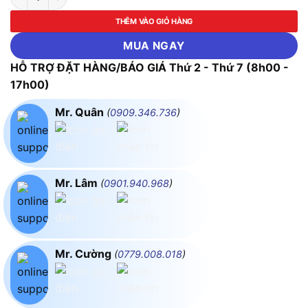
THÊM VÀO GIỎ HÀNG
MUA NGAY
HỖ TRỢ ĐẶT HÀNG/BÁO GIÁ Thứ 2 - Thứ 7 (8h00 -
17h00)
Mr. Quân
(
0909.346.736
)
Mr. Lâm
(
0901.940.968
)
Mr. Cường
(
0779.008.018
)