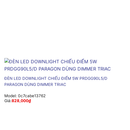
ĐÈN LED DOWNLIGHT CHIẾU ĐIỂM 5W PRDGG90L5/D
PARAGON DÙNG DIMMER TRIAC
Model:
0c7cabe13762
Giá:
828,000
₫