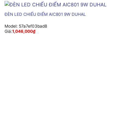
ĐÈN LED CHIẾU ĐIỂM AIC801 9W DUHAL
Model:
57a7ef03bad8
Giá:
1,046,000
₫