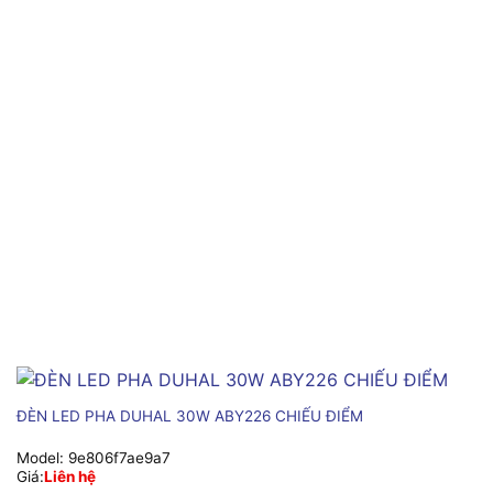
ĐÈN LED PHA DUHAL 30W ABY226 CHIẾU ĐIỂM
Model:
9e806f7ae9a7
Giá:
Liên hệ