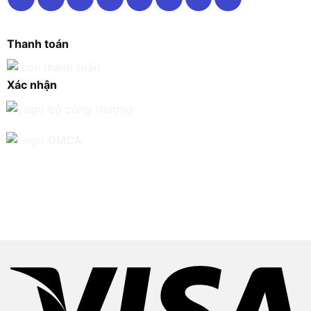
Thanh toán
Xác nhận