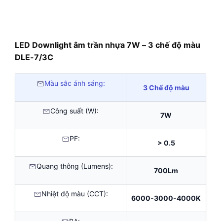
LED Downlight âm trần nhựa 7W – 3 chế độ màu
DLE-7/3C
Màu sắc ánh sáng:
3 Chế độ màu
Công suất (W):
7W
PF:
> 0.5
Quang thông (Lumens):
700Lm
Nhiệt độ màu (CCT):
6000-3000-4000K