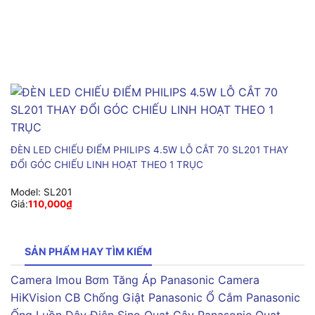
ĐÈN LED CHIẾU ĐIỂM PHILIPS 4.5W LỖ CẮT 70 SL201 THAY
ĐỔI GÓC CHIẾU LINH HOẠT THEO 1 TRỤC
Model:
SL201
Giá:
110,000
₫
SẢN PHẨM HAY TÌM KIẾM
Camera Imou
Bơm Tăng Áp Panasonic
Camera
HiKVision
CB Chống Giật Panasonic
Ổ Cắm Panasonic