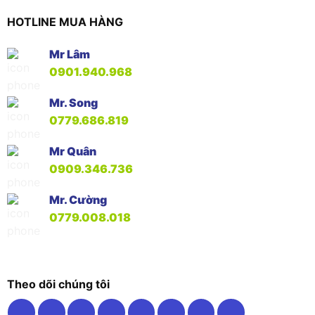
HOTLINE MUA HÀNG
Mr Lâm
0901.940.968
Mr. Song
0779.686.819
Mr Quân
0909.346.736
Mr. Cường
0779.008.018
Theo dõi chúng tôi