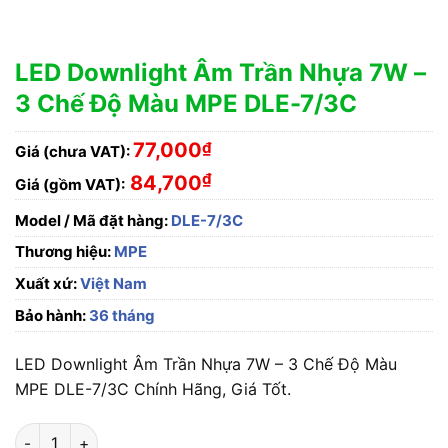
LED Downlight Âm Trần Nhựa 7W –
3 Chế Độ Màu MPE DLE-7/3C
77,000
₫
Giá (chưa VAT):
₫
84,700
Giá (gồm VAT):
Model / Mã đặt hàng:
DLE-7/3C
Thương hiệu:
MPE
Xuất xứ:
Việt Nam
Bảo hành:
36 tháng
LED Downlight Âm Trần Nhựa 7W – 3 Chế Độ Màu
MPE DLE-7/3C Chính Hãng, Giá Tốt.
LED Downlight Âm Trần Nhựa 7W - 3 Chế Độ Màu MPE DLE-7/3