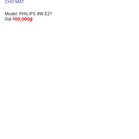
CHO MẮT
Model:
PHILIPS 8W E27
Giá:
100,000
₫