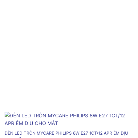
ĐÈN LED TRÒN MYCARE PHILIPS 8W E27 1CT/12 APR ÊM DỊU