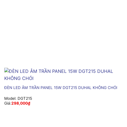
ĐÈN LED ÂM TRẦN PANEL 15W DGT215 DUHAL KHÔNG CHÓI
Model:
DGT215
Giá:
298,000
₫