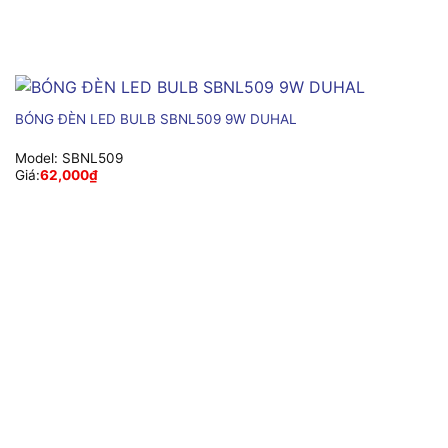
BÓNG ĐÈN LED BULB SBNL509 9W DUHAL
Model:
SBNL509
Giá:
62,000
₫