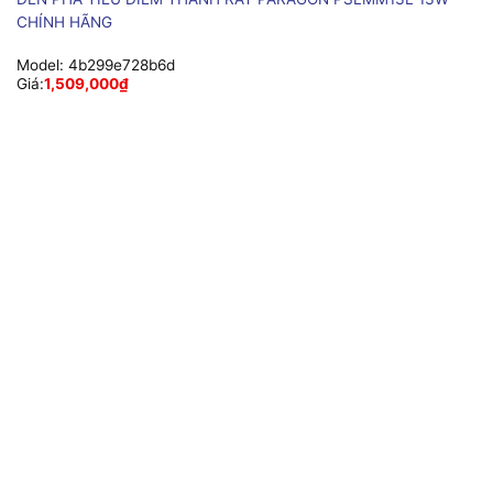
CHÍNH HÃNG
Model:
4b299e728b6d
Giá:
1,509,000
₫