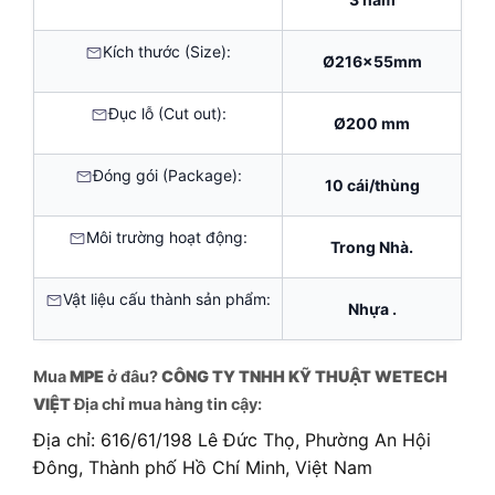
Kích thước (Size):
Ø216x55mm
Đục lỗ (Cut out):
Ø200 mm
Đóng gói (Package):
10 cái/thùng
Môi trường hoạt động:
Trong Nhà.
Vật liệu cấu thành sản phẩm:
Nhựa .
Mua
MPE
ở đâu?
CÔNG TY TNHH KỸ THUẬT WETECH
VIỆT
Địa chỉ mua hàng tin cậy:
Địa chỉ: 616/61/198 Lê Đức Thọ, Phường An Hội
Đông, Thành phố Hồ Chí Minh, Việt Nam