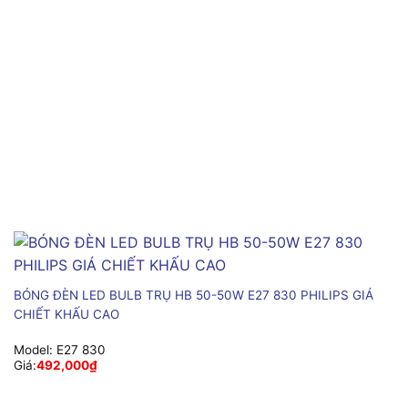
BÓNG ĐÈN LED BULB TRỤ HB 50-50W E27 830 PHILIPS GIÁ
CHIẾT KHẤU CAO
Model:
E27 830
Giá:
492,000
₫