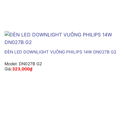
ĐÈN LED DOWNLIGHT VUÔNG PHILIPS 14W DN027B G2
Model:
DN027B G2
Giá:
323,000
₫