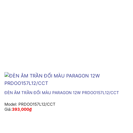
ĐÈN ÂM TRẦN ĐỔI MÀU PARAGON 12W PRDOO157L12/CCT
Model:
PRDOO157L12/CCT
Giá:
393,000
₫