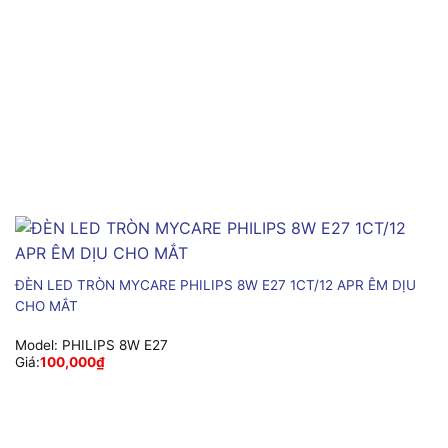
ĐÈN LED TRÒN MYCARE PHILIPS 8W E27 1CT/12 APR ÊM DỊU
CHO MẮT
Model:
PHILIPS 8W E27
Giá:
100,000
₫