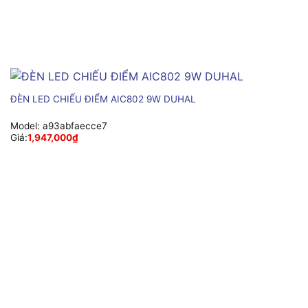
ĐÈN LED CHIẾU ĐIỂM AIC802 9W DUHAL
Model:
a93abfaecce7
Giá:
1,947,000
₫