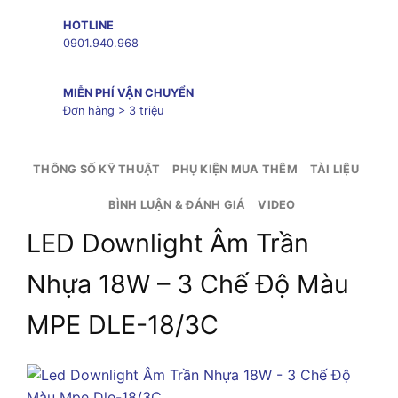
HOTLINE
0901.940.968
MIỄN PHÍ VẬN CHUYỂN
Đơn hàng > 3 triệu
THÔNG SỐ KỸ THUẬT
PHỤ KIỆN MUA THÊM
TÀI LIỆU
BÌNH LUẬN & ĐÁNH GIÁ
VIDEO
LED Downlight Âm Trần
Nhựa 18W – 3 Chế Độ Màu
MPE DLE-18/3C