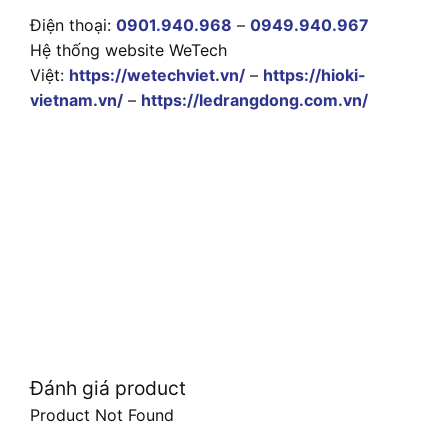
Điện thoại:
0901.940.968
–
0949.940.967
Hệ thống website WeTech
Việt:
https://wetechviet.vn/
–
https://hioki-
vietnam.vn/
–
https://ledrangdong.com.vn/
Đánh giá product
Product Not Found