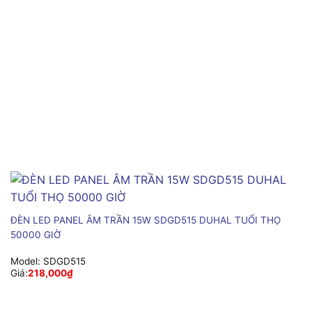
ĐÈN LED PANEL ÂM TRẦN 15W SDGD515 DUHAL TUỔI THỌ
50000 GIỜ
Model:
SDGD515
Giá:
218,000
₫