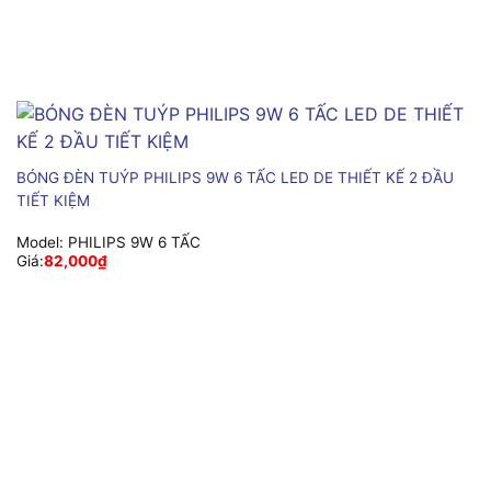
BÓNG ĐÈN TUÝP PHILIPS 9W 6 TẤC LED DE THIẾT KẾ 2 ĐẦU
TIẾT KIỆM
Model:
PHILIPS 9W 6 TẤC
Giá:
82,000
₫