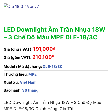
LED Downlight Âm Trần Nhựa 18W
– 3 Chế Độ Màu MPE DLE-18/3C
191,000
₫
Giá (chưa VAT):
₫
210,100
Giá (gồm VAT):
Model / Mã đặt hàng:
DLE-18/3C
Thương hiệu:
MPE
Xuất xứ:
Việt Nam
Bảo hành:
36 tháng
LED Downlight Âm Trần Nhựa 18W – 3 Chế Độ Màu
MPE DLE-18/3C Chính Hãng, Giá Tốt.