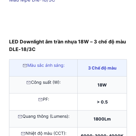
LED Downlight âm trần nhựa 18W – 3 chế độ màu
DLE-18/3C
Màu sắc ánh sáng:
3 Chế độ màu
Công suất (W):
18W
PF:
> 0.5
Quang thông (Lumens):
1800Lm
Nhiệt độ màu (CCT):
6000-3000-4000K