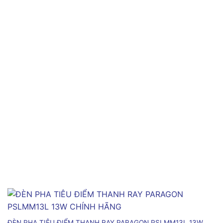
ĐÈN PHA TIÊU ĐIỂM THANH RAY PARAGON PSLMM13L 13W