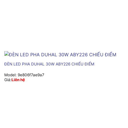
ĐÈN LED PHA DUHAL 30W ABY226 CHIẾU ĐIỂM
Model:
9e806f7ae9a7
Giá:
Liên hệ