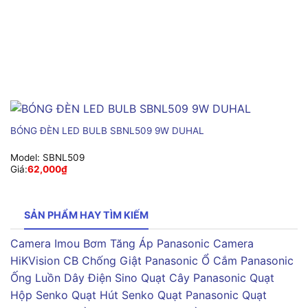
BÓNG ĐÈN LED BULB SBNL509 9W DUHAL
Model:
SBNL509
Giá:
62,000
₫
SẢN PHẨM HAY TÌM KIẾM
Camera Imou
Bơm Tăng Áp Panasonic
Camera
HiKVision
CB Chống Giật Panasonic
Ổ Cắm Panasonic
Ống Luồn Dây Điện Sino
Quạt Cây Panasonic
Quạt
Hộp Senko
Quạt Hút Senko
Quạt Panasonic
Quạt