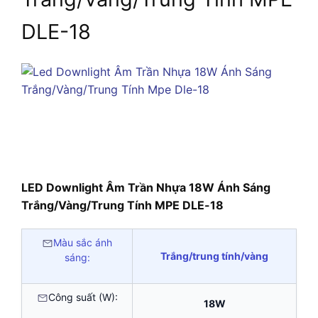
DLE-18
LED Downlight Âm Trần Nhựa 18W Ánh Sáng
Trắng/Vàng/Trung Tính MPE DLE-18
Màu sắc ánh
Trắng/trung tính/vàng
sáng:
Công suất (W):
18W