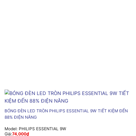
BÓNG ĐÈN LED TRÒN PHILIPS ESSENTIAL 9W TIẾT KIỆM ĐẾN
88% ĐIỆN NĂNG
Model:
PHILIPS ESSENTIAL 9W
Giá:
74,000
₫