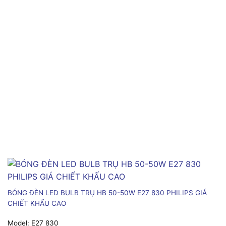
BÓNG ĐÈN LED BULB TRỤ HB 50-50W E27 830 PHILIPS GIÁ
CHIẾT KHẤU CAO
Model:
E27 830