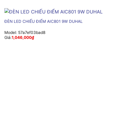
ĐÈN LED CHIẾU ĐIỂM AIC801 9W DUHAL
Model:
57a7ef03bad8
Giá:
1,046,000
₫