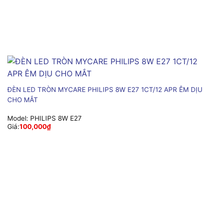
ĐÈN LED TRÒN MYCARE PHILIPS 8W E27 1CT/12 APR ÊM DỊU
CHO MẮT
Model:
PHILIPS 8W E27
Giá:
100,000
₫