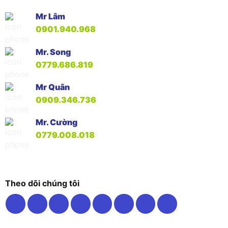
Mr Lâm
0901.940.968
Mr. Song
0779.686.819
Mr Quân
0909.346.736
Mr. Cường
0779.008.018
Theo dõi chúng tôi