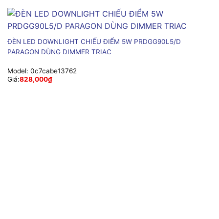
ĐÈN LED DOWNLIGHT CHIẾU ĐIỂM 5W PRDGG90L5/D
PARAGON DÙNG DIMMER TRIAC
Model:
0c7cabe13762
Giá:
828,000
₫