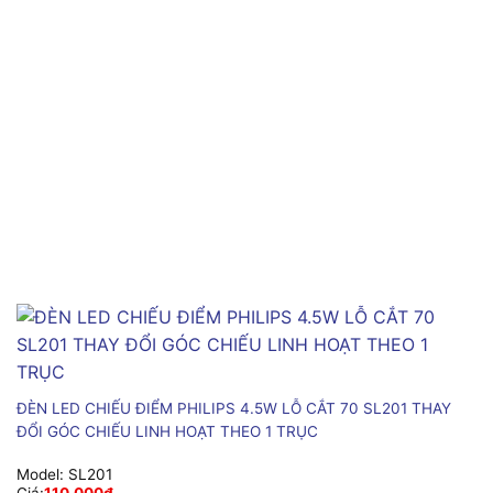
ĐÈN LED CHIẾU ĐIỂM PHILIPS 4.5W LỖ CẮT 70 SL201 THAY
ĐỔI GÓC CHIẾU LINH HOẠT THEO 1 TRỤC
Model:
SL201
Giá:
110,000
₫