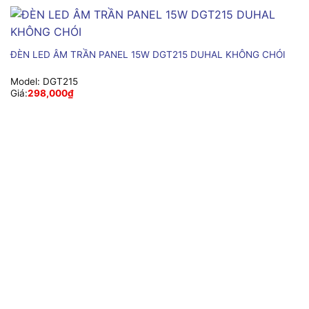
ĐÈN LED ÂM TRẦN PANEL 15W DGT215 DUHAL KHÔNG CHÓI
Model:
DGT215
Giá:
298,000
₫