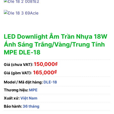
LED Downlight Âm Trần Nhựa 18W
Ánh Sáng Trắng/Vàng/Trung Tính
MPE DLE-18
150,000
₫
Giá (chưa VAT):
₫
165,000
Giá (gồm VAT):
Model / Mã đặt hàng:
DLE-18
Thương hiệu:
MPE
Xuất xứ:
Việt Nam
Bảo hành:
36 tháng