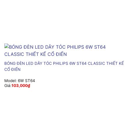
BÓNG ĐÈN LED DÂY TÓC PHILIPS 6W ST64 CLASSIC THIẾT KẾ
CỔ ĐIỂN
Model:
6W ST64
Giá:
103,000
₫