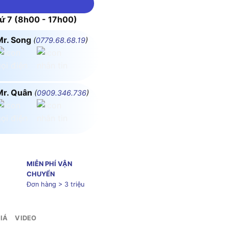
 7 (8h00 - 17h00)
Mr. Song
(
0779.68.68.19
)
Mr. Quân
(
0909.346.736
)
MIỄN PHÍ VẬN
CHUYỂN
Đơn hàng > 3 triệu
IÁ
VIDEO