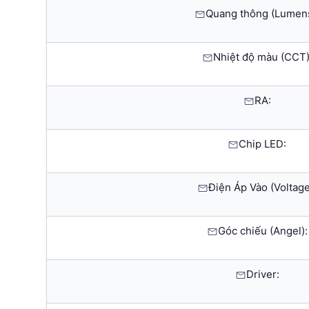
Quang thông (Lumens
Nhiệt độ màu (CCT)
RA:
Chip LED:
Điện Áp Vào (Voltage
Góc chiếu (Angel):
Driver: