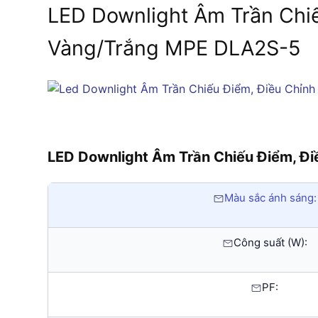
LED Downlight Âm Trần Chi
Vàng/Trắng MPE DLA2S-5
LED Downlight Âm Trần Chiếu Điểm, 
Màu sắc ánh sáng:
Công suất (W):
PF: