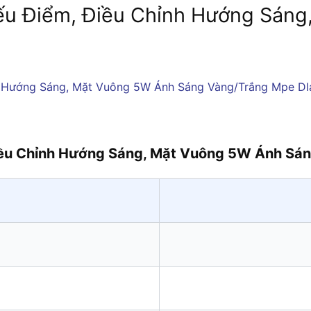
ếu Điểm, Điều Chỉnh Hướng Sán
Điều Chỉnh Hướng Sáng, Mặt Vuông 5W Ánh S