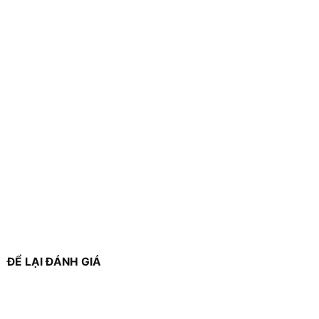
ĐỂ LẠI ĐÁNH GIÁ