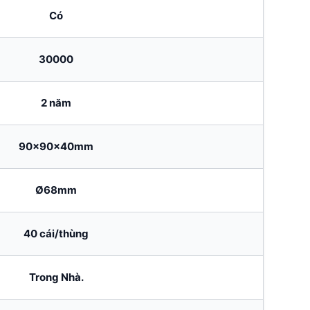
Có
30000
2 năm
90x90x40mm
Ø68mm
40 cái/thùng
Trong Nhà.