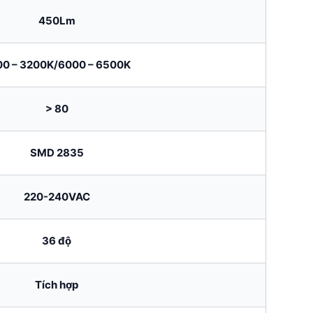
450Lm
00 – 3200K/6000 – 6500K
> 80
SMD 2835
220-240VAC
36 độ
Tích hợp