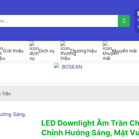
Giới thiệu
Dịch vụ
Thương hiệu
Khuyến mãi
 Trần
LED Downlight Âm Trần Ch
Chỉnh Hướng Sáng, Mặt V