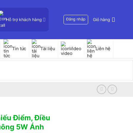
Hỗ trợ khách hàng
Đăng nhập
Giỏ hàng
Tin tức
Tài liệu
Video
Liên hệ
iếu Điểm, Điều
uông 5W Ánh