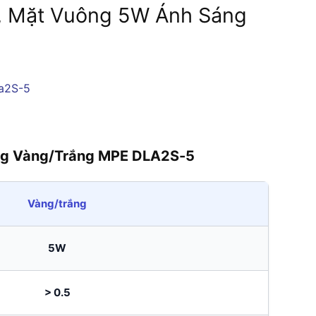
g, Mặt Vuông 5W Ánh Sáng
áng Vàng/Trắng MPE DLA2S-5
Vàng/trắng
5W
> 0.5