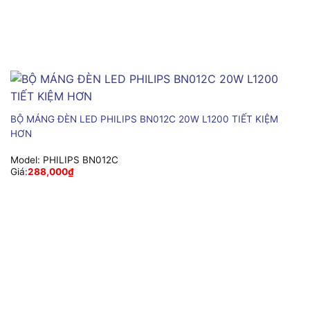
BỘ MÁNG ĐÈN LED PHILIPS BN012C 20W L1200 TIẾT KIỆM
HƠN
Model:
PHILIPS BN012C
Giá:
288,000
₫