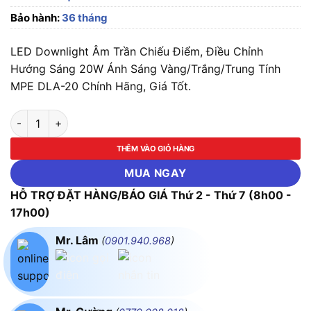
Bảo hành:
36 tháng
LED Downlight Âm Trần Chiếu Điểm, Điều Chỉnh
Hướng Sáng 20W Ánh Sáng Vàng/Trắng/Trung Tính
MPE DLA-20 Chính Hãng, Giá Tốt.
LED Downlight Âm Trần Chiếu Điểm, Điều Chỉnh Hướng Sáng
THÊM VÀO GIỎ HÀNG
MUA NGAY
HỖ TRỢ ĐẶT HÀNG/BÁO GIÁ Thứ 2 - Thứ 7 (8h00 -
17h00)
Mr. Lâm
(
0901.940.968
)