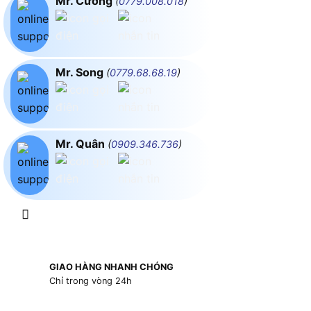
Mr. Cường
(
0779.008.018
)
Mr. Song
(
0779.68.68.19
)
Mr. Quân
(
0909.346.736
)
GIAO HÀNG NHANH CHÓNG
Chỉ trong vòng 24h