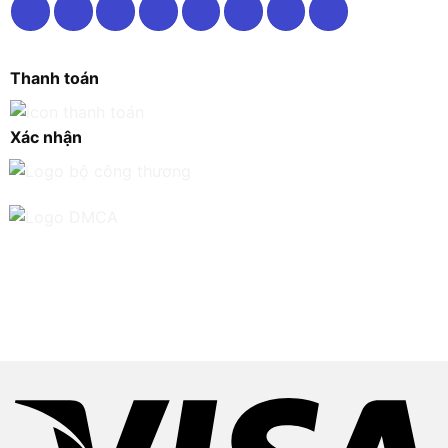
Thanh toán
Xác nhận