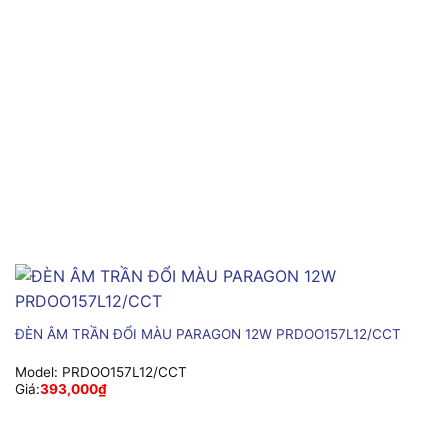
ĐÈN ÂM TRẦN ĐỔI MÀU PARAGON 12W PRDOO157L12/CCT
Model:
PRDOO157L12/CCT
Giá:
393,000
₫