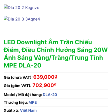
LED Downlight Âm Trần Chiếu
Điểm, Điều Chỉnh Hướng Sáng 20W
Ánh Sáng Vàng/Trắng/Trung Tính
MPE DLA-20
639,000
₫
Giá (chưa VAT):
₫
702,900
Giá (gồm VAT):
Model / Mã đặt hàng:
DLA-20
Thương hiệu:
MPE
Xuất xứ:
Việt Nam