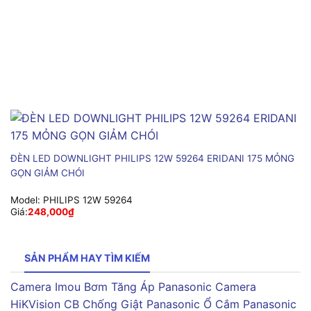
ĐÈN LED DOWNLIGHT PHILIPS 12W 59264 ERIDANI 175 MỎNG
GỌN GIẢM CHÓI
Model:
PHILIPS 12W 59264
Giá:
248,000
₫
SẢN PHẨM HAY TÌM KIẾM
Camera Imou
Bơm Tăng Áp Panasonic
Camera
HiKVision
CB Chống Giật Panasonic
Ổ Cắm Panasonic