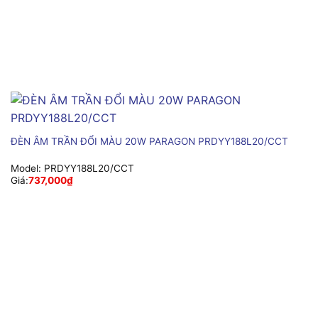
ĐÈN ÂM TRẦN ĐỔI MÀU 20W PARAGON PRDYY188L20/CCT
Model:
PRDYY188L20/CCT
Giá:
737,000
₫