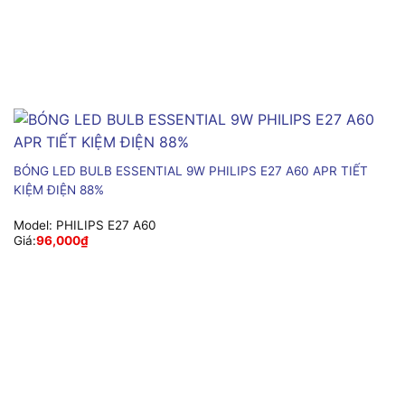
BÓNG LED BULB ESSENTIAL 9W PHILIPS E27 A60 APR TIẾT
KIỆM ĐIỆN 88%
Model:
PHILIPS E27 A60
Giá:
96,000
₫