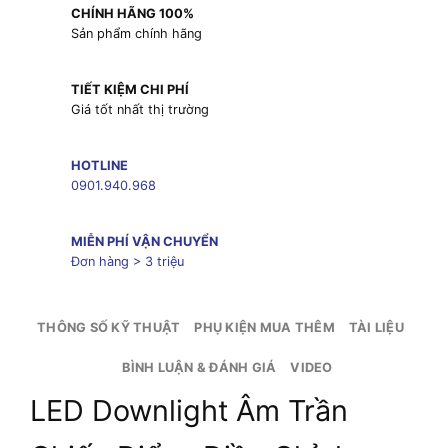
CHÍNH HÃNG 100%
Sản phẩm chính hãng
TIẾT KIỆM CHI PHÍ
Giá tốt nhất thị trường
HOTLINE
0901.940.968
MIỄN PHÍ VẬN CHUYỂN
Đơn hàng > 3 triệu
THÔNG SỐ KỸ THUẬT
PHỤ KIỆN MUA THÊM
TÀI LIỆU
BÌNH LUẬN & ĐÁNH GIÁ
VIDEO
LED Downlight Âm Trần