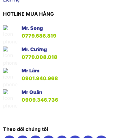
HOTLINE MUA HÀNG
Mr. Song
0779.686.819
Mr. Cường
0779.008.018
Mr Lâm
0901.940.968
Mr Quân
0909.346.736
Theo dõi chúng tôi