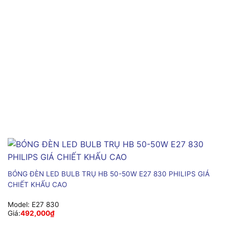
BÓNG ĐÈN LED BULB TRỤ HB 50-50W E27 830 PHILIPS GIÁ
CHIẾT KHẤU CAO
Model:
E27 830
Giá:
492,000
₫