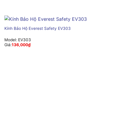
Kính Bảo Hộ Everest Safety EV303
Model:
EV303
Giá:
136,000
₫