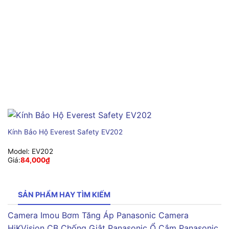
Kính Bảo Hộ Everest Safety EV202
Model:
EV202
Giá:
84,000
₫
SẢN PHẨM HAY TÌM KIẾM
Camera Imou
Bơm Tăng Áp Panasonic
Camera
HiKVision
CB Chống Giật Panasonic
Ổ Cắm Panasonic