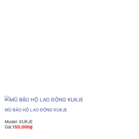
MŨ BẢO HỘ LAO ĐỘNG KUKJE
Model:
KUKJE
Giá:
150,000
₫