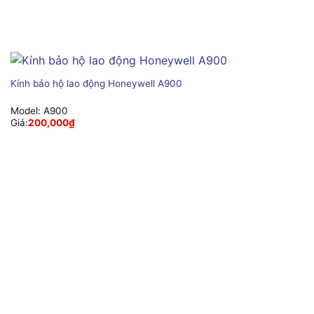
Kính bảo hộ lao động Honeywell A900
Model:
A900
Giá:
200,000
₫