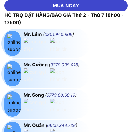
MUA NGAY
HỖ TRỢ ĐẶT HÀNG/BÁO GIÁ Thứ 2 - Thứ 7 (8h00 -
17h00)
Mr. Lâm
(
0901.940.968
)
Mr. Cường
(
0779.008.018
)
Mr. Song
(
0779.68.68.19
)
Mr. Quân
(
0909.346.736
)