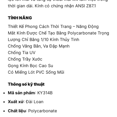
thời gian dài. Kính có chứng nhận ANSI Z87.1
TÍNH NĂNG
Thiết Kế Phong Cách Thời Trang – Năng Động
Mắt Kính Được Chế Tạo Bằng Polycarbonate Trọng
Lượng Chỉ Bằng 1/10 Kính Thủy Tinh
Chống Văng Bắn, Va Đập Mạnh
Chống Tia UV
Chống Trầy Xước
Gọng Kính Bọc Cao Su
Có Miếng Lót PVC Sống Mũi
Thông số kỹ thuật
Mã sản phẩm
: KY314B
Xuất xứ
: Đài Loan
Chất liệu
: Polycarbonate