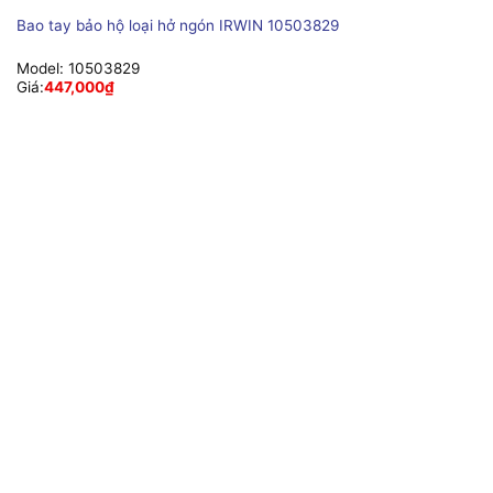
Bao tay bảo hộ loại hở ngón IRWIN 10503829
Model:
10503829
Giá:
447,000
₫