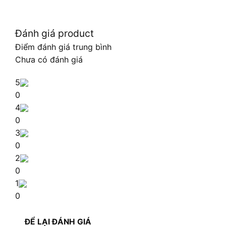
Đánh giá product
Điểm đánh giá trung bình
Chưa có đánh giá
5
0
4
0
3
0
2
0
1
0
ĐỂ LẠI ĐÁNH GIÁ