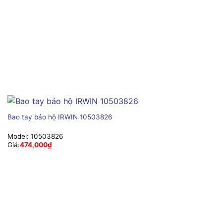
Bao tay bảo hộ IRWIN 10503826
Model:
10503826
Giá:
474,000
₫