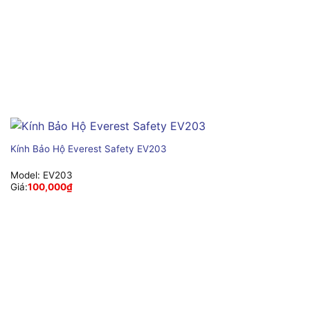
Kính Bảo Hộ Everest Safety EV203
Model:
EV203
Giá:
100,000
₫