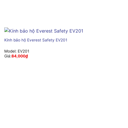
Kính bảo hộ Everest Safety EV201
Model:
EV201
Giá:
84,000
₫