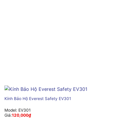
Kính Bảo Hộ Everest Safety EV301
Model:
EV301
Giá:
120,000
₫