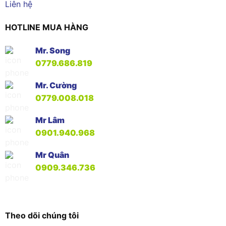
Liên hệ
HOTLINE MUA HÀNG
Mr. Song
0779.686.819
Mr. Cường
0779.008.018
Mr Lâm
0901.940.968
Mr Quân
0909.346.736
Theo dõi chúng tôi