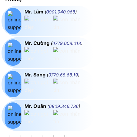
Mr. Lâm
(
0901.940.968
)
Mr. Cường
(
0779.008.018
)
Mr. Song
(
0779.68.68.19
)
Mr. Quân
(
0909.346.736
)