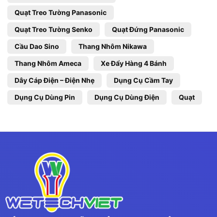
Quạt Treo Tường Panasonic
Quạt Treo Tường Senko
Quạt Đứng Panasonic
Cầu Dao Sino
Thang Nhôm Nikawa
Thang Nhôm Ameca
Xe Đẩy Hàng 4 Bánh
Dây Cáp Điện – Điện Nhẹ
Dụng Cụ Cầm Tay
Dụng Cụ Dùng Pin
Dụng Cụ Dùng Điện
Quạt