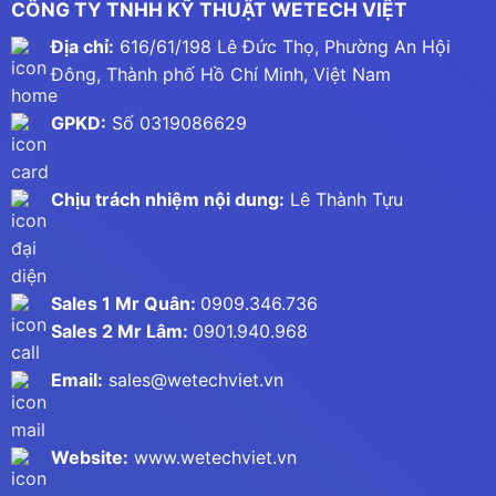
CÔNG TY TNHH KỸ THUẬT WETECH VIỆT
Địa chỉ:
616/61/198 Lê Đức Thọ, Phường An Hội
Đông, Thành phố Hồ Chí Minh, Việt Nam
GPKD:
Số 0319086629
Chịu trách nhiệm nội dung:
Lê Thành Tựu
Sales 1 Mr Quân:
0909.346.736
Sales 2 Mr Lâm:
0901.940.968
Email:
sales@wetechviet.vn
Website:
www.wetechviet.vn