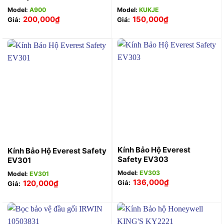
Model:
A900
Model:
KUKJE
200,000
₫
150,000
₫
Giá:
Giá:
Kính Bảo Hộ Everest
Kính Bảo Hộ Everest Safety
Safety EV303
EV301
Model:
EV303
Model:
EV301
136,000
₫
120,000
₫
Giá:
Giá: