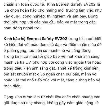
chuẩn an toàn quốc tế. Kính Everest Safety EV202 là
lựa chọn hoàn hảo cho những môi trường làm việc như
xây dựng, công nghiệp, thí nghiệm và sân bay. Đồng
thời phù hợp với các nhu cầu bảo vệ mắt trong các
hoạt động ngoài trời.
Kính bảo hộ Everest Safety EV202
trong hình có thiết
kế hiện đại với màu đen chủ đạo và điểm nhấn màu đỏ
ở phần gọng, tạo nên sự mạnh mẽ và năng động.
Tròng kính có màu tối giúp bảo vệ mắt khỏi ánh sáng
mạnh và tia UV, phù hợp với công việc ngoài trời hoặc
trong điều kiện ánh sáng gắt. Thiết kế tròng kính liền,
ôm sát khuôn mặt giúp ngăn chặn bụi bẩn, mảnh vỡ
hoặc vật thể nhỏ tiếp xúc với mắt, tăng cường bảo vệ
toàn diện.
Gọng kính được làm từ chất liệu chắc chắn nhưng vẫn
giữ được sự nhẹ nhàng, không gây cảm giác nặng nề