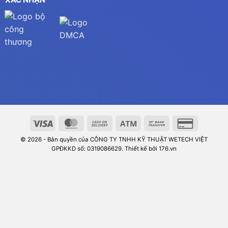
© 2026 - Bản quyền của CÔNG TY TNHH KỸ THUẬT WETECH VIỆT
GPĐKKD số: 0319086629. Thiết kế bởi 176.vn