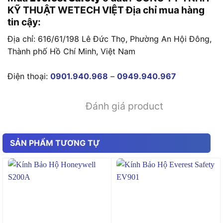
KỸ THUẬT WETECH VIỆT Địa chỉ mua hàng
tin cậy:
Địa chỉ: 616/61/198 Lê Đức Thọ, Phường An Hội Đông,
Thành phố Hồ Chí Minh, Việt Nam
Điện thoại:
0901.940.968
–
0949.940.967
Đánh giá product
SẢN PHẨM TƯƠNG TỰ