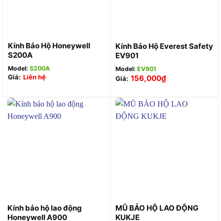
Kính Bảo Hộ Honeywell
Kính Bảo Hộ Everest Safety
S200A
EV901
Model:
S200A
Model:
EV901
Giá:
Liên hệ
156,000
₫
Giá:
Kính bảo hộ lao động
MŨ BẢO HỘ LAO ĐỘNG
Honeywell A900
KUKJE