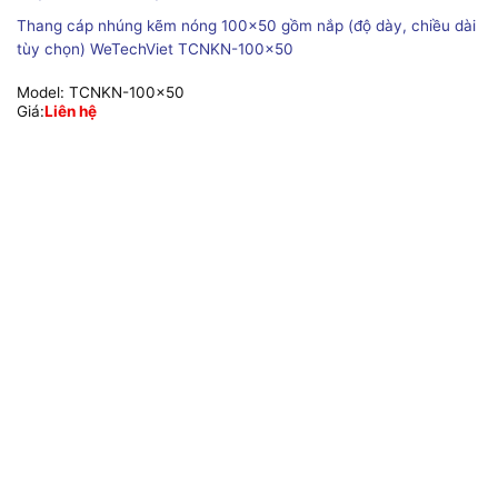
Thang cáp nhúng kẽm nóng 100×50 gồm nắp (độ dày, chiều dài
tùy chọn) WeTechViet TCNKN-100×50
Model:
TCNKN-100x50
Giá:
Liên hệ