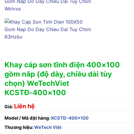
Khay cáp sơn tĩnh điện 400×100
gồm nắp (độ dày, chiều dài tùy
chọn) WeTechViet
KCSTĐ-400×100
Liên hệ
Giá:
Model / Mã đặt hàng:
KCSTĐ-400x100
Thương hiệu:
WeTech Việt