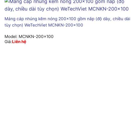
Máng cáp nhúng kẽm nóng 200×100 gồm nắp (độ dày, chiều dài
tùy chọn) WeTechViet MCNKN-200×100
Model:
MCNKN-200x100
Giá:
Liên hệ