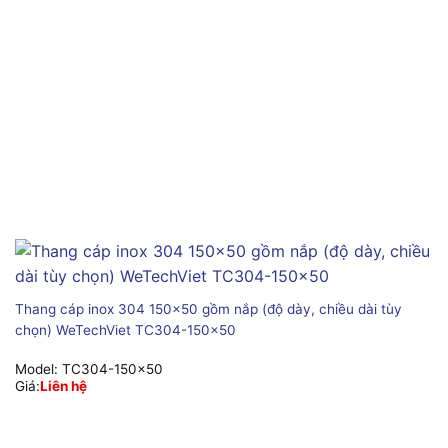
Thang cáp inox 304 150×50 gồm nắp (độ dày, chiều dài tùy
chọn) WeTechViet TC304-150×50
Model:
TC304-150x50
Giá:
Liên hệ