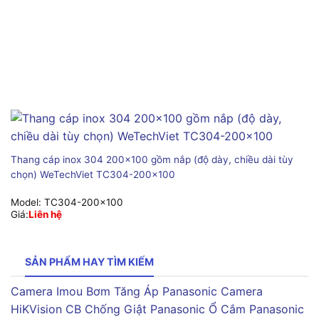
Thang cáp inox 304 200×100 gồm nắp (độ dày, chiều dài tùy
chọn) WeTechViet TC304-200×100
Model:
TC304-200x100
Giá:
Liên hệ
SẢN PHẨM HAY TÌM KIẾM
Camera Imou
Bơm Tăng Áp Panasonic
Camera
HiKVision
CB Chống Giật Panasonic
Ổ Cắm Panasonic