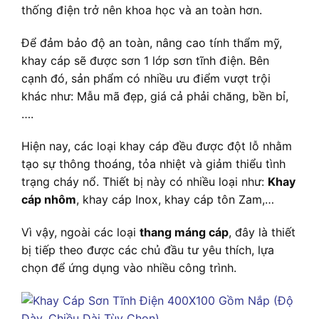
thống điện trở nên khoa học và an toàn hơn.
Để đảm bảo độ an toàn, nâng cao tính thẩm mỹ,
khay cáp sẽ được sơn 1 lớp sơn tĩnh điện. Bên
cạnh đó, sản phẩm có nhiều ưu điểm vượt trội
khác như: Mẫu mã đẹp, giá cả phải chăng, bền bỉ,
….
Hiện nay, các loại khay cáp đều được đột lỗ nhằm
tạo sự thông thoáng, tỏa nhiệt và giảm thiểu tình
trạng cháy nổ. Thiết bị này có nhiều loại như:
Khay
cáp nhôm
, khay cáp Inox, khay cáp tôn Zam,…
Vì vậy, ngoài các loại
thang máng cáp
, đây là thiết
bị tiếp theo được các chủ đầu tư yêu thích, lựa
chọn để ứng dụng vào nhiều công trình.