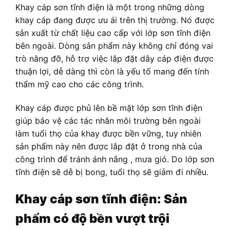
Khay cáp sơn tĩnh điện là một trong những dòng
khay cáp đang được ưu ái trên thị trường. Nó được
sản xuất từ chất liệu cao cấp với lớp sơn tĩnh điện
bên ngoài. Dòng sản phẩm này không chỉ đóng vai
trò nâng đỡ, hỗ trợ việc lắp đặt dây cáp điện được
thuận lợi, dễ dàng thì còn là yếu tố mang đến tính
thẩm mỹ cao cho các công trình.
Khay cáp được phủ lên bề mặt lớp sơn tĩnh điện
giúp bảo vệ các tác nhân môi trường bên ngoài
làm tuổi thọ của khay được bền vững, tuy nhiên
sản phẩm này nên được lắp đặt ở trong nhà của
công trình để tránh ánh nắng , mưa gió. Do lớp sơn
tĩnh điện sẽ dễ bị bong, tuổi thọ sẽ giảm đi nhiều.
Khay cáp sơn tĩnh điện: Sản
phẩm có độ bền vượt trội