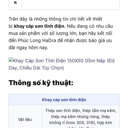
n
Trên đây là những thông tin chi tiết về thiết
bị
khay cáp sơn tĩnh điện
. Nếu đang có nhu cầu
mua sản phẩm với số lượng lớn, bạn hãy kết nối
đến Phúc Long HaDra để nhận được báo giá ưu
đãi ngay hôm nay.
Thông số kỹ thuật:
Khay cáp sơn tĩnh điện
Thép sơn tĩnh điện, thép tấm mạ kẽm,
thép mạ kẽm nhúng nóng, thép
Vật liệu:
không rỉ (Inox 304, 316), hợp kim