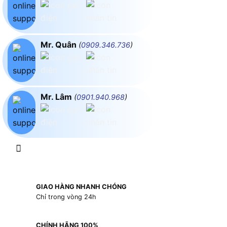
Mr. Quân
(
0909.346.736
)
Mr. Lâm
(
0901.940.968
)
GIAO HÀNG NHANH CHÓNG
Chỉ trong vòng 24h
CHÍNH HÃNG 100%