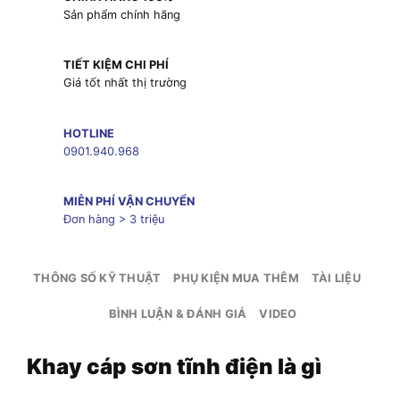
Sản phẩm chính hãng
TIẾT KIỆM CHI PHÍ
Giá tốt nhất thị trường
HOTLINE
0901.940.968
MIỄN PHÍ VẬN CHUYỂN
Đơn hàng > 3 triệu
THÔNG SỐ KỸ THUẬT
PHỤ KIỆN MUA THÊM
TÀI LIỆU
BÌNH LUẬN & ĐÁNH GIÁ
VIDEO
Khay cáp sơn tĩnh điện là gì