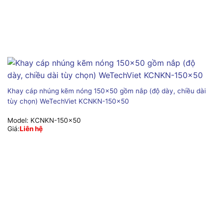
Khay cáp nhúng kẽm nóng 150×50 gồm nắp (độ dày, chiều dài
tùy chọn) WeTechViet KCNKN-150×50
Model:
KCNKN-150x50
Giá:
Liên hệ