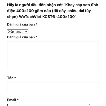
Hãy là người đầu tiên nhận xét “Khay cáp sơn tĩnh
điện 400×100 gồm nắp (độ dày, chiều dài tùy
chọn) WeTechViet KCSTĐ-400×100”
Đánh giá của bạn
*
Đánh giá của bạn
*
Tên
*
Email
*