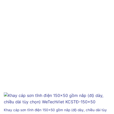
Khay cáp sơn tĩnh điện 150×50 gồm nắp (độ dày, chiều dài tùy