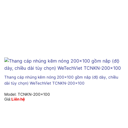
Thang cáp nhúng kẽm nóng 200×100 gồm nắp (độ dày, chiều
dài tùy chọn) WeTechViet TCNKN-200×100
Model:
TCNKN-200x100
Giá:
Liên hệ