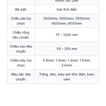
nhôm, tôn Zam
Bề mặt:
Sơn tĩnh điện
Chiều dài tùy
2500mm; 3000mm; 3500mm;
chọn:
4000mm; 4500mm
Chiều rộng
75 – 1000 mm
tiêu chuẩn:
Chiều cao tiêu
50 – 200 mm
chuẩn:
Chiều dày tùy
0.8mm; 1.0mm; 1.2mm; 1.5mm;
chọn:
2.0mm
Màu sắc tiêu
Trắng, đen, màu sơn tĩnh điện, kem,
chuẩn:
xám