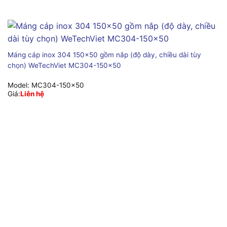
Máng cáp inox 304 150×50 gồm nắp (độ dày, chiều dài tùy
chọn) WeTechViet MC304-150×50
Model:
MC304-150x50
Giá:
Liên hệ