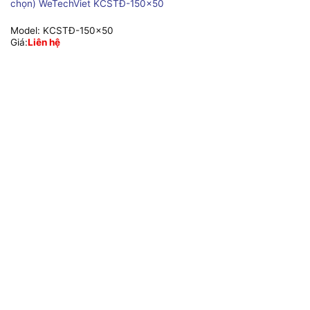
chọn) WeTechViet KCSTĐ-150×50
Model:
KCSTĐ-150x50
Giá:
Liên hệ