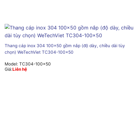
Thang cáp inox 304 100×50 gồm nắp (độ dày, chiều dài tùy
chọn) WeTechViet TC304-100×50
Model:
TC304-100x50
Giá:
Liên hệ