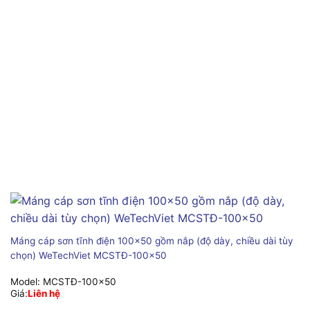
Máng cáp sơn tĩnh điện 100×50 gồm nắp (độ dày, chiều dài tùy
chọn) WeTechViet MCSTĐ-100×50
Model:
MCSTĐ-100x50
Giá:
Liên hệ