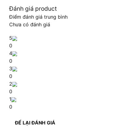
Đánh giá product
Điểm đánh giá trung bình
Chưa có đánh giá
5
0
4
0
3
0
2
0
1
0
ĐỂ LẠI ĐÁNH GIÁ