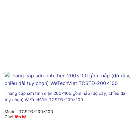
Thang cáp sơn tĩnh điện 200×100 gồm nắp (độ dày, chiều dài
tùy chọn) WeTechViet TCSTĐ-200×100
Model:
TCSTĐ-200x100
Giá:
Liên hệ