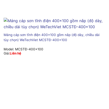
Máng cáp sơn tĩnh điện 400×100 gồm nắp (độ dày, chiều dài
tùy chọn) WeTechViet MCSTĐ-400×100
Model:
MCSTĐ-400x100
Giá:
Liên hệ