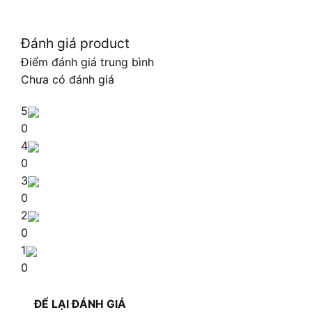
Đánh giá product
Điểm đánh giá trung bình
Chưa có đánh giá
5
0
4
0
3
0
2
0
1
0
ĐỂ LẠI ĐÁNH GIÁ