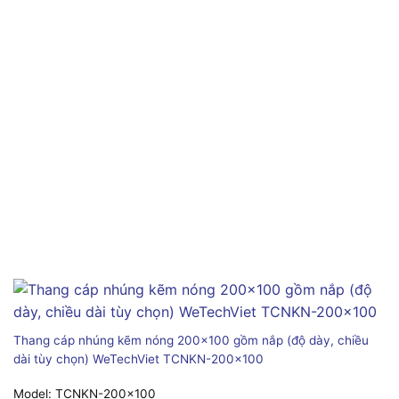
Thang cáp nhúng kẽm nóng 200×100 gồm nắp (độ dày, chiều
dài tùy chọn) WeTechViet TCNKN-200×100
Model:
TCNKN-200x100