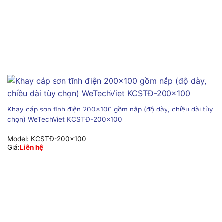
Khay cáp sơn tĩnh điện 200×100 gồm nắp (độ dày, chiều dài tùy
chọn) WeTechViet KCSTĐ-200×100
Model:
KCSTĐ-200x100
Giá:
Liên hệ