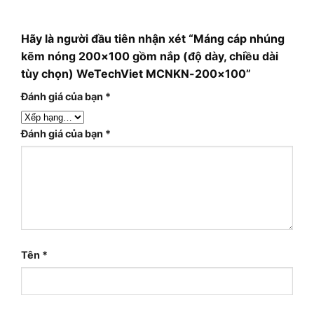
Hãy là người đầu tiên nhận xét “Máng cáp nhúng
kẽm nóng 200×100 gồm nắp (độ dày, chiều dài
tùy chọn) WeTechViet MCNKN-200×100”
Đánh giá của bạn
*
Đánh giá của bạn
*
Tên
*