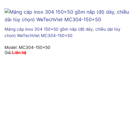
Máng cáp inox 304 150×50 gồm nắp (độ dày, chiều dài tùy
chọn) WeTechViet MC304-150×50
Model:
MC304-150x50
Giá:
Liên hệ