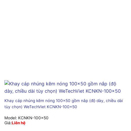
Khay cáp nhúng kẽm nóng 100×50 gồm nắp (độ dày, chiều dài
tùy chọn) WeTechViet KCNKN-100×50
Model:
KCNKN-100x50
Giá:
Liên hệ