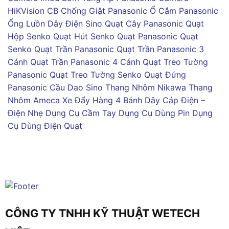
HiKVision
CB Chống Giật Panasonic
Ổ Cắm Panasonic
Ống Luồn Dây Điện Sino
Quạt Cây Panasonic
Quạt
Hộp Senko
Quạt Hút Senko
Quạt Panasonic
Quạt
Senko
Quạt Trần Panasonic
Quạt Trần Panasonic 3
Cánh
Quạt Trần Panasonic 4 Cánh
Quạt Treo Tường
Panasonic
Quạt Treo Tường Senko
Quạt Đứng
Panasonic
Cầu Dao Sino
Thang Nhôm Nikawa
Thang
Nhôm Ameca
Xe Đẩy Hàng 4 Bánh
Dây Cáp Điện –
Điện Nhẹ
Dụng Cụ Cầm Tay
Dụng Cụ Dùng Pin
Dụng
Cụ Dùng Điện
Quạt
CÔNG TY TNHH KỸ THUẬT WETECH