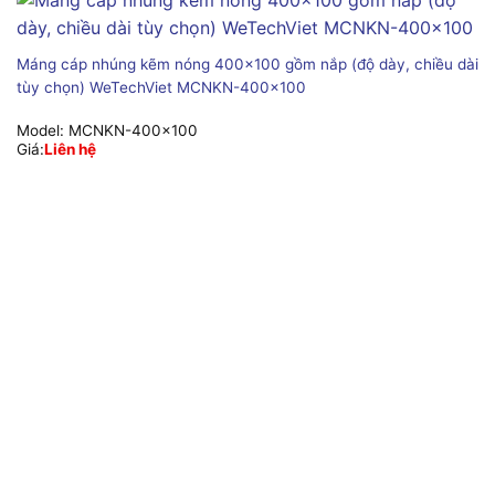
Máng cáp nhúng kẽm nóng 400×100 gồm nắp (độ dày, chiều dài
tùy chọn) WeTechViet MCNKN-400×100
Model:
MCNKN-400x100
Giá:
Liên hệ