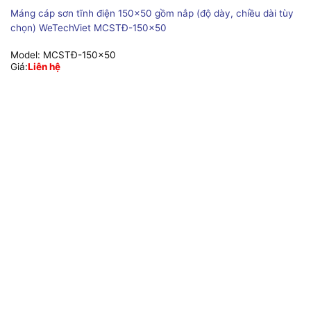
Máng cáp sơn tĩnh điện 150×50 gồm nắp (độ dày, chiều dài tùy
chọn) WeTechViet MCSTĐ-150×50
Model:
MCSTĐ-150x50
Giá:
Liên hệ