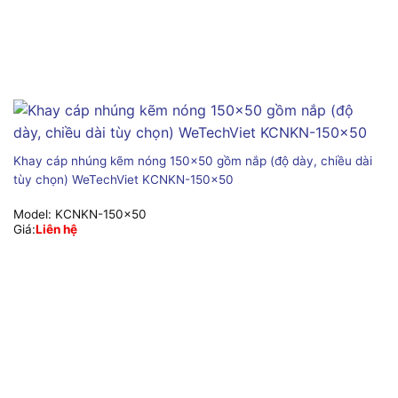
Khay cáp nhúng kẽm nóng 150×50 gồm nắp (độ dày, chiều dài
tùy chọn) WeTechViet KCNKN-150×50
Model:
KCNKN-150x50
Giá:
Liên hệ