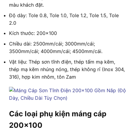
màu khách đặt.
Độ dày: Tole 0.8, Tole 1.0, Tole 1.2, Tole 1.5, Tole
2.0
Kích thước: 200×100
Chiều dài: 2500mm/cái; 3000mm/cái;
3500mm/cái; 4000mm/cái; 4500mm/cái.
Vật liệu: Thép sơn tĩnh điện, thép tấm mạ kẽm,
thép mạ kẽm nhúng nóng, thép không rỉ (Inox 304,
316), hợp kim nhôm, tôn Zam
Các loại phụ kiện máng cáp
200×100