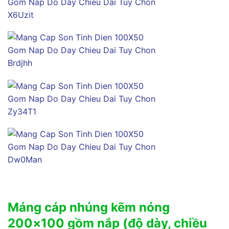
Máng cáp nhúng kẽm nóng
200×100 gồm nắp (độ dày, chiều