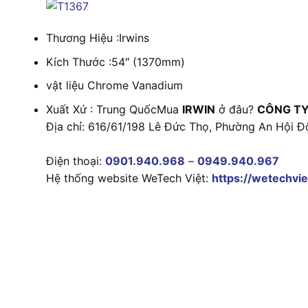
Thương Hiệu :Irwins
Kích Thước :54″ (1370mm)
vật liệu Chrome Vanadium
Xuất Xứ : Trung QuốcMua
IRWIN
ở đâu?
CÔNG TY
Địa chỉ: 616/61/198 Lê Đức Thọ, Phường An Hội Đ
Điện thoại:
0901.940.968
–
0949.940.967
Hệ thống website WeTech Việt:
https://wetechvie