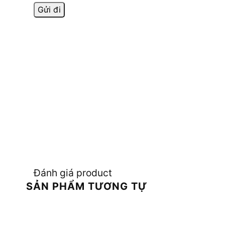
Đánh giá product
SẢN PHẨM TƯƠNG TỰ