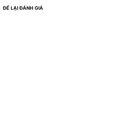
ĐỂ LẠI ĐÁNH GIÁ