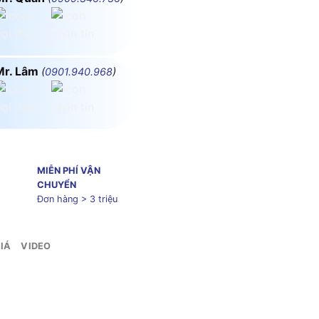
Mr. Lâm
(
0901.940.968
)
MIỄN PHÍ VẬN
CHUYỂN
Đơn hàng > 3 triệu
IÁ
VIDEO