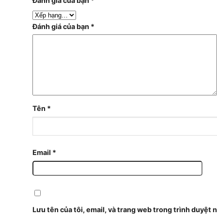
Đánh giá của bạn
*
Đánh giá của bạn
*
Tên
*
Email
*
Lưu tên của tôi, email, và trang web trong trình duyệt n