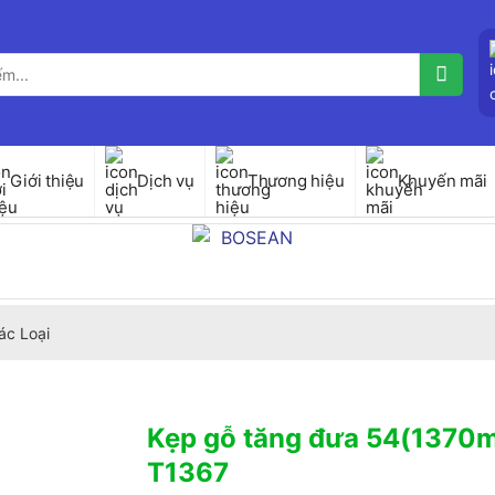
Giới thiệu
Dịch vụ
Thương hiệu
Khuyến mãi
ác Loại
Kẹp gỗ tăng đưa 54(1370
T1367