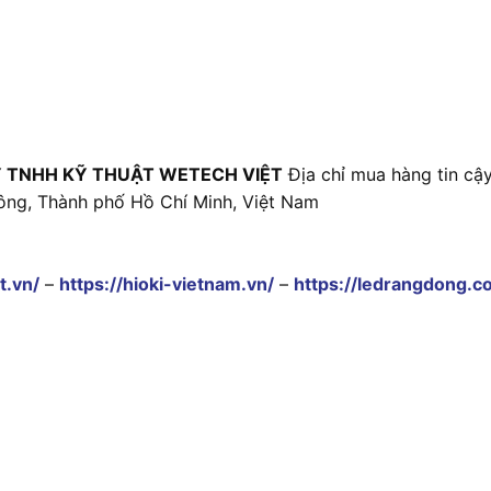
 TNHH KỸ THUẬT WETECH VIỆT
Địa chỉ mua hàng tin cậy
ông, Thành phố Hồ Chí Minh, Việt Nam
t.vn/
–
https://hioki-vietnam.vn/
–
https://ledrangdong.c