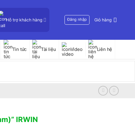
Hỗ trợ khách hàng
Đăng nhập
Giỏ hàng
Tin tức
Tài liệu
Video
Liên hệ
mm)” IRWIN