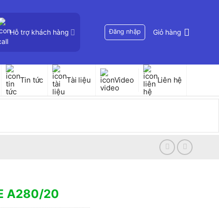
Hỗ trợ khách hàng
Đăng nhập
Giỏ hàng
Tin tức
Tài liệu
Video
Liên hệ
E A280/20