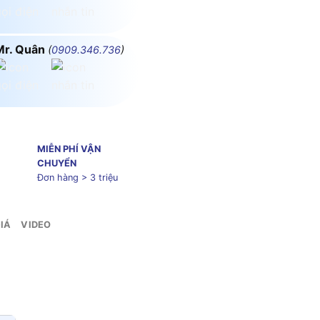
Mr. Quân
(
0909.346.736
)
MIỄN PHÍ VẬN
CHUYỂN
Đơn hàng > 3 triệu
IÁ
VIDEO