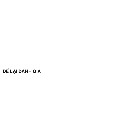
ĐỂ LẠI ĐÁNH GIÁ