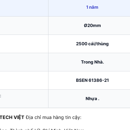
1 năm
Ø20mm
2500 cái/thùng
Trong Nhà.
BSEN 61386-21
:
Nhựa .
TECH VIỆT
Địa chỉ mua hàng tin cậy: