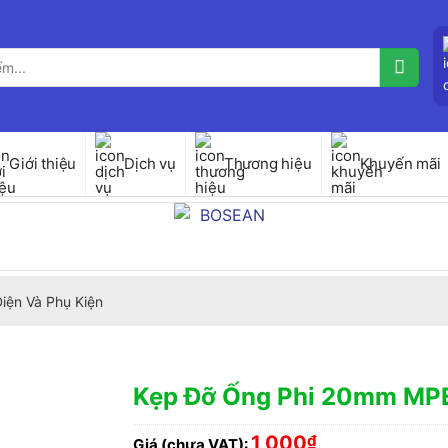
Giới thiệu
Dịch vụ
Thương hiệu
Khuyến mãi
iện Và Phụ Kiện
Kẹp Đỡ Ống Phi 20mm MP
1,000
₫
Giá (chưa VAT):