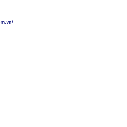
om.vn/