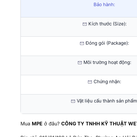
Bảo hành:
Kích thước (Size):
Đóng gói (Package):
Môi trường hoạt động:
Chứng nhận:
Vật liệu cấu thành sản phẩm
Mua
MPE
ở đâu?
CÔNG TY TNHH KỸ THUẬT WE