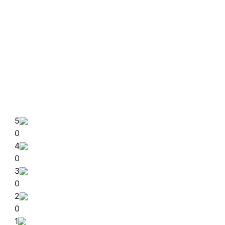
5
0
4
0
3
0
2
0
1