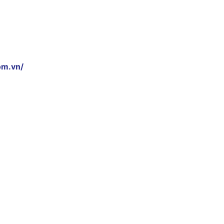
om.vn/