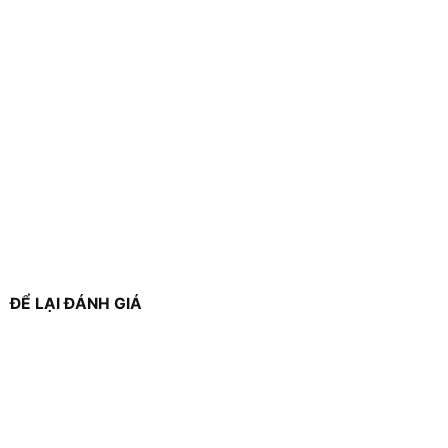
ĐỂ LẠI ĐÁNH GIÁ