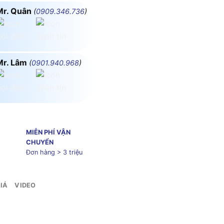
Mr. Quân
(
0909.346.736
)
Mr. Lâm
(
0901.940.968
)
MIỄN PHÍ VẬN
CHUYỂN
Đơn hàng > 3 triệu
IÁ
VIDEO