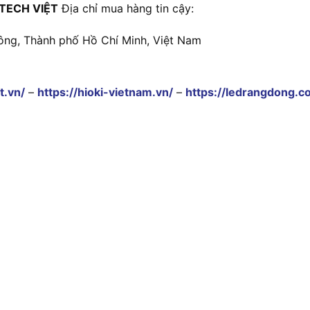
TECH VIỆT
Địa chỉ mua hàng tin cậy:
ông, Thành phố Hồ Chí Minh, Việt Nam
t.vn/
–
https://hioki-vietnam.vn/
–
https://ledrangdong.c