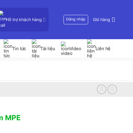
Hỗ trợ khách hàng
Đăng nhập
Giỏ hàng
Tin tức
Tài liệu
Video
Liên hệ
mm MPE