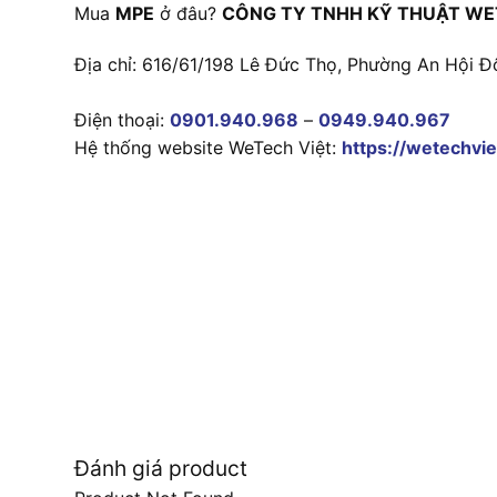
Mua
MPE
ở đâu?
CÔNG TY TNHH KỸ THUẬT WE
Địa chỉ: 616/61/198 Lê Đức Thọ, Phường An Hội Đ
Điện thoại:
0901.940.968
–
0949.940.967
Hệ thống website WeTech Việt:
https://wetechvie
Đánh giá product