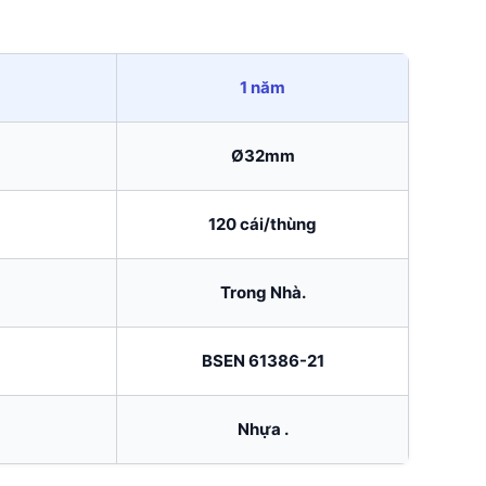
1 năm
Ø32mm
120 cái/thùng
Trong Nhà.
BSEN 61386-21
Nhựa .