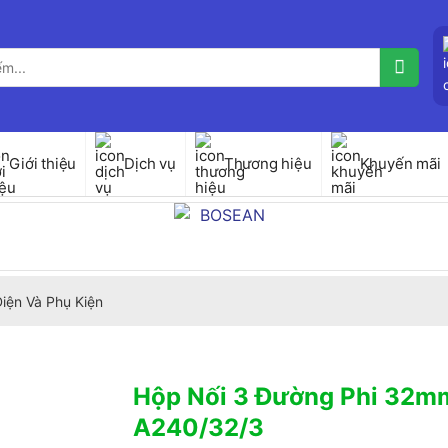
Giới thiệu
Dịch vụ
Thương hiệu
Khuyến mãi
iện Và Phụ Kiện
Hộp Nối 3 Đường Phi 32
A240/32/3