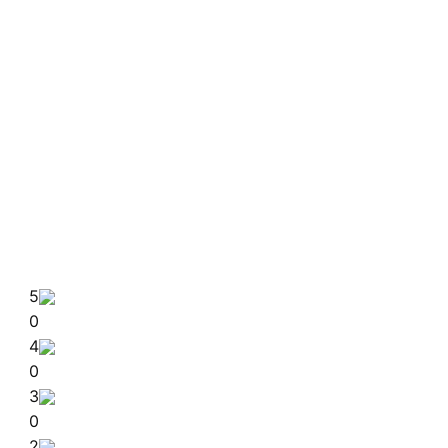
5
0
4
0
3
0
2