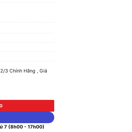
/3 Chính Hãng , Giá
ố lượng
NG
 7 (8h00 - 17h00)