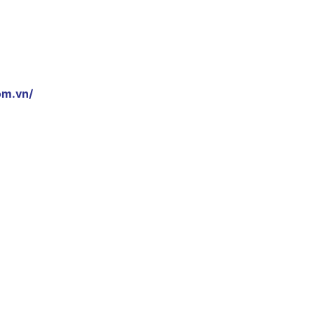
om.vn/