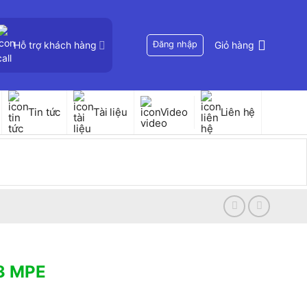
Hỗ trợ khách hàng
Đăng nhập
Giỏ hàng
Tin tức
Tài liệu
Video
Liên hệ
3 MPE