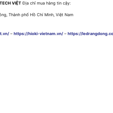
TECH VIỆT
Địa chỉ mua hàng tin cậy:
ông, Thành phố Hồ Chí Minh, Việt Nam
t.vn/
–
https://hioki-vietnam.vn/
–
https://ledrangdong.c