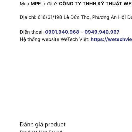
Mua
MPE
ở đâu?
CÔNG TY TNHH KỸ THUẬT WE
Địa chỉ: 616/61/198 Lê Đức Thọ, Phường An Hội Đ
Điện thoại:
0901.940.968
–
0949.940.967
Hệ thống website WeTech Việt:
https://wetechvie
Đánh giá product