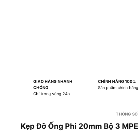
GIAO HÀNG NHANH
CHÍNH HÃNG 100%
CHÓNG
Sản phẩm chính hãn
Chỉ trong vòng 24h
THÔNG SỐ
Kẹp Đỡ Ống Phi 20mm Bộ 3 MP