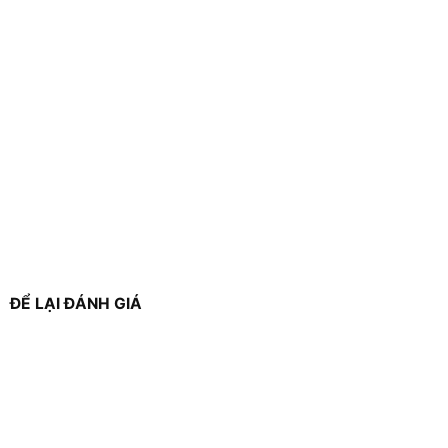
ĐỂ LẠI ĐÁNH GIÁ