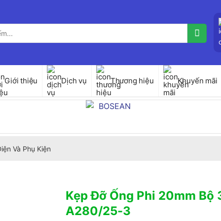
Giới thiệu
Dịch vụ
Thương hiệu
Khuyến mãi
iện Và Phụ Kiện
Kẹp Đỡ Ống Phi 20mm Bộ 
A280/25-3