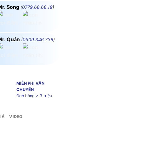
Mr. Song
(
0779.68.68.19
)
Mr. Quân
(
0909.346.736
)
MIỄN PHÍ VẬN
CHUYỂN
Đơn hàng > 3 triệu
IÁ
VIDEO