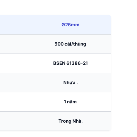
Ø25mm
500 cái/thùng
BSEN 61386-21
Nhựa .
1 năm
Trong Nhà.