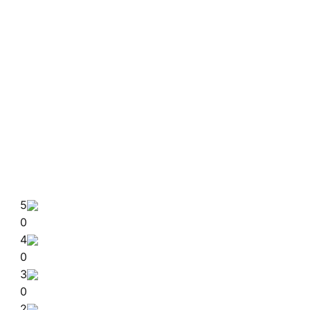
5
0
4
0
3
0
2