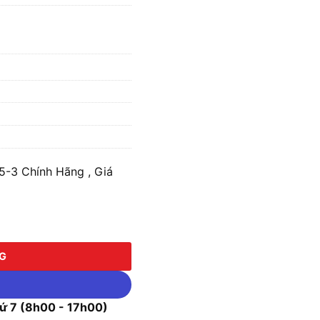
-3 Chính Hãng , Giá
ố lượng
NG
 7 (8h00 - 17h00)