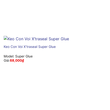
Keo Con Voi X’traseal Super Glue
Model:
Super Glue
Giá:
68,000
₫