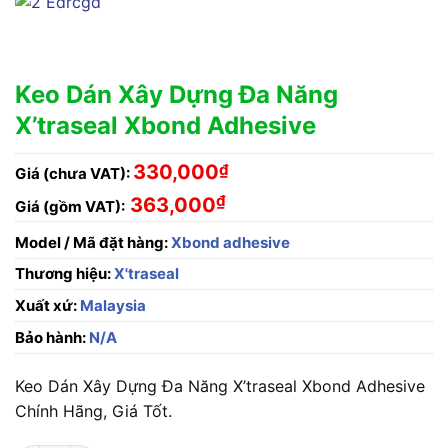
Keo Dán Xây Dựng Đa Năng
X’traseal Xbond Adhesive
330,000
₫
Giá (chưa VAT):
₫
363,000
Giá (gồm VAT):
Model / Mã đặt hàng:
Xbond adhesive
Thương hiệu:
X'traseal
Xuất xứ:
Malaysia
Bảo hành:
N/A
Keo Dán Xây Dựng Đa Năng X’traseal Xbond Adhesive
Chính Hãng, Giá Tốt.