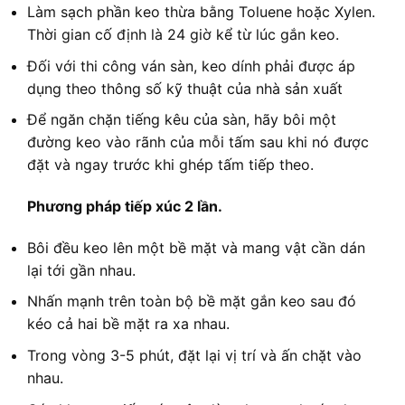
Làm sạch phần keo thừa bằng Toluene hoặc Xylen.
Thời gian cố định là 24 giờ kể từ lúc gắn keo.
Đối với thi công ván sàn, keo dính phải được áp
dụng theo thông số kỹ thuật của nhà sản xuất
Để ngăn chặn tiếng kêu của sàn, hãy bôi một
đường keo vào rãnh của mỗi tấm sau khi nó được
đặt và ngay trước khi ghép tấm tiếp theo.
Phương pháp tiếp xúc 2 lần.
Bôi đều keo lên một bề mặt và mang vật cần dán
lại tới gần nhau.
Nhấn mạnh trên toàn bộ bề mặt gắn keo sau đó
kéo cả hai bề mặt ra xa nhau.
Trong vòng 3-5 phút, đặt lại vị trí và ấn chặt vào
nhau.