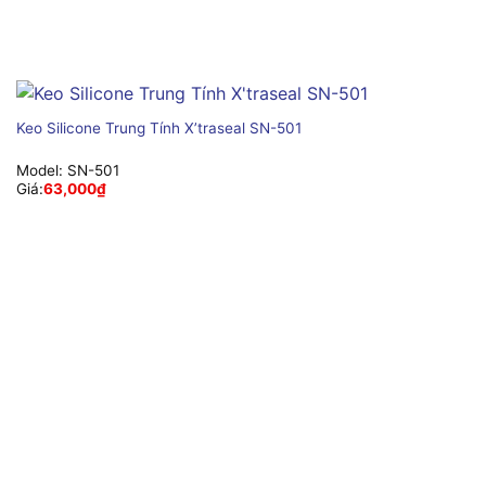
Keo Silicone Trung Tính X’traseal SN-501
Model:
SN-501
Giá:
63,000
₫