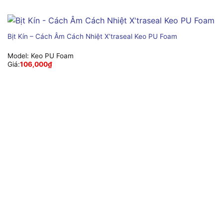
Bịt Kín – Cách Âm Cách Nhiệt X’traseal Keo PU Foam
Model:
Keo PU Foam
Giá:
106,000
₫