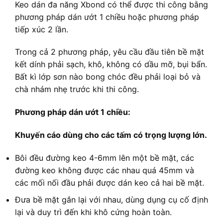
Keo dán đa năng Xbond có thể được thi công bằng
phương pháp dán ướt 1 chiều hoặc phương pháp
tiếp xúc 2 lần.
Trong cả 2 phương pháp, yêu cầu đầu tiên bề mặt
kết dính phải sạch, khô, không có dầu mỡ, bụi bẩn.
Bất kì lớp sơn nào bong chóc đều phải loại bỏ và
chà nhám nhẹ trước khi thi công.
Phương pháp dán ướt 1 chiều:
Khuyến cáo dùng cho các tấm có trọng lượng lớn.
Bôi đều đường keo 4-6mm lên một bề mặt, các
đường keo không được các nhau quá 45mm và
các mối nối đầu phải được dán keo cả hai bề mặt.
Đưa bề mặt gắn lại với nhau, dùng dụng cụ cố định
lại và duy trì đến khi khô cứng hoàn toàn.