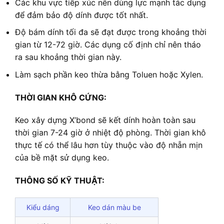
Các khu vực tiếp xúc nên dùng lực mạnh tác dụng
để đảm bảo độ dính được tốt nhất.
Độ bám dính tối đa sẽ đạt được trong khoảng thời
gian từ 12-72 giờ. Các dụng cố định chỉ nên tháo
ra sau khoảng thời gian này.
Làm sạch phần keo thừa bằng Toluen hoặc Xylen.
THỜI GIAN KHÔ CỨNG:
Keo xây dựng X’bond sẽ kết dính hoàn toàn sau
thời gian 7-24 giờ ở nhiệt độ phòng. Thời gian khô
thực tế có thể lâu hơn tùy thuộc vào độ nhẵn mịn
của bề mặt sử dụng keo.
THÔNG SỐ KỸ THUẬT:
Kiểu dáng
Keo dán màu be