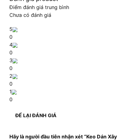
Điểm đánh giá trung bình
Chưa có đánh giá
5
0
4
0
3
0
2
0
1
0
ĐỂ LẠI ĐÁNH GIÁ
Hãy là người đầu tiên nhận xét “Keo Dán Xây