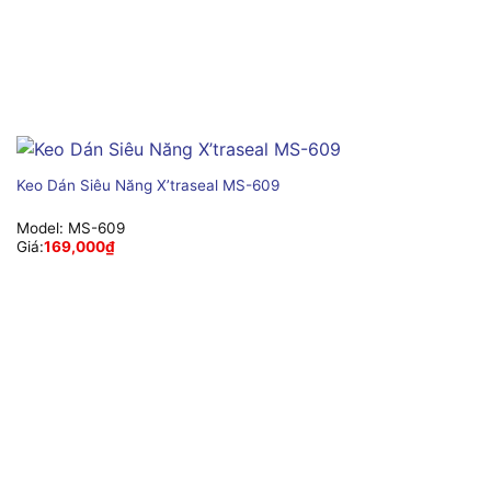
Keo Dán Siêu Năng X’traseal MS-609
Model:
MS-609
Giá:
169,000
₫