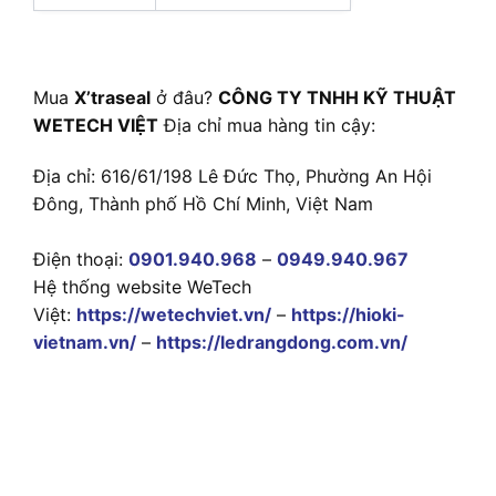
Mua
X’traseal
ở đâu?
CÔNG TY TNHH KỸ THUẬT
WETECH VIỆT
Địa chỉ mua hàng tin cậy:
Địa chỉ: 616/61/198 Lê Đức Thọ, Phường An Hội
Đông, Thành phố Hồ Chí Minh, Việt Nam
Điện thoại:
0901.940.968
–
0949.940.967
Hệ thống website WeTech
Việt:
https://wetechviet.vn/
–
https://hioki-
vietnam.vn/
–
https://ledrangdong.com.vn/