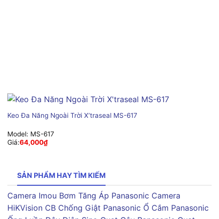
Keo Đa Năng Ngoài Trời X’traseal MS-617
Model:
MS-617
Giá:
64,000
₫
SẢN PHẨM HAY TÌM KIẾM
Camera Imou
Bơm Tăng Áp Panasonic
Camera
HiKVision
CB Chống Giật Panasonic
Ổ Cắm Panasonic