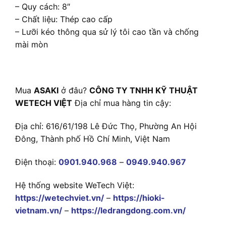
– Quy cách: 8″
– Chất liệu: Thép cao cấp
– Lưỡi kéo thông qua sử lý tôi cao tần và chống
mài mòn
Mua
ASAKI
ở đâu?
CÔNG TY TNHH KỸ THUẬT
WETECH VIỆT
Địa chỉ mua hàng tin cậy:
Địa chỉ: 616/61/198 Lê Đức Thọ, Phường An Hội
Đông, Thành phố Hồ Chí Minh, Việt Nam
Điện thoại:
0901.940.968
–
0949.940.967
Hệ thống website WeTech Việt:
https://wetechviet.vn/
–
https://hioki-
vietnam.vn/
–
https://ledrangdong.com.vn/