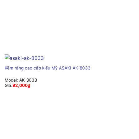
Kềm răng cao cấp kiểu Mỹ ASAKI AK-8033
Model:
AK-8033
Giá:
92,000
₫