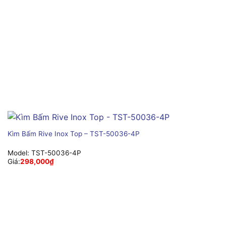
Kìm Bấm Rive Inox Top – TST-50036-4P
Model:
TST-50036-4P
Giá:
298,000
₫