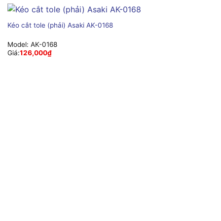
Kéo cắt tole (phải) Asaki AK-0168
Model:
AK-0168
Giá:
126,000
₫