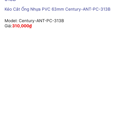
Kéo Cắt Ống Nhựa PVC 63mm Century-ANT-PC-313B
Model:
Century-ANT-PC-313B
Giá:
310,000
₫