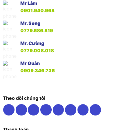
Mr Lâm
0901.940.968
Mr. Song
0779.686.819
Mr. Cường
0779.008.018
Mr Quân
0909.346.736
Theo dõi chúng tôi
Thanh toán