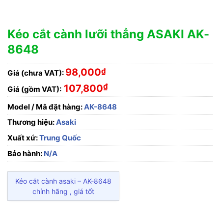
Kéo cắt cành lưỡi thẳng ASAKI AK-
8648
98,000
₫
Giá (chưa VAT):
₫
107,800
Giá (gồm VAT):
Model / Mã đặt hàng:
AK-8648
Thương hiệu:
Asaki
Xuất xứ:
Trung Quốc
Bảo hành:
N/A
Kéo cắt cành asaki – AK-8648
chính hãng , giá tốt