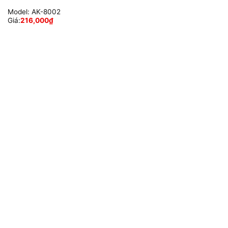
Model:
AK-8002
Giá:
216,000
₫