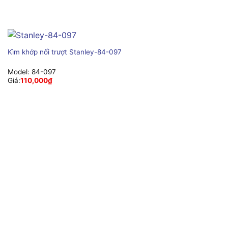
Kìm khớp nối trượt Stanley-84-097
Model:
84-097
Giá:
110,000
₫