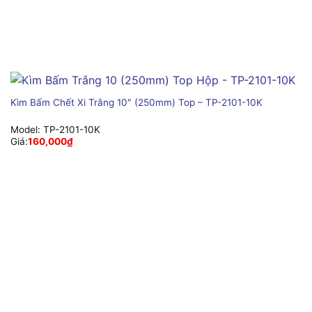
Kìm Bấm Chết Xi Trắng 10″ (250mm) Top – TP-2101-10K
Model:
TP-2101-10K
Giá:
160,000
₫