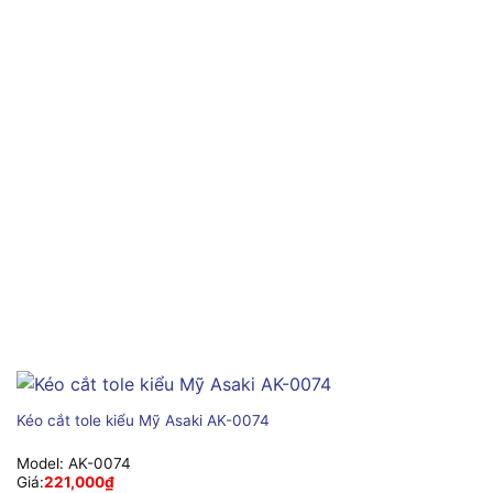
Kéo cắt tole kiểu Mỹ Asaki AK-0074
Model:
AK-0074
Giá:
221,000
₫