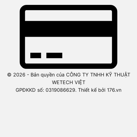
© 2026 - Bản quyền của CÔNG TY TNHH KỸ THUẬT
WETECH VIỆT
GPĐKKD số: 0319086629. Thiết kế bởi 176.vn