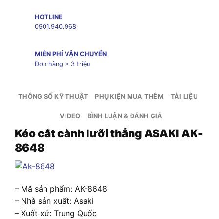
HOTLINE
0901.940.968
MIỄN PHÍ VẬN CHUYỂN
Đơn hàng > 3 triệu
THÔNG SỐ KỸ THUẬT
PHỤ KIỆN MUA THÊM
TÀI LIỆU
VIDEO
BÌNH LUẬN & ĐÁNH GIÁ
Kéo cắt cành lưỡi thẳng ASAKI AK-
8648
– Mã sản phẩm: AK-8648
– Nhà sản xuất: Asaki
– Xuất xứ: Trung Quốc