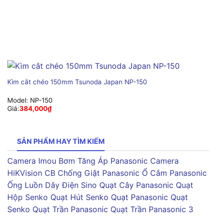
Kìm cắt chéo 150mm Tsunoda Japan NP-150
Model:
NP-150
Giá:
384,000
₫
SẢN PHẨM HAY TÌM KIẾM
Camera Imou
Bơm Tăng Áp Panasonic
Camera
HiKVision
CB Chống Giật Panasonic
Ổ Cắm Panasonic
Ống Luồn Dây Điện Sino
Quạt Cây Panasonic
Quạt
Hộp Senko
Quạt Hút Senko
Quạt Panasonic
Quạt
Senko
Quạt Trần Panasonic
Quạt Trần Panasonic 3