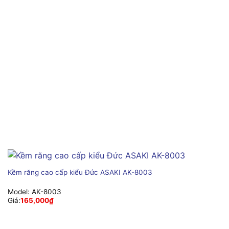
Kềm răng cao cấp kiểu Đức ASAKI AK-8003
Model:
AK-8003
Giá:
165,000
₫