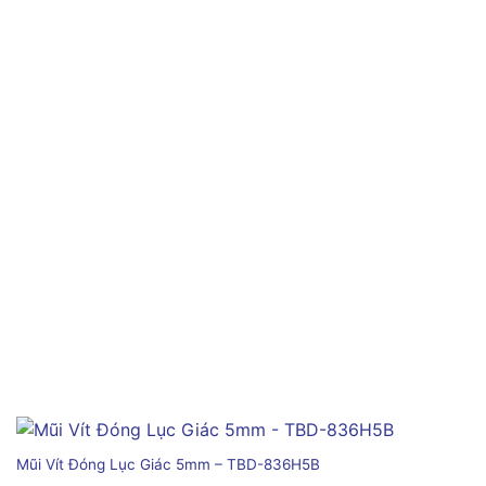
Mũi Vít Đóng Lục Giác 5mm – TBD-836H5B