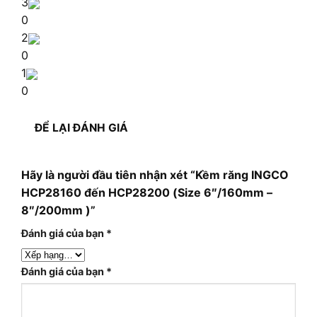
3
0
2
0
1
0
ĐỂ LẠI ĐÁNH GIÁ
Hãy là người đầu tiên nhận xét “Kềm răng INGCO
HCP28160 đến HCP28200 (Size 6″/160mm –
8″/200mm )”
Đánh giá của bạn
*
Đánh giá của bạn
*