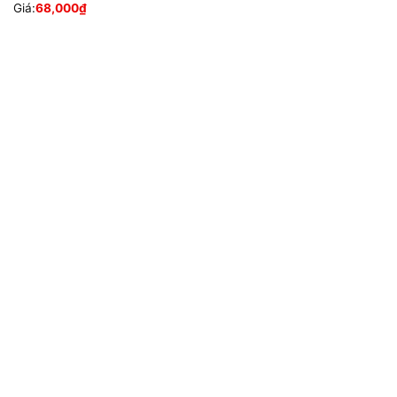
Giá:
68,000
₫