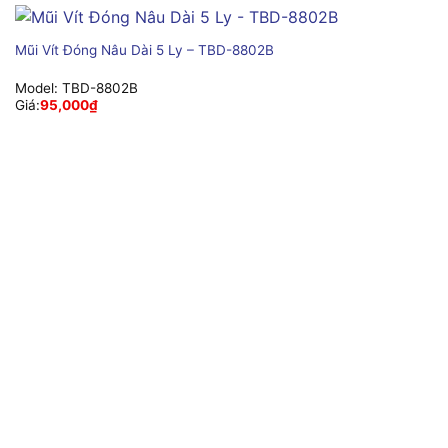
Mũi Vít Đóng Nâu Dài 5 Ly – TBD-8802B
Model:
TBD-8802B
Giá:
95,000
₫