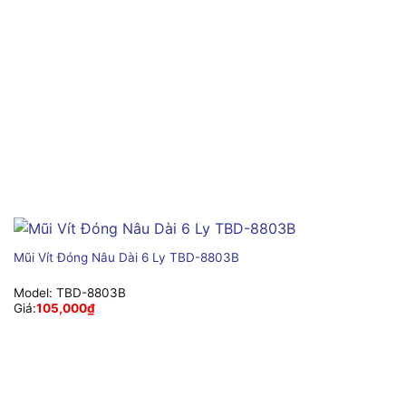
Mũi Vít Đóng Nâu Dài 6 Ly TBD-8803B
Model:
TBD-8803B
Giá:
105,000
₫