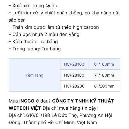
– Xuất xứ: Trung Quốc
– Lưỡi kìm xử lý nhiệt chân không, có khả năng cắt
sắc bén
– Thân kìm được làm từ thép high carbon
– Cán bọc nhựa 2 màu đen vàng
– Kích thước: Tra bảng
– Trọng lượng: Tra bảng
HCP28160
6″/160mm
Kềm răng
HCP28180
7″/180mm
HCP28200
8″/200mm
Mua
INGCO
ở đâu?
CÔNG TY TNHH KỸ THUẬT
WETECH VIỆT
Địa chỉ mua hàng tin cậy:
Địa chỉ: 616/61/198 Lê Đức Thọ, Phường An Hội
Đông, Thành phố Hồ Chí Minh, Việt Nam