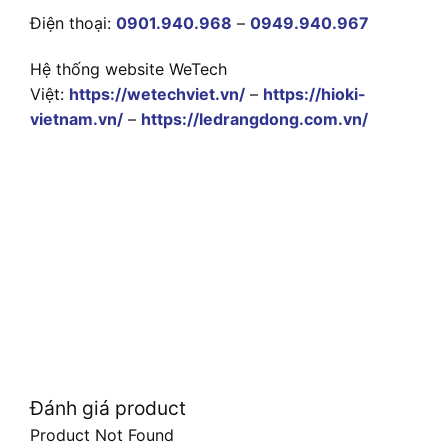
Điện thoại:
0901.940.968
–
0949.940.967
Hệ thống website WeTech
Việt:
https://wetechviet.vn/
–
https://hioki-
vietnam.vn/
–
https://ledrangdong.com.vn/
Đánh giá product
Product Not Found