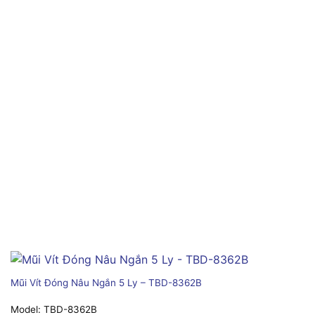
Mũi Vít Đóng Nâu Ngắn 5 Ly – TBD-8362B
Model:
TBD-8362B