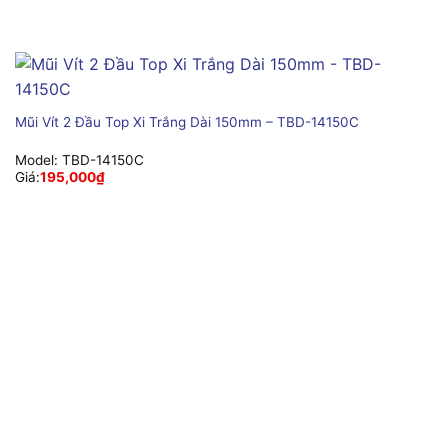
Mũi Vít 2 Đầu Top Xi Trắng Dài 150mm – TBD-14150C
Model:
TBD-14150C
Giá:
195,000
₫