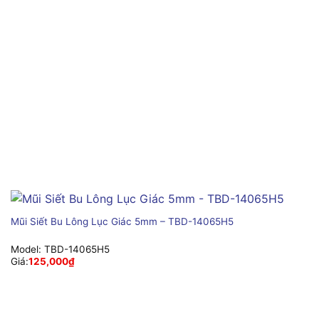
Mũi Siết Bu Lông Lục Giác 5mm – TBD-14065H5
Model:
TBD-14065H5
Giá:
125,000
₫