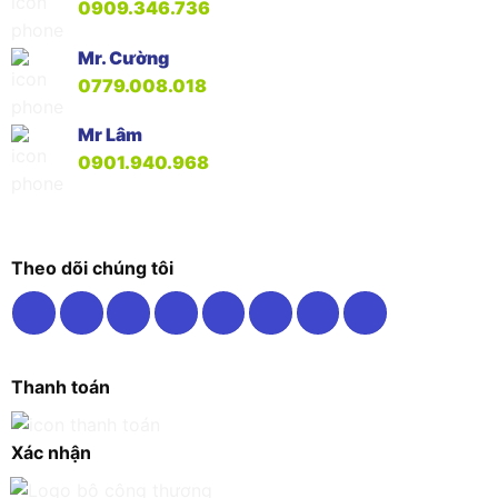
0909.346.736
Mr. Cường
0779.008.018
Mr Lâm
0901.940.968
Theo dõi chúng tôi
Thanh toán
Xác nhận