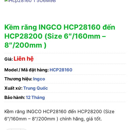
Kềm răng INGCO HCP28160 đến
HCP28200 (Size 6″/160mm –
8″/200mm )
Liên hệ
Giá:
Model / Mã đặt hàng:
HCP28160
Thương hiệu:
Ingco
Xuất xứ:
Trung Quốc
Bảo hành:
12 Tháng
Kềm răng INGCO HCP28160 đến HCP28200 (Size
6″/160mm – 8″/200mm ) chính hãng, giá tốt.