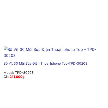
Bộ Vít 30 Mũi Sửa Điện Thoại Iphone Top-TPD-30208
Model:
TPD-30208
Giá:
211,000
₫