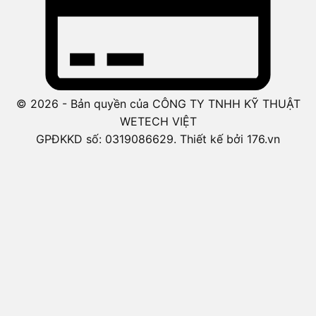
© 2026 - Bản quyền của CÔNG TY TNHH KỸ THUẬT
WETECH VIỆT
GPĐKKD số: 0319086629. Thiết kế bởi 176.vn