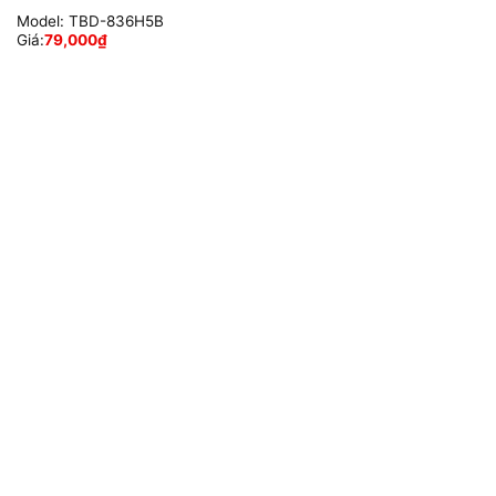
Model:
TBD-836H5B
Giá:
79,000
₫