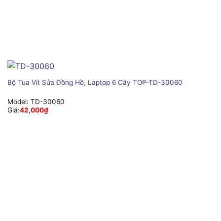
Bộ Tua Vít Sửa Đồng Hồ, Laptop 6 Cây TOP-TD-30060
Model:
TD-30060
Giá:
42,000
₫