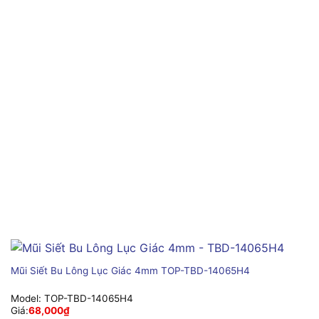
Mũi Siết Bu Lông Lục Giác 4mm TOP-TBD-14065H4
Model:
TOP-TBD-14065H4
Giá:
68,000
₫