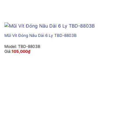
Mũi Vít Đóng Nâu Dài 6 Ly TBD-8803B
Model:
TBD-8803B
Giá:
105,000
₫