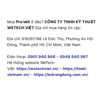
Mua
Pro’skit
ở đâu?
CÔNG TY TNHH KỸ THUẬT
WETECH VIỆT
Địa chỉ mua hàng tin cậy:
Địa chỉ: 616/61/198 Lê Đức Thọ, Phường An Hội
Đông, Thành phố Hồ Chí Minh, Việt Nam
Điện thoại:
0901.940.968
–
0949.940.967
Hệ thống website WeTech
Việt:
https://wetechviet.vn/
–
https://hioki-
vietnam.vn/
–
https://ledrangdong.com.vn/