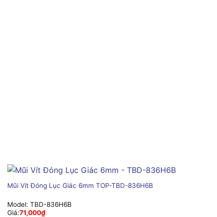
Mũi Vít Đóng Lục Giác 6mm TOP-TBD-836H6B
Model:
TBD-836H6B
Giá:
71,000
₫