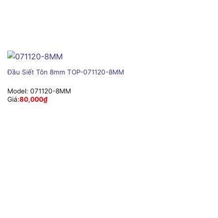
Đầu Siết Tôn 8mm TOP-071120-8MM
Model:
071120-8MM
Giá:
80,000
₫