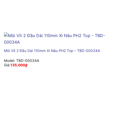
Mũi Vít 2 Đầu Dài 110mm Xi Nâu PH2 Top – TBD-00034A
Model:
TBD-00034A
Giá:
135,000
₫