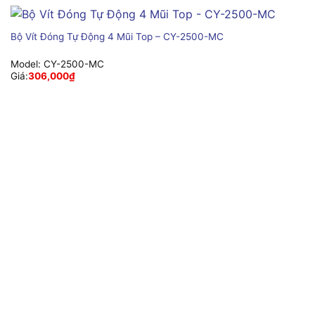
Bộ Vít Đóng Tự Động 4 Mũi Top – CY-2500-MC
Model:
CY-2500-MC
Giá:
306,000
₫