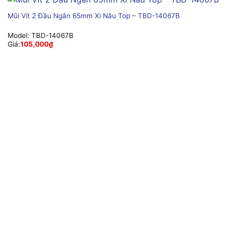
Mũi Vít 2 Đầu Ngắn 65mm Xi Nâu Top – TBD-14067B
Model:
TBD-14067B
Giá:
105,000
₫