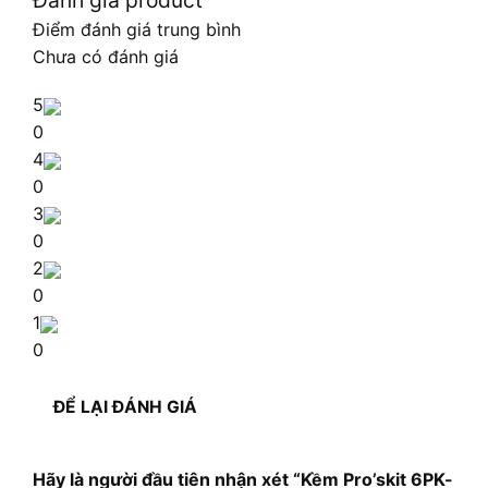
Điểm đánh giá trung bình
Chưa có đánh giá
5
0
4
0
3
0
2
0
1
0
ĐỂ LẠI ĐÁNH GIÁ
Hãy là người đầu tiên nhận xét “Kềm Pro’skit 6PK-