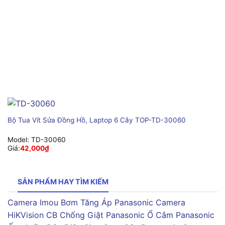
Bộ Tua Vít Sửa Đồng Hồ, Laptop 6 Cây TOP-TD-30060
Model:
TD-30060
Giá:
42,000
₫
SẢN PHẨM HAY TÌM KIẾM
Camera Imou
Bơm Tăng Áp Panasonic
Camera
HiKVision
CB Chống Giật Panasonic
Ổ Cắm Panasonic