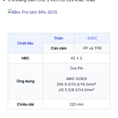
Thân
S45C
Chất liệu
Cán cầm
PP và TPR
HRC
45 ± 3
Cos Pin
AWG 10/8/6
Ứng dụng
DIN 6.0/10.0/16.0mm²
JIS 5.5/8.0/14.0mm²
Chiều dài
220 mm