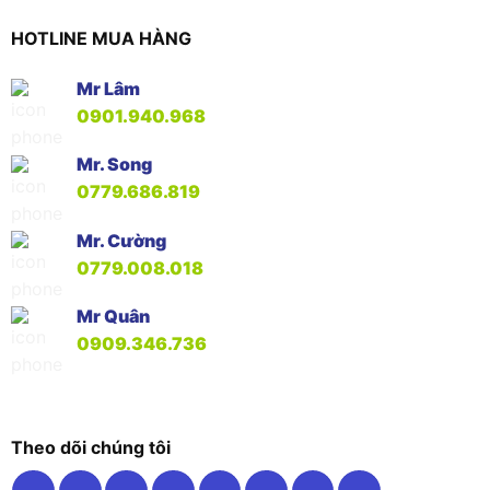
HOTLINE MUA HÀNG
Mr Lâm
0901.940.968
Mr. Song
0779.686.819
Mr. Cường
0779.008.018
Mr Quân
0909.346.736
Theo dõi chúng tôi