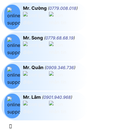
Mr. Cường
(
0779.008.018
)
Mr. Song
(
0779.68.68.19
)
Mr. Quân
(
0909.346.736
)
Mr. Lâm
(
0901.940.968
)