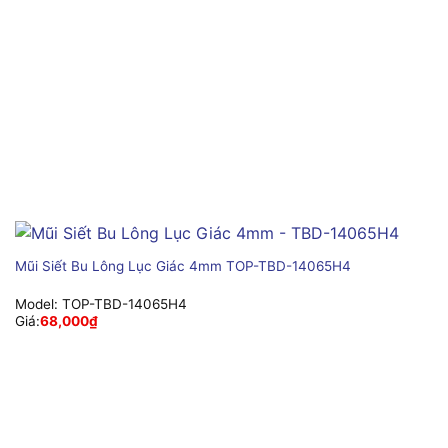
Mũi Siết Bu Lông Lục Giác 4mm TOP-TBD-14065H4
Model:
TOP-TBD-14065H4
Giá:
68,000
₫