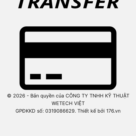
© 2026 - Bản quyền của CÔNG TY TNHH KỸ THUẬT
WETECH VIỆT
GPĐKKD số: 0319086629. Thiết kế bởi 176.vn