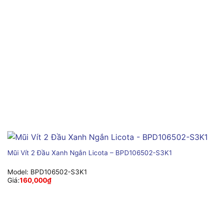
Mũi Vít 2 Đầu Xanh Ngắn Licota – BPD106502-S3K1
Model:
BPD106502-S3K1
Giá:
160,000
₫