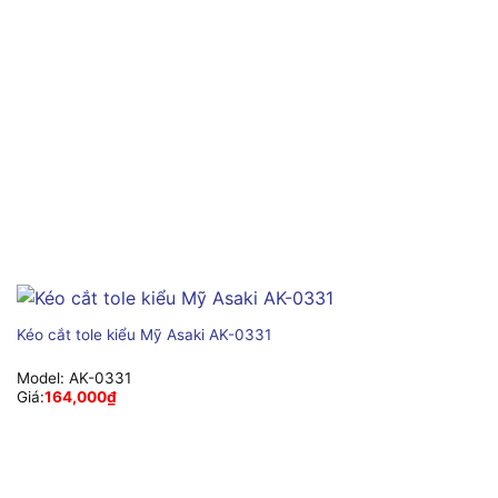
Kéo cắt tole kiểu Mỹ Asaki AK-0331
Model:
AK-0331
Giá:
164,000
₫