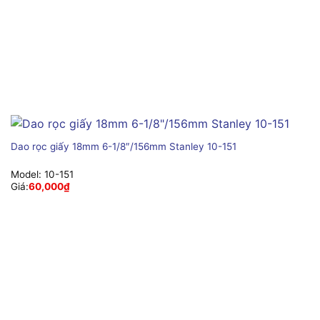
Dao rọc giấy 18mm 6-1/8″/156mm Stanley 10-151
Model:
10-151
Giá:
60,000
₫