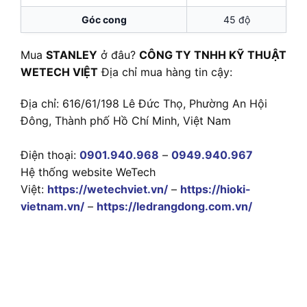
Góc cong
45 độ
Mua
STANLEY
ở đâu?
CÔNG TY TNHH KỸ THUẬT
WETECH VIỆT
Địa chỉ mua hàng tin cậy:
Địa chỉ: 616/61/198 Lê Đức Thọ, Phường An Hội
Đông, Thành phố Hồ Chí Minh, Việt Nam
Điện thoại:
0901.940.968
–
0949.940.967
Hệ thống website WeTech
Việt:
https://wetechviet.vn/
–
https://hioki-
vietnam.vn/
–
https://ledrangdong.com.vn/