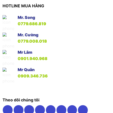
HOTLINE MUA HÀNG
Mr. Song
0779.686.819
Mr. Cường
0779.008.018
Mr Lâm
0901.940.968
Mr Quân
0909.346.736
Theo dõi chúng tôi