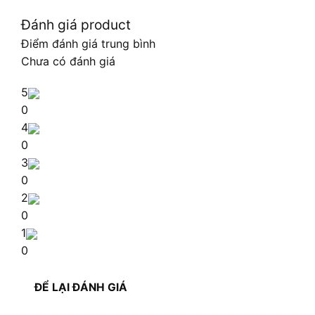
Đánh giá product
Điểm đánh giá trung bình
Chưa có đánh giá
5
0
4
0
3
0
2
0
1
0
ĐỂ LẠI ĐÁNH GIÁ