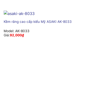
Kềm răng cao cấp kiểu Mỹ ASAKI AK-8033
Model:
AK-8033
Giá:
92,000
₫