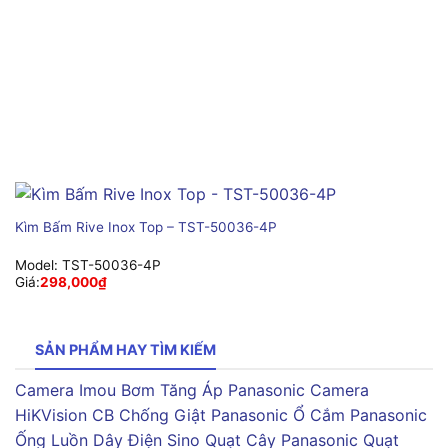
Kìm Bấm Rive Inox Top – TST-50036-4P
Model:
TST-50036-4P
Giá:
298,000
₫
SẢN PHẨM HAY TÌM KIẾM
Camera Imou
Bơm Tăng Áp Panasonic
Camera
HiKVision
CB Chống Giật Panasonic
Ổ Cắm Panasonic
Ống Luồn Dây Điện Sino
Quạt Cây Panasonic
Quạt