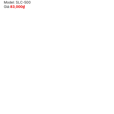
Model:
SLC-500
Giá:
83,000
₫