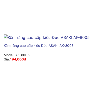
Kềm răng cao cấp kiểu Đức ASAKI AK-8005
Model:
AK-8005
Giá:
194,000
₫