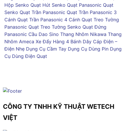
Hộp Senko
Quạt Hút Senko
Quạt Panasonic
Quạt
Senko
Quạt Trần Panasonic
Quạt Trần Panasonic 3
Cánh
Quạt Trần Panasonic 4 Cánh
Quạt Treo Tường
Panasonic
Quạt Treo Tường Senko
Quạt Đứng
Panasonic
Cầu Dao Sino
Thang Nhôm Nikawa
Thang
Nhôm Ameca
Xe Đẩy Hàng 4 Bánh
Dây Cáp Điện –
Điện Nhẹ
Dụng Cụ Cầm Tay
Dụng Cụ Dùng Pin
Dụng
Cụ Dùng Điện
Quạt
CÔNG TY TNHH KỸ THUẬT WETECH
VIỆT