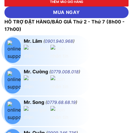
THÊM VÀO GIỎ HÀNG
MUA NGAY
HỖ TRỢ ĐẶT HÀNG/BÁO GIÁ Thứ 2 - Thứ 7 (8h00 -
17h00)
Mr. Lâm
(
0901.940.968
)
Mr. Cường
(
0779.008.018
)
Mr. Song
(
0779.68.68.19
)
Mr. Quân
(
0909.346.736
)