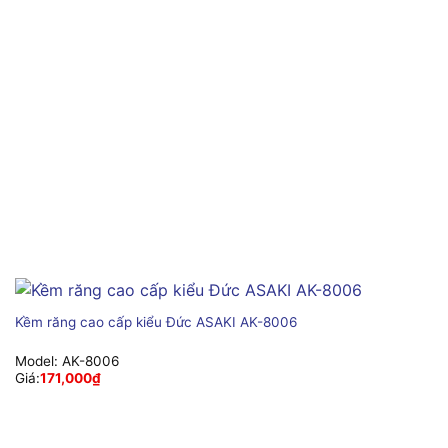
Kềm răng cao cấp kiểu Đức ASAKI AK-8006
Model:
AK-8006
Giá:
171,000
₫