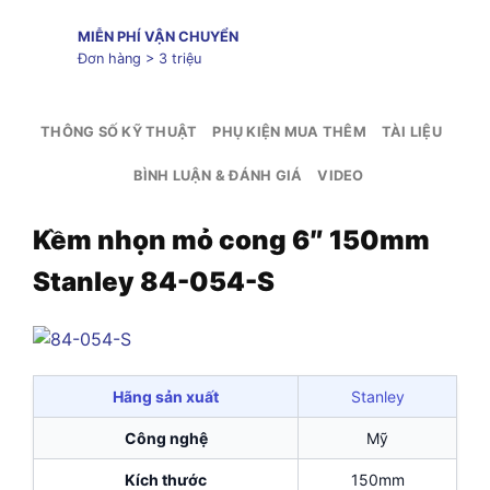
MIỄN PHÍ VẬN CHUYỂN
Đơn hàng > 3 triệu
THÔNG SỐ KỸ THUẬT
PHỤ KIỆN MUA THÊM
TÀI LIỆU
BÌNH LUẬN & ĐÁNH GIÁ
VIDEO
Kềm nhọn mỏ cong 6″ 150mm
Stanley 84-054-S
Hãng sản xuất
Stanley
Công nghệ
Mỹ
Kích thước
150mm