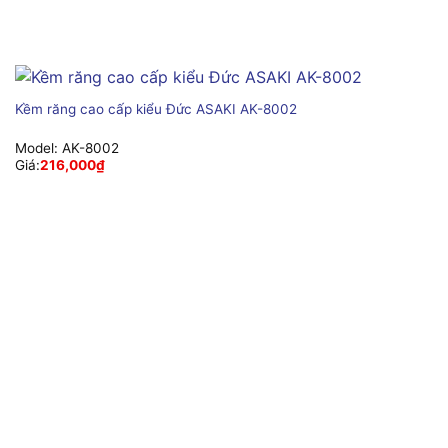
Kềm răng cao cấp kiểu Đức ASAKI AK-8002
Model:
AK-8002
Giá:
216,000
₫