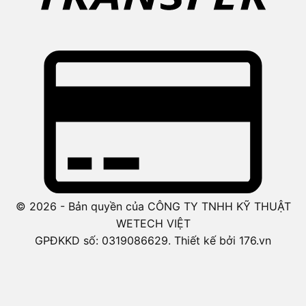
© 2026 - Bản quyền của CÔNG TY TNHH KỸ THUẬT
WETECH VIỆT
GPĐKKD số: 0319086629. Thiết kế bởi 176.vn