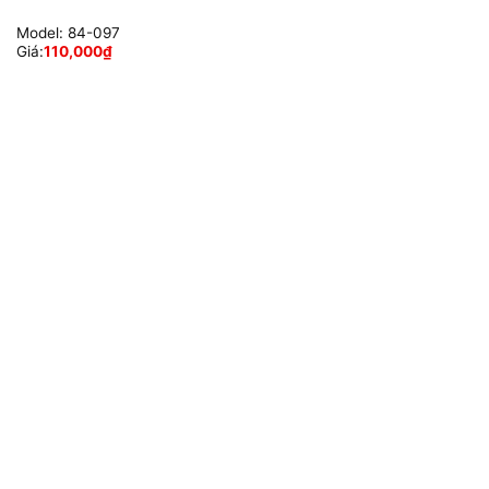
Model:
84-097
Giá:
110,000
₫