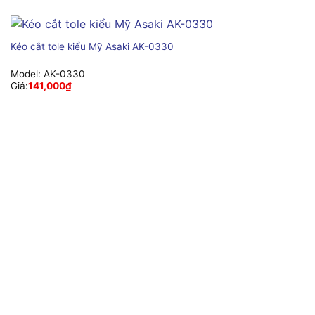
Kéo cắt tole kiểu Mỹ Asaki AK-0330
Model:
AK-0330
Giá:
141,000
₫