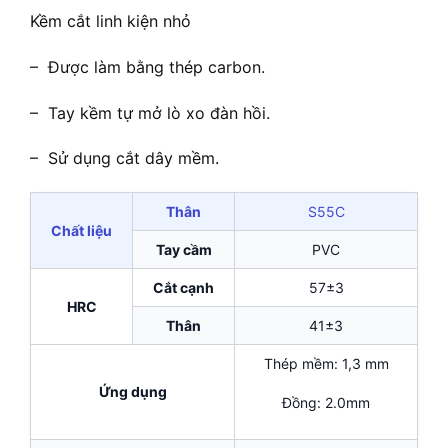
Kềm cắt linh kiện nhỏ
– Được làm bằng thép carbon.
– Tay kềm tự mở lò xo đàn hồi.
– Sử dụng cắt dây mềm.
Thân
S55C
Chất liệu
Tay cầm
PVC
Cắt cạnh
57±3
HRC
Thân
41±3
Thép mềm: 1,3 mm
Ứng dụng
Đồng: 2.0mm