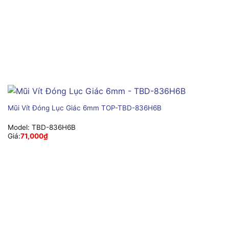
Mũi Vít Đóng Lục Giác 6mm TOP-TBD-836H6B
Model:
TBD-836H6B
Giá:
71,000
₫