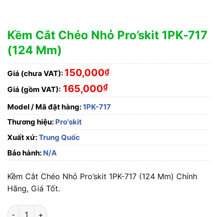
Kềm Cắt Chéo Nhỏ Pro’skit 1PK-717
(124 Mm)
150,000
₫
Giá (chưa VAT):
₫
165,000
Giá (gồm VAT):
Model / Mã đặt hàng:
1PK-717
Thương hiệu:
Pro'skit
Xuất xứ:
Trung Quốc
Bảo hành:
N/A
Kềm Cắt Chéo Nhỏ Pro’skit 1PK-717 (124 Mm) Chính
Hãng, Giá Tốt.
Kềm Cắt Chéo Nhỏ Pro'skit 1PK-717 (124 Mm) số lượng