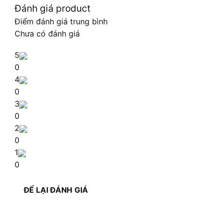
Đánh giá product
Điểm đánh giá trung bình
Chưa có đánh giá
5
0
4
0
3
0
2
0
1
0
ĐỂ LẠI ĐÁNH GIÁ