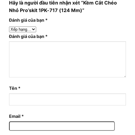
Hãy là người đầu tiên nhận xét “Kềm Cắt Chéo
Nhỏ Pro’skit 1PK-717 (124 Mm)”
Đánh giá của bạn
*
Đánh giá của bạn
*
Tên
*
Email
*