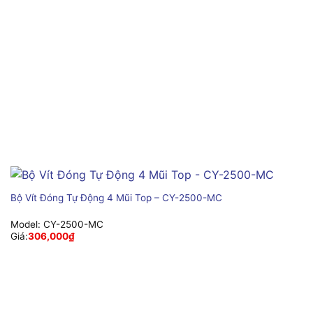
Bộ Vít Đóng Tự Động 4 Mũi Top – CY-2500-MC
Model:
CY-2500-MC
Giá:
306,000
₫