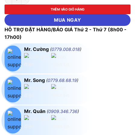
THÊM VÀO GIỎ HÀNG
MUA NGAY
HỖ TRỢ ĐẶT HÀNG/BÁO GIÁ Thứ 2 - Thứ 7 (8h00 -
17h00)
Mr. Cường
(
0779.008.018
)
Mr. Song
(
0779.68.68.19
)
Mr. Quân
(
0909.346.736
)