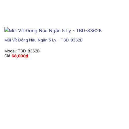
Mũi Vít Đóng Nâu Ngắn 5 Ly – TBD-8362B
Model:
TBD-8362B
Giá:
68,000
₫