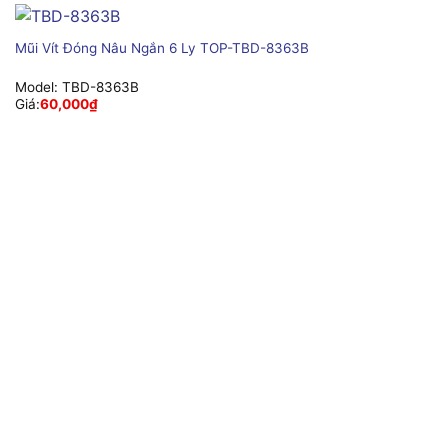
Mũi Vít Đóng Nâu Ngắn 6 Ly TOP-TBD-8363B
Model:
TBD-8363B
Giá:
60,000
₫