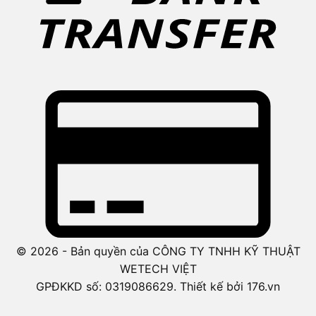
© 2026 - Bản quyền của CÔNG TY TNHH KỸ THUẬT
WETECH VIỆT
GPĐKKD số: 0319086629. Thiết kế bởi 176.vn