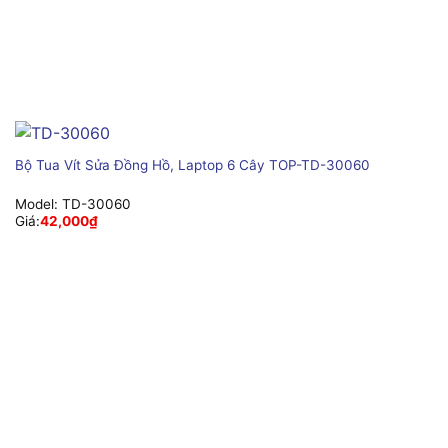
Bộ Tua Vít Sửa Đồng Hồ, Laptop 6 Cây TOP-TD-30060
Model:
TD-30060
Giá:
42,000
₫