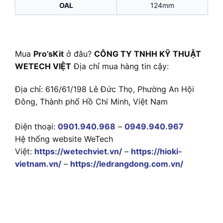
OAL
124mm
Mua
Pro’sKit
ở đâu?
CÔNG TY TNHH KỸ THUẬT
WETECH VIỆT
Địa chỉ mua hàng tin cậy:
Địa chỉ: 616/61/198 Lê Đức Thọ, Phường An Hội
Đông, Thành phố Hồ Chí Minh, Việt Nam
Điện thoại:
0901.940.968
–
0949.940.967
Hệ thống website WeTech
Việt:
https://wetechviet.vn/
–
https://hioki-
vietnam.vn/
–
https://ledrangdong.com.vn/