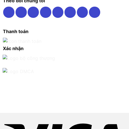
Theo dõi chúng tôi
Thanh toán
Xác nhận