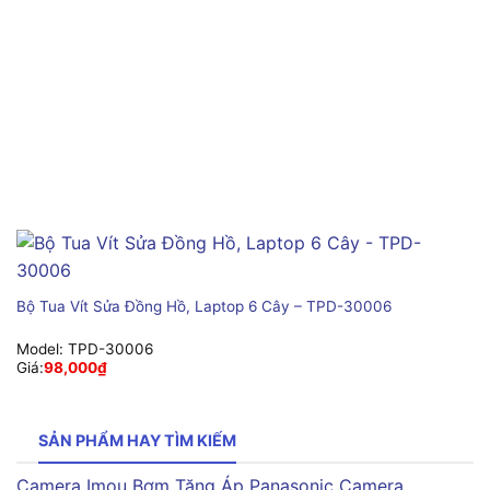
Bộ Tua Vít Sửa Đồng Hồ, Laptop 6 Cây – TPD-30006
Model:
TPD-30006
Giá:
98,000
₫
SẢN PHẨM HAY TÌM KIẾM
Camera Imou
Bơm Tăng Áp Panasonic
Camera