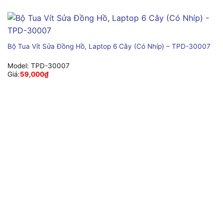
Bộ Tua Vít Sửa Đồng Hồ, Laptop 6 Cây (Có Nhíp) – TPD-30007
Model:
TPD-30007
Giá:
59,000
₫