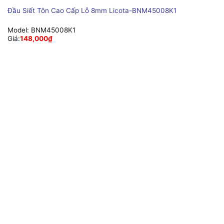
Đầu Siết Tôn Cao Cấp Lỗ 8mm Licota-BNM45008K1
Model:
BNM45008K1
Giá:
148,000
₫