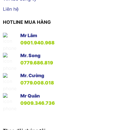
Liên hệ
HOTLINE MUA HÀNG
Mr Lâm
0901.940.968
Mr. Song
0779.686.819
Mr. Cường
0779.008.018
Mr Quân
0909.346.736