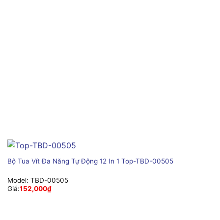
Bộ Tua Vít Đa Năng Tự Động 12 In 1 Top-TBD-00505
Model:
TBD-00505
Giá:
152,000
₫