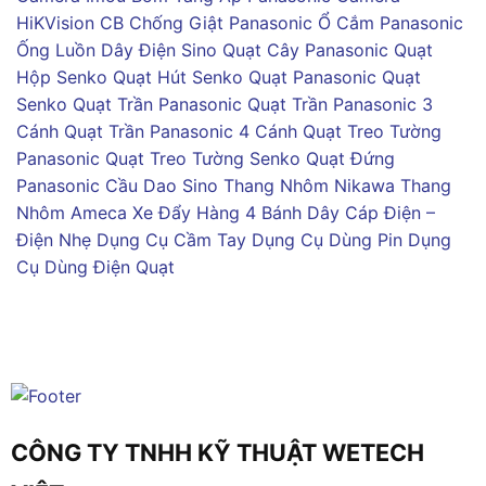
HiKVision
CB Chống Giật Panasonic
Ổ Cắm Panasonic
Ống Luồn Dây Điện Sino
Quạt Cây Panasonic
Quạt
Hộp Senko
Quạt Hút Senko
Quạt Panasonic
Quạt
Senko
Quạt Trần Panasonic
Quạt Trần Panasonic 3
Cánh
Quạt Trần Panasonic 4 Cánh
Quạt Treo Tường
Panasonic
Quạt Treo Tường Senko
Quạt Đứng
Panasonic
Cầu Dao Sino
Thang Nhôm Nikawa
Thang
Nhôm Ameca
Xe Đẩy Hàng 4 Bánh
Dây Cáp Điện –
Điện Nhẹ
Dụng Cụ Cầm Tay
Dụng Cụ Dùng Pin
Dụng
Cụ Dùng Điện
Quạt
CÔNG TY TNHH KỸ THUẬT WETECH