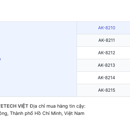
AK-8210
AK-8211
AK-8212
n
AK-8213
AK-8214
AK-8215
ETECH VIỆT
Địa chỉ mua hàng tin cậy:
ông, Thành phố Hồ Chí Minh, Việt Nam