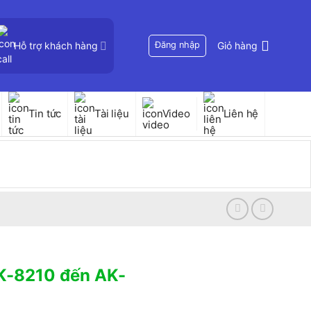
Hỗ trợ khách hàng
Đăng nhập
Giỏ hàng
Tin tức
Tài liệu
Video
Liên hệ
K-8210 đến AK-