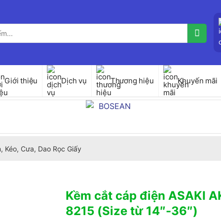
Giới thiệu
Dịch vụ
Thương hiệu
Khuyến mãi
, Kéo, Cưa, Dao Rọc Giấy
Kềm cắt cáp điện ASAKI A
8215 (Size từ 14″-36″)