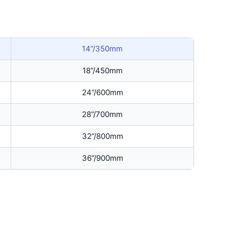
14”/350mm
18”/450mm
24”/600mm
28”/700mm
32”/800mm
36”/900mm