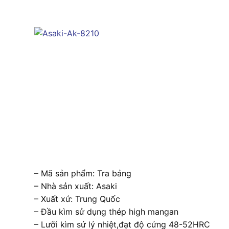
– Mã sản phẩm: Tra bảng
– Nhà sản xuất: Asaki
– Xuất xứ: Trung Quốc
– Đầu kìm sử dụng thép high mangan
– Lưỡi kìm sử lý nhiệt,đạt độ cứng 48-52HRC