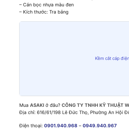
– Cán bọc nhựa màu đen
– Kích thước: Tra bảng
Kềm cắt cáp điệ
Mua
ASAKI
ở đâu?
CÔNG TY TNHH KỸ THUẬT W
Địa chỉ: 616/61/198 Lê Đức Thọ, Phường An Hội Đ
Điện thoại:
0901.940.968
–
0949.940.967