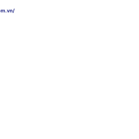
om.vn/