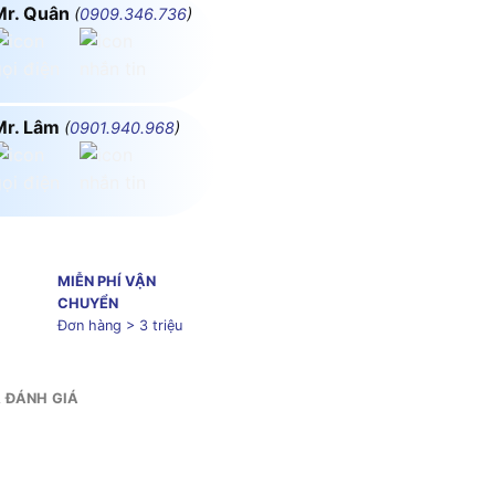
Mr. Quân
(
0909.346.736
)
Mr. Lâm
(
0901.940.968
)
MIỄN PHÍ VẬN
CHUYỂN
Đơn hàng > 3 triệu
& ĐÁNH GIÁ