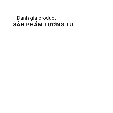
Đánh giá product
SẢN PHẨM TƯƠNG TỰ