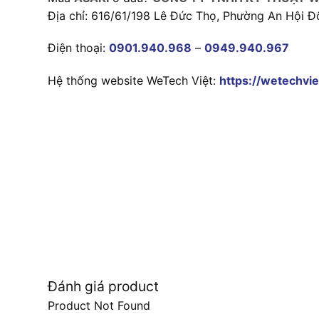
Địa chỉ: 616/61/198 Lê Đức Thọ, Phường An Hội Đ
Điện thoại:
0901.940.968
–
0949.940.967
Hệ thống website WeTech Việt:
https://wetechvie
Đánh giá product
Product Not Found