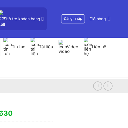
Hỗ trợ khách hàng
Đăng nhập
Giỏ hàng
Tin tức
Tài liệu
Video
Liên hệ
0630