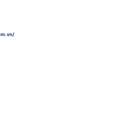
om.vn/