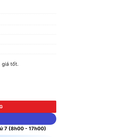
giá tốt.
NG
 7 (8h00 - 17h00)