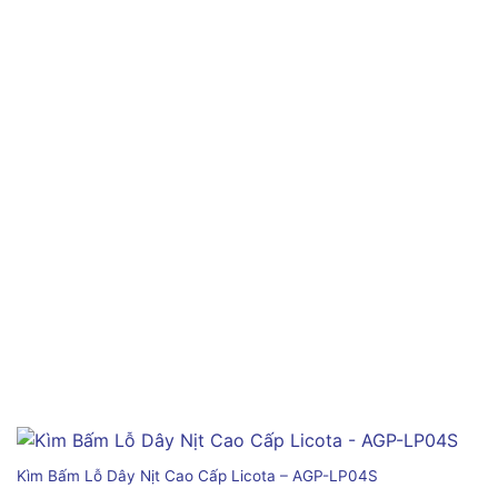
Kìm Bấm Lỗ Dây Nịt Cao Cấp Licota – AGP-LP04S