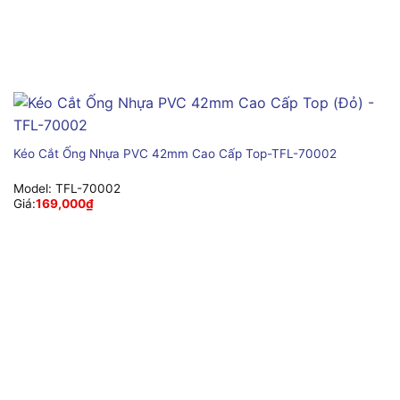
Kéo Cắt Ống Nhựa PVC 42mm Cao Cấp Top-TFL-70002
Model:
TFL-70002
Giá:
169,000
₫