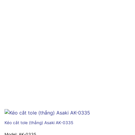
Kéo cắt tole (thẳng) Asaki AK-0335
Model:
AK-0335