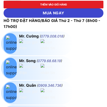
THÊM VÀO GIỎ HÀNG
MUA NGAY
HỖ TRỢ ĐẶT HÀNG/BÁO GIÁ Thứ 2 - Thứ 7 (8h00 -
17h00)
Mr. Cường
(
0779.008.018
)
Mr. Song
(
0779.68.68.19
)
Mr. Quân
(
0909.346.736
)