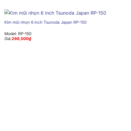
Kìm mũi nhọn 6 inch Tsunoda Japan RP-150
Model:
RP-150
Giá:
266,000
₫