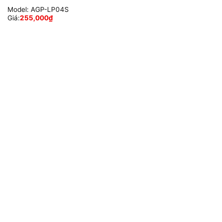
Model:
AGP-LP04S
Giá:
255,000
₫