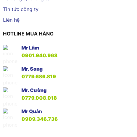
Tin tức công ty
Liên hệ
HOTLINE MUA HÀNG
Mr Lâm
0901.940.968
Mr. Song
0779.686.819
Mr. Cường
0779.008.018
Mr Quân
0909.346.736