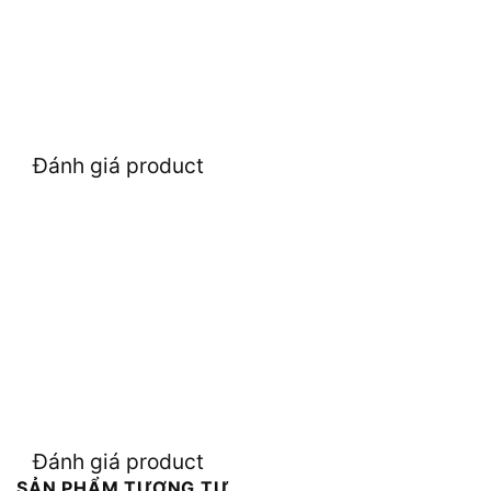
Đánh giá product
Đánh giá product
SẢN PHẨM TƯƠNG TỰ