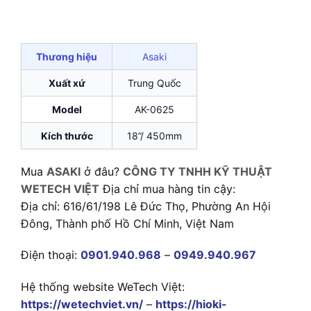
Thương hiệu
Asaki
Xuất xứ
Trung Quốc
Model
AK-0625
Kích thước
18”/ 450mm
Mua
ASAKI
ở đâu?
CÔNG TY TNHH KỸ THUẬT
WETECH VIỆT
Địa chỉ mua hàng tin cậy:
Địa chỉ: 616/61/198 Lê Đức Thọ, Phường An Hội
Đông, Thành phố Hồ Chí Minh, Việt Nam
Điện thoại:
0901.940.968
–
0949.940.967
Hệ thống website WeTech Việt:
https://wetechviet.vn/
–
https://hioki-