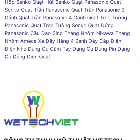
Hộp Senko
Quạt Hút Senko
Quạt Panasonic
Quạt
Senko
Quạt Trần Panasonic
Quạt Trần Panasonic 3
Cánh
Quạt Trần Panasonic 4 Cánh
Quạt Treo Tường
Panasonic
Quạt Treo Tường Senko
Quạt Đứng
Panasonic
Cầu Dao Sino
Thang Nhôm Nikawa
Thang
Nhôm Ameca
Xe Đẩy Hàng 4 Bánh
Dây Cáp Điện –
Điện Nhẹ
Dụng Cụ Cầm Tay
Dụng Cụ Dùng Pin
Dụng
Cụ Dùng Điện
Quạt