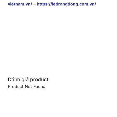
vietnam.vn/
–
https://ledrangdong.com.vn/
Đánh giá product
Product Not Found