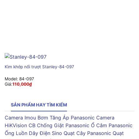
Kìm khớp nối trượt Stanley-84-097
Model:
84-097
Giá:
110,000
₫
SẢN PHẨM HAY TÌM KIẾM
Camera Imou
Bơm Tăng Áp Panasonic
Camera
HiKVision
CB Chống Giật Panasonic
Ổ Cắm Panasonic
Ống Luồn Dây Điện Sino
Quạt Cây Panasonic
Quạt