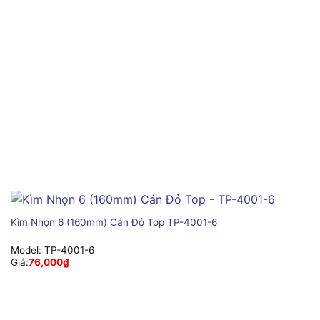
Kìm Nhọn 6 (160mm) Cán Đỏ Top TP-4001-6
Model:
TP-4001-6
Giá:
76,000
₫