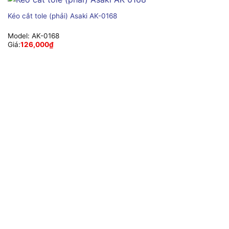
Kéo cắt tole (phải) Asaki AK-0168
Model:
AK-0168
Giá:
126,000
₫