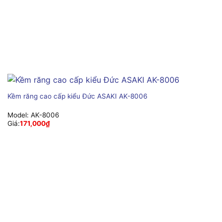
Kềm răng cao cấp kiểu Đức ASAKI AK-8006
Model:
AK-8006
Giá:
171,000
₫