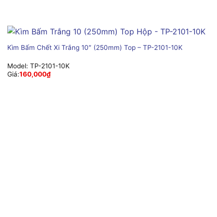
Kìm Bấm Chết Xi Trắng 10″ (250mm) Top – TP-2101-10K
Model:
TP-2101-10K
Giá:
160,000
₫