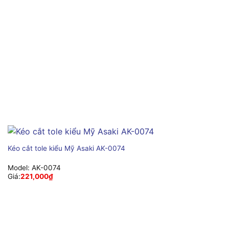
Kéo cắt tole kiểu Mỹ Asaki AK-0074
Model:
AK-0074
Giá:
221,000
₫