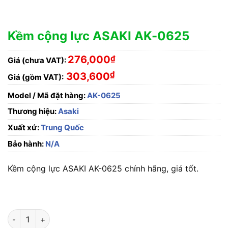
Kềm cộng lực ASAKI AK-0625
276,000
₫
Giá (chưa VAT):
₫
303,600
Giá (gồm VAT):
Model / Mã đặt hàng:
AK-0625
Thương hiệu:
Asaki
Xuất xứ:
Trung Quốc
Bảo hành:
N/A
Kềm cộng lực ASAKI AK-0625 chính hãng, giá tốt.
Kềm cộng lực ASAKI AK-0625 số lượng