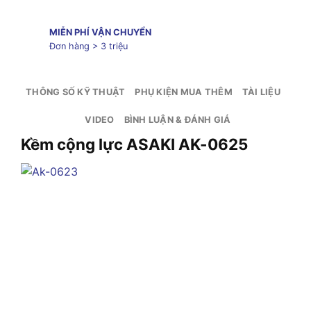
MIỄN PHÍ VẬN CHUYỂN
Đơn hàng > 3 triệu
THÔNG SỐ KỸ THUẬT
PHỤ KIỆN MUA THÊM
TÀI LIỆU
VIDEO
BÌNH LUẬN & ĐÁNH GIÁ
Kềm cộng lực ASAKI AK-0625