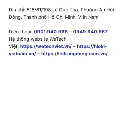
Địa chỉ: 616/61/198 Lê Đức Thọ, Phường An Hội
Đông, Thành phố Hồ Chí Minh, Việt Nam
Điện thoại:
0901.940.968
–
0949.940.967
Hệ thống website WeTech
Việt:
https://wetechviet.vn/
–
https://hioki-
vietnam.vn/
–
https://ledrangdong.com.vn/