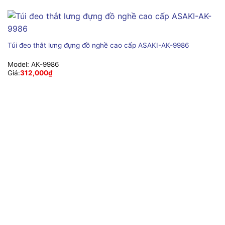
Túi đeo thắt lưng đựng đồ nghề cao cấp ASAKI-AK-9986
Model:
AK-9986
Giá:
312,000
₫