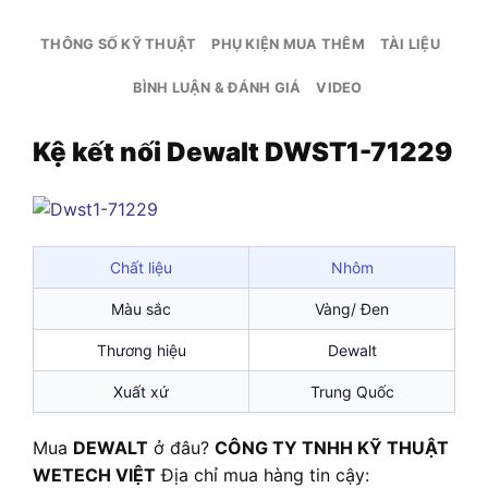
THÔNG SỐ KỸ THUẬT
PHỤ KIỆN MUA THÊM
TÀI LIỆU
BÌNH LUẬN & ĐÁNH GIÁ
VIDEO
Kệ kết nối Dewalt DWST1-71229
Chất liệu
Nhôm
Màu sắc
Vàng/ Đen
Thương hiệu
Dewalt
Xuất xứ
Trung Quốc
Mua
DEWALT
ở đâu?
CÔNG TY TNHH KỸ THUẬT
WETECH VIỆT
Địa chỉ mua hàng tin cậy: