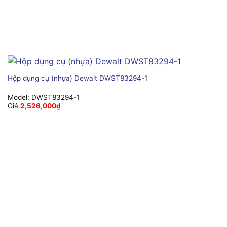
Hộp dụng cụ (nhựa) Dewalt DWST83294-1
Model:
DWST83294-1
Giá:
2,526,000
₫