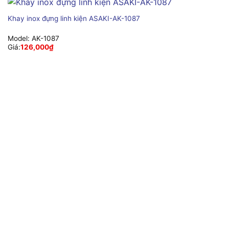
Khay inox đựng linh kiện ASAKI-AK-1087
Model:
AK-1087
Giá:
126,000
₫