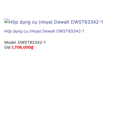
Hộp dụng cụ (nhựa) Dewalt DWST83342-1
Model:
DWST83342-1
Giá:
1,708,000
₫