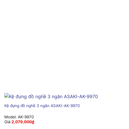
Kệ đựng đồ nghề 3 ngăn ASAKI-AK-9970
Model:
AK-9970
Giá:
2,079,000
₫