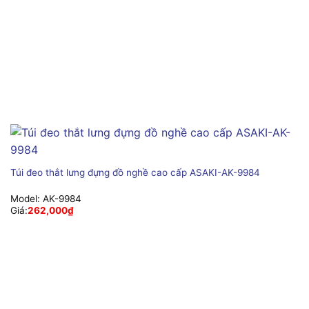
Túi đeo thắt lưng đựng đồ nghề cao cấp ASAKI-AK-9984
Model:
AK-9984
Giá:
262,000
₫