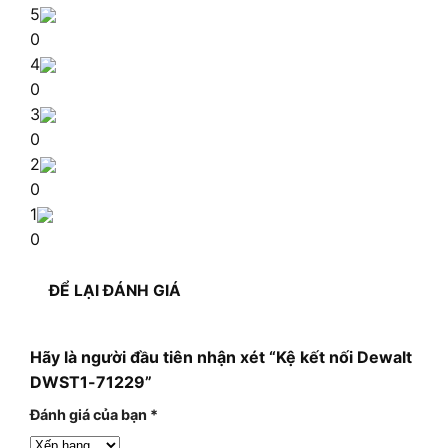
5
0
4
0
3
0
2
0
1
0
ĐỂ LẠI ĐÁNH GIÁ
Hãy là người đầu tiên nhận xét “Kệ kết nối Dewalt
DWST1-71229”
Đánh giá của bạn
*