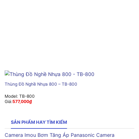
Thùng Đồ Nghề Nhựa 800 – TB-800
Model:
TB-800
Giá:
577,000
₫
SẢN PHẨM HAY TÌM KIẾM
Camera Imou
Bơm Tăng Áp Panasonic
Camera