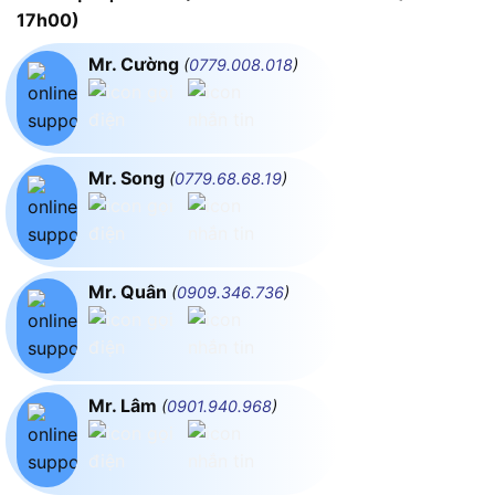
17h00)
Mr. Cường
(
0779.008.018
)
Mr. Song
(
0779.68.68.19
)
Mr. Quân
(
0909.346.736
)
Mr. Lâm
(
0901.940.968
)