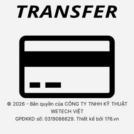
© 2026 - Bản quyền của CÔNG TY TNHH KỸ THUẬT
WETECH VIỆT
GPĐKKD số: 0319086629. Thiết kế bởi 176.vn