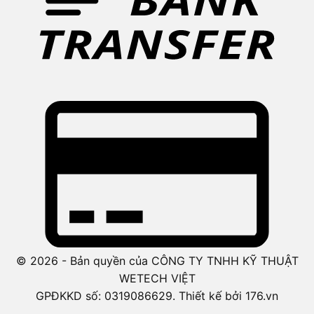
© 2026 - Bản quyền của CÔNG TY TNHH KỸ THUẬT
WETECH VIỆT
GPĐKKD số: 0319086629. Thiết kế bởi 176.vn