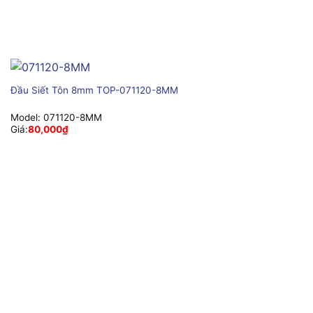
Đầu Siết Tôn 8mm TOP-071120-8MM
Model:
071120-8MM
Giá:
80,000
₫