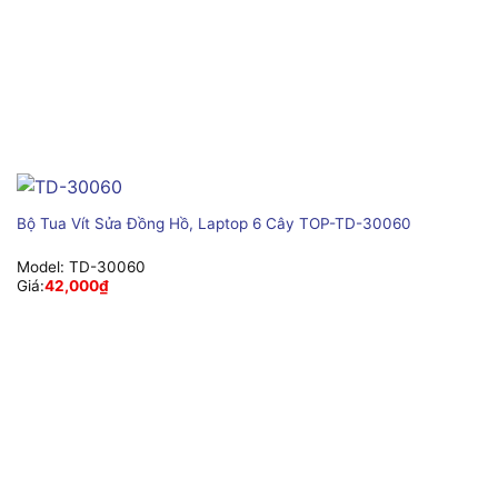
Bộ Tua Vít Sửa Đồng Hồ, Laptop 6 Cây TOP-TD-30060
Model:
TD-30060
Giá:
42,000
₫