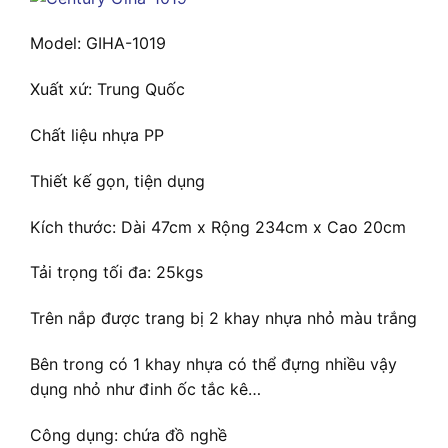
Model: GIHA-1019
Xuất xứ: Trung Quốc
Chất liệu nhựa PP
Thiết kế gọn, tiện dụng
Kích thước: Dài 47cm x Rộng 234cm x Cao 20cm
Tải trọng tối đa: 25kgs
Trên nắp được trang bị 2 khay nhựa nhỏ màu trắng
Bên trong có 1 khay nhựa có thể đựng nhiều vậy
dụng nhỏ như đinh ốc tắc kê…
Công dụng: chứa đồ nghề