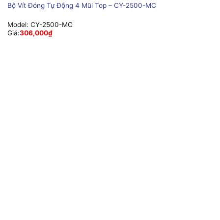
Bộ Vít Đóng Tự Động 4 Mũi Top – CY-2500-MC
Model:
CY-2500-MC
Giá:
306,000
₫