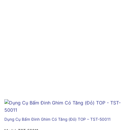
Dụng Cụ Bấm Đinh Ghim Có Tăng (Đỏ) TOP – TST-50011