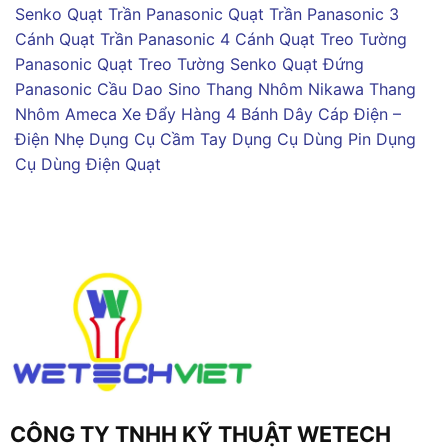
Senko
Quạt Trần Panasonic
Quạt Trần Panasonic 3
Cánh
Quạt Trần Panasonic 4 Cánh
Quạt Treo Tường
Panasonic
Quạt Treo Tường Senko
Quạt Đứng
Panasonic
Cầu Dao Sino
Thang Nhôm Nikawa
Thang
Nhôm Ameca
Xe Đẩy Hàng 4 Bánh
Dây Cáp Điện –
Điện Nhẹ
Dụng Cụ Cầm Tay
Dụng Cụ Dùng Pin
Dụng
Cụ Dùng Điện
Quạt
CÔNG TY TNHH KỸ THUẬT WETECH