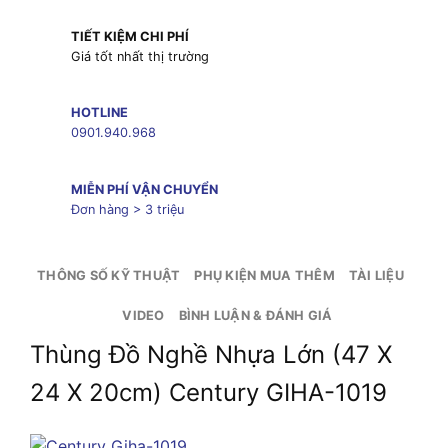
TIẾT KIỆM CHI PHÍ
Giá tốt nhất thị trường
HOTLINE
0901.940.968
MIỄN PHÍ VẬN CHUYỂN
Đơn hàng > 3 triệu
THÔNG SỐ KỸ THUẬT
PHỤ KIỆN MUA THÊM
TÀI LIỆU
VIDEO
BÌNH LUẬN & ĐÁNH GIÁ
Thùng Đồ Nghề Nhựa Lớn (47 X
24 X 20cm) Century GIHA-1019