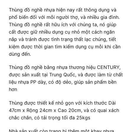
Thùng đồ nghề nhựa hiện nay rất thông dụng và
phổ biến đối với mỗi người thợ, và nhiều gia đình.
Thùng đồ nghề rất hữu ích với chúng ta, nó giúp
cất được giữ nhiều dụng cụ nhỏ một cách ngăn
nắp và tránh được tình trạng thất lạc chúng, tiết
kiệm được thời gian tìm kiếm dụng cụ mỗi khi cần
dùng đến.
Thùng đồ nghề bằng nhựa thương hiệu CENTURY,
được sản xuất tại Trung Quốc, và được làm từ chất
liệu nhựa PP dày, có độ dẻo, giúp sản phẩm bền
hơn
Thùng được thiết kế nhỏ gọn với kích thước Dài
47cm x Rộng 24cm x Cao 20cm, và có quai xách
chắc chắn, có tải trọng tối đa 25kgs
Nhà sản xuất còn trang bị thêm một khay nhựa