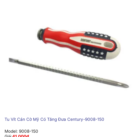
Tu Vít Cán Cờ Mỹ Có Tăng Đưa Century-9008-150
Model:
9008-150
Giá:
41,000
₫