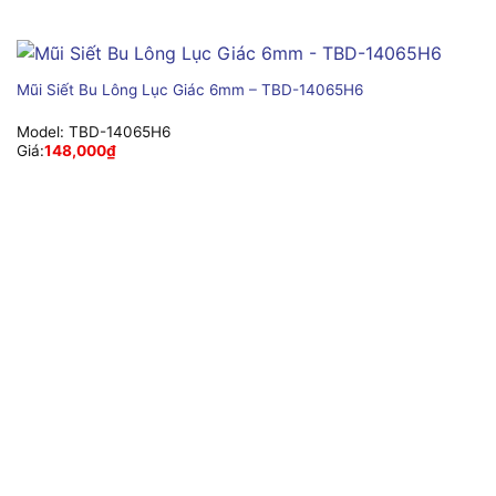
Mũi Siết Bu Lông Lục Giác 6mm – TBD-14065H6
Model:
TBD-14065H6
Giá:
148,000
₫