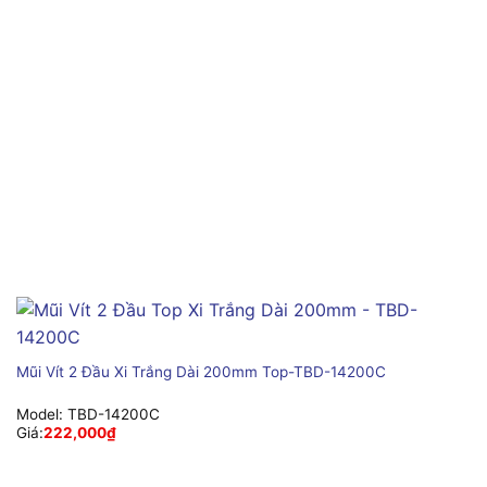
Mũi Vít 2 Đầu Xi Trắng Dài 200mm Top-TBD-14200C
Model:
TBD-14200C
Giá:
222,000
₫