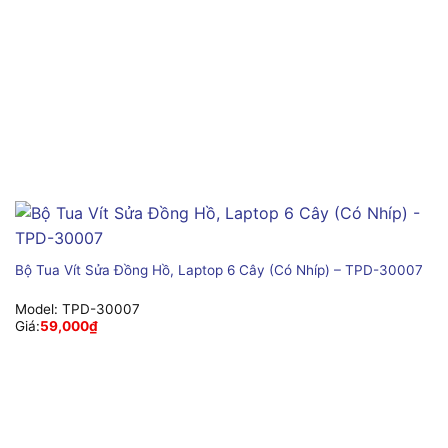
Bộ Tua Vít Sửa Đồng Hồ, Laptop 6 Cây (Có Nhíp) – TPD-30007
Model:
TPD-30007
Giá:
59,000
₫