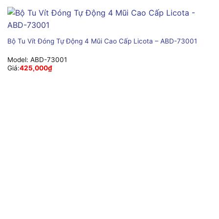
Bộ Tu Vít Đóng Tự Động 4 Mũi Cao Cấp Licota – ABD-73001
Model:
ABD-73001
Giá:
425,000
₫