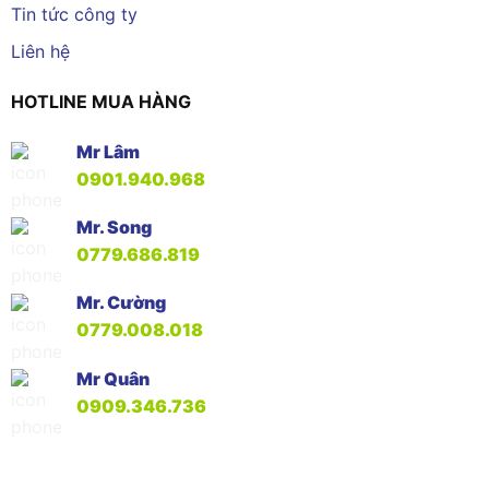
Tin tức công ty
Liên hệ
HOTLINE MUA HÀNG
Mr Lâm
0901.940.968
Mr. Song
0779.686.819
Mr. Cường
0779.008.018
Mr Quân
0909.346.736