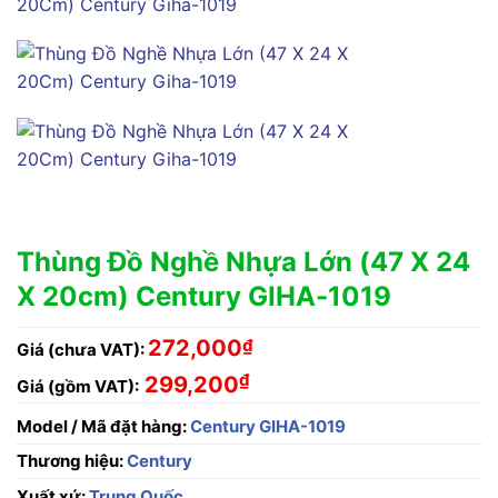
Thùng Đồ Nghề Nhựa Lớn (47 X 24
X 20cm) Century GIHA-1019
272,000
₫
Giá (chưa VAT):
₫
299,200
Giá (gồm VAT):
Model / Mã đặt hàng:
Century GIHA-1019
Thương hiệu:
Century
Xuất xứ:
Trung Quốc