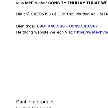
Mua
MPE
ở đâu?
CÔNG TY TNHH KỸ THUẬT WE
Địa chỉ: 616/61/198 Lê Đức Thọ, Phường An Hội Đ
Điện thoại:
0901.940.968
–
0949.940.967
Hệ thống website WeTech Việt:
https://wetechvie
Đánh giá product