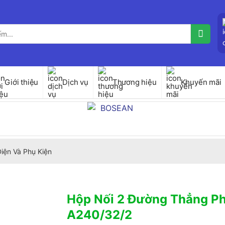
Giới thiệu
Dịch vụ
Thương hiệu
Khuyến mãi
iện Và Phụ Kiện
Hộp Nối 2 Đường Thẳng P
A240/32/2