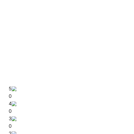
5
0
4
0
3
0
2