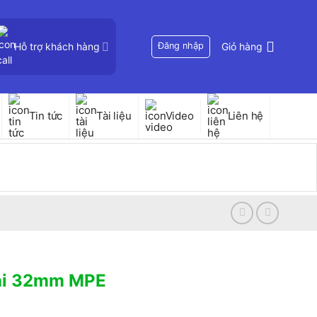
Hỗ trợ khách hàng
Đăng nhập
Giỏ hàng
Tin tức
Tài liệu
Video
Liên hệ
hi 32mm MPE