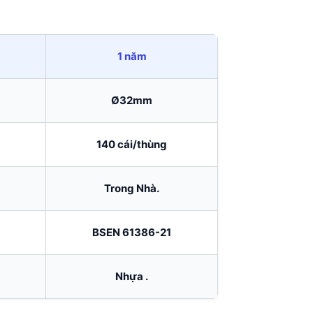
1 năm
Ø32mm
140 cái/thùng
Trong Nhà.
BSEN 61386-21
Nhựa .