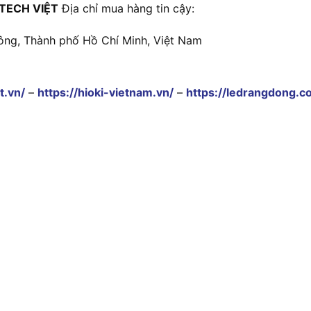
TECH VIỆT
Địa chỉ mua hàng tin cậy:
ông, Thành phố Hồ Chí Minh, Việt Nam
t.vn/
–
https://hioki-vietnam.vn/
–
https://ledrangdong.c