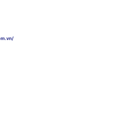
om.vn/