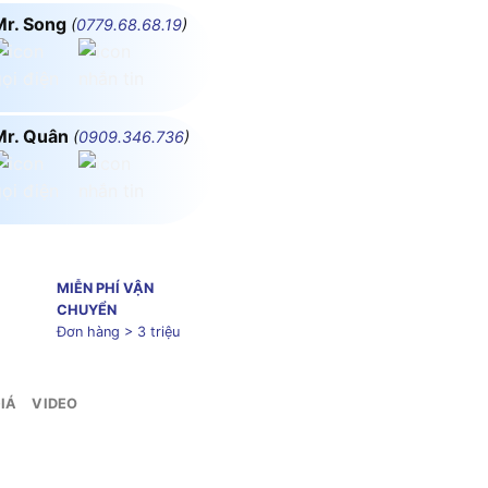
Mr. Song
(
0779.68.68.19
)
Mr. Quân
(
0909.346.736
)
MIỄN PHÍ VẬN
CHUYỂN
Đơn hàng > 3 triệu
IÁ
VIDEO