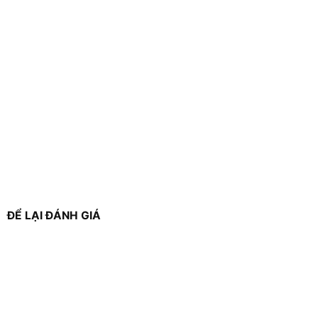
ĐỂ LẠI ĐÁNH GIÁ