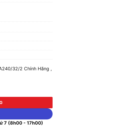
240/32/2 Chính Hãng ,
32/2 số lượng
NG
 7 (8h00 - 17h00)