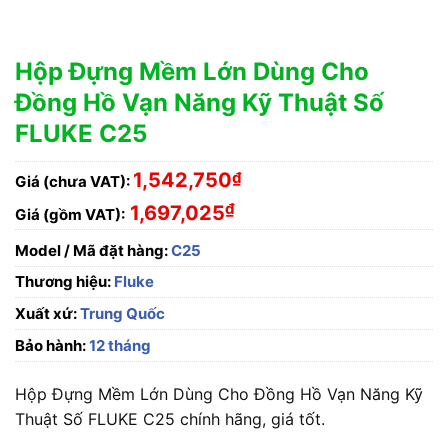
Hộp Đựng Mềm Lớn Dùng Cho
Đồng Hồ Vạn Năng Kỹ Thuật Số
FLUKE C25
1,542,750
₫
Giá (chưa VAT):
₫
1,697,025
Giá (gồm VAT):
Model / Mã đặt hàng:
C25
Thương hiệu:
Fluke
Xuất xứ:
Trung Quốc
Bảo hành:
12 tháng
Hộp Đựng Mềm Lớn Dùng Cho Đồng Hồ Vạn Năng Kỹ
Thuật Số FLUKE C25 chính hãng, giá tốt.