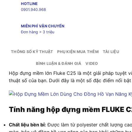
HOTLINE
0901.940.968
MIỄN PHÍ VẬN CHUYỂN
Đơn hàng > 3 triệu
THÔNG SỐ KỸ THUẬT
PHỤ KIỆN MUA THÊM
TÀI LIỆU
BÌNH LUẬN & ĐÁNH GIÁ
VIDEO
Hộp đựng mềm lớn Fluke C25 là một giải pháp tuyệt v
thuật số của bạn. Dưới đây là một số đặc điểm nổi bậ
Tính năng hộp đựng mềm FLUKE C
Chất liệu bền bỉ:
Được làm từ polyester chất lượng ca