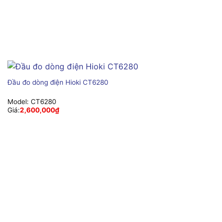
Đầu đo dòng điện Hioki CT6280
Model:
CT6280
Giá:
2,600,000
₫