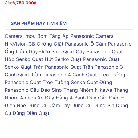
Giá:
6,750,000
₫
SẢN PHẨM HAY TÌM KIẾM
Camera Imou
Bơm Tăng Áp Panasonic
Camera
HiKVision
CB Chống Giật Panasonic
Ổ Cắm Panasonic
Ống Luồn Dây Điện Sino
Quạt Cây Panasonic
Quạt
Hộp Senko
Quạt Hút Senko
Quạt Panasonic
Quạt
Senko
Quạt Trần Panasonic
Quạt Trần Panasonic 3
Cánh
Quạt Trần Panasonic 4 Cánh
Quạt Treo Tường
Panasonic
Quạt Treo Tường Senko
Quạt Đứng
Panasonic
Cầu Dao Sino
Thang Nhôm Nikawa
Thang
Nhôm Ameca
Xe Đẩy Hàng 4 Bánh
Dây Cáp Điện –
Điện Nhẹ
Dụng Cụ Cầm Tay
Dụng Cụ Dùng Pin
Dụng
Cụ Dùng Điện
Quạt