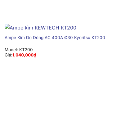
Ampe Kìm Đo Dòng AC 400A Ø30 Kyoritsu KT200
Model:
KT200
Giá:
1,040,000
₫