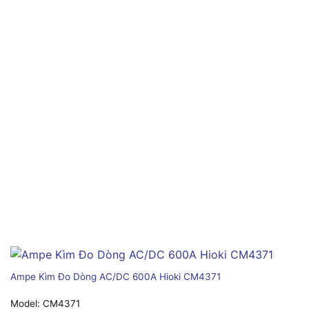
Ampe Kìm Đo Dòng AC/DC 600A Hioki CM4371
Model:
CM4371