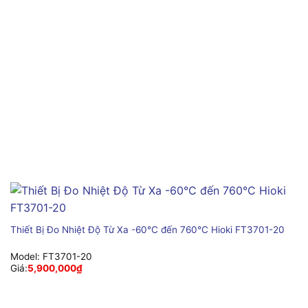
Thiết Bị Đo Nhiệt Độ Từ Xa -60°C đến 760°C Hioki FT3701-20
Model:
FT3701-20
Giá:
5,900,000
₫