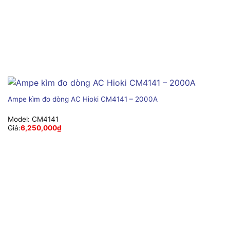
Ampe kìm đo dòng AC Hioki CM4141 – 2000A
Model:
CM4141
Giá:
6,250,000
₫