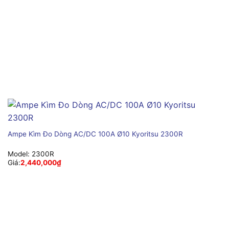
Ampe Kìm Đo Dòng AC/DC 100A Ø10 Kyoritsu 2300R
Model:
2300R
Giá:
2,440,000
₫