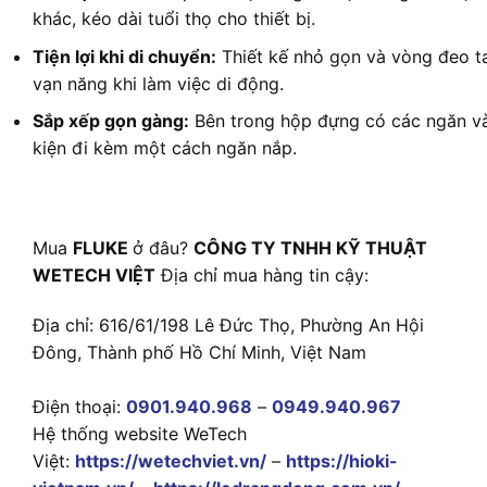
khác, kéo dài tuổi thọ cho thiết bị.
Tiện lợi khi di chuyển:
Thiết kế nhỏ gọn và vòng đeo ta
vạn năng khi làm việc di động.
Sắp xếp gọn gàng:
Bên trong hộp đựng có các ngăn và
kiện đi kèm một cách ngăn nắp.
Mua
FLUKE
ở đâu?
CÔNG TY TNHH KỸ THUẬT
WETECH VIỆT
Địa chỉ mua hàng tin cậy:
Địa chỉ: 616/61/198 Lê Đức Thọ, Phường An Hội
Đông, Thành phố Hồ Chí Minh, Việt Nam
Điện thoại:
0901.940.968
–
0949.940.967
Hệ thống website WeTech
Việt:
https://wetechviet.vn/
–
https://hioki-