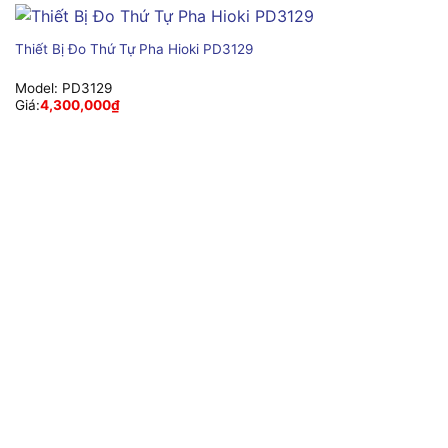
Thiết Bị Đo Thứ Tự Pha Hioki PD3129
Model:
PD3129
Giá:
4,300,000
₫