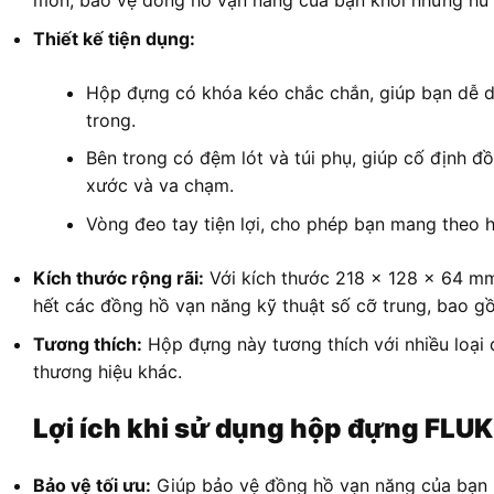
mòn, bảo vệ đồng hồ vạn năng của bạn khỏi những hư
Thiết kế tiện dụng:
Hộp đựng có khóa kéo chắc chắn, giúp bạn dễ d
trong.
Bên trong có đệm lót và túi phụ, giúp cố định đ
xước và va chạm.
Vòng đeo tay tiện lợi, cho phép bạn mang theo 
Kích thước rộng rãi:
Với kích thước 218 x 128 x 64 mm 
hết các đồng hồ vạn năng kỹ thuật số cỡ trung, bao g
Tương thích:
Hộp đựng này tương thích với nhiều loại 
thương hiệu khác.
Lợi ích khi sử dụng hộp đựng FLU
Bảo vệ tối ưu:
Giúp bảo vệ đồng hồ vạn năng của bạn k