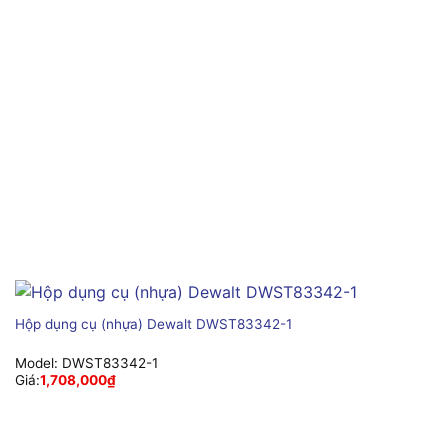
Hộp dụng cụ (nhựa) Dewalt DWST83342-1
Model:
DWST83342-1
Giá:
1,708,000
₫