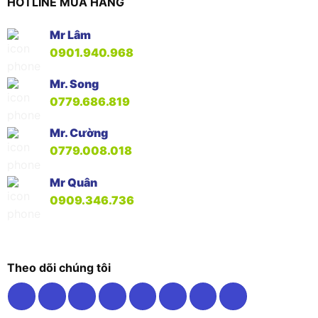
HOTLINE MUA HÀNG
Mr Lâm
0901.940.968
Mr. Song
0779.686.819
Mr. Cường
0779.008.018
Mr Quân
0909.346.736
Theo dõi chúng tôi