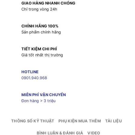
GIAO HÀNG NHANH CHÓNG
Chỉ trong vòng 24h
CHÍNH HÃNG 100%
Sản phẩm chính hãng
TIẾT KIỆM CHI PHÍ
Giá tốt nhất thị trường
HOTLINE
0901.940.968
MIỄN PHÍ VẬN CHUYỂN
Đơn hàng > 3 triệu
THÔNG SỐ KỸ THUẬT
PHỤ KIỆN MUA THÊM
TÀI LIỆU
BÌNH LUẬN & ĐÁNH GIÁ
VIDEO