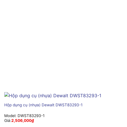
Hộp dụng cụ (nhựa) Dewalt DWST83293-1
Model:
DWST83293-1
Giá:
2,506,000
₫