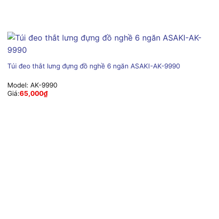
Túi đeo thắt lưng đựng đồ nghề 6 ngăn ASAKI-AK-9990
Model:
AK-9990
Giá:
65,000
₫