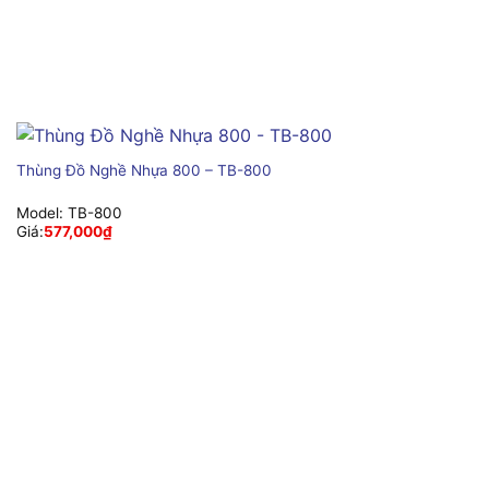
Thùng Đồ Nghề Nhựa 800 – TB-800
Model:
TB-800
Giá:
577,000
₫