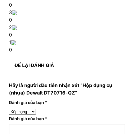
0
3
0
2
0
1
0
ĐỂ LẠI ĐÁNH GIÁ
Hãy là người đầu tiên nhận xét “Hộp dụng cụ
(nhựa) Dewalt DT70716-QZ”
Đánh giá của bạn
*
Đánh giá của bạn
*