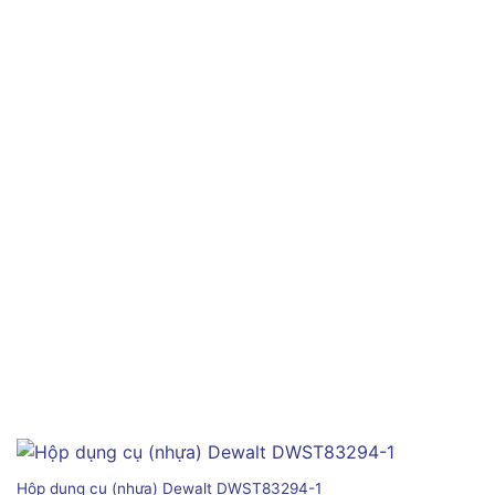
Hộp dụng cụ (nhựa) Dewalt DWST83294-1