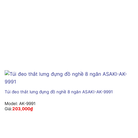
Túi đeo thắt lưng đựng đồ nghề 8 ngăn ASAKI-AK-9991
Model:
AK-9991
Giá:
203,000
₫