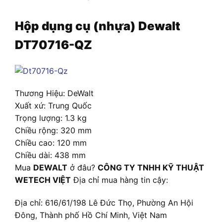
Hộp dụng cụ (nhựa) Dewalt
DT70716-QZ
Thương Hiệu: DeWalt
Xuất xứ: Trung Quốc
Trọng lượng: 1.3 kg
Chiều rộng:
320 mm
Chiều cao:
120 mm
Chiều dài:
438 mm
Mua
DEWALT
ở đâu?
CÔNG TY TNHH KỸ THUẬT
WETECH VIỆT
Địa chỉ mua hàng tin cậy:
Địa chỉ: 616/61/198 Lê Đức Thọ, Phường An Hội
Đông, Thành phố Hồ Chí Minh, Việt Nam