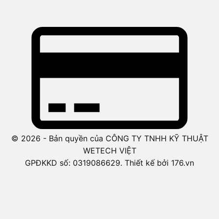
© 2026 - Bản quyền của CÔNG TY TNHH KỸ THUẬT
WETECH VIỆT
GPĐKKD số: 0319086629. Thiết kế bởi 176.vn