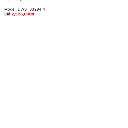
Model:
DWST83294-1
Giá:
2,526,000
₫