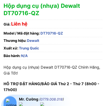
Hộp dụng cụ (nhựa) Dewalt
DT70716-QZ
Liên hệ
Giá:
Model / Mã đặt hàng:
DT70716-QZ
Thương hiệu:
Dewalt
Xuất xứ:
Trung Quốc
Bảo hành:
N/A
Hộp dụng cụ (nhựa) Dewalt DT70716-QZ Chính Hãng,
Giá Tốt!
HỖ TRỢ ĐẶT HÀNG/BÁO GIÁ Thứ 2 - Thứ 7 (8h00 -
17h00)
Mr. Cường
(
0779.008.018
)