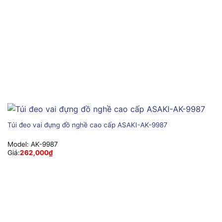
Túi đeo vai đựng đồ nghề cao cấp ASAKI-AK-9987
Model:
AK-9987
Giá:
262,000
₫