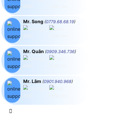
Mr. Song
(
0779.68.68.19
)
Mr. Quân
(
0909.346.736
)
Mr. Lâm
(
0901.940.968
)