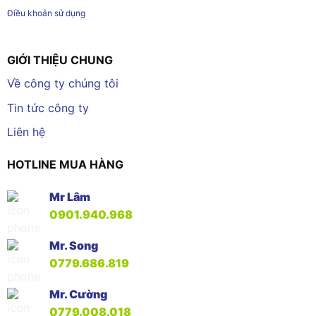
Điều khoản sử dụng
GIỚI THIỆU CHUNG
Về công ty chúng tôi
Tin tức công ty
Liên hệ
HOTLINE MUA HÀNG
Mr Lâm
0901.940.968
Mr. Song
0779.686.819
Mr. Cường
0779.008.018