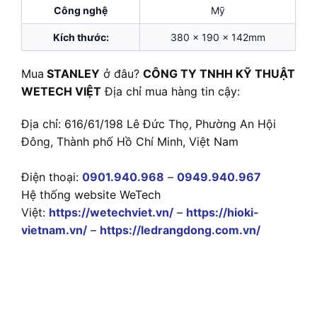
Công nghệ
Mỹ
Kích thước:
380 x 190 x 142mm
Mua
STANLEY
ở đâu?
CÔNG TY TNHH KỸ THUẬT
WETECH VIỆT
Địa chỉ mua hàng tin cậy:
Địa chỉ: 616/61/198 Lê Đức Thọ, Phường An Hội
Đông, Thành phố Hồ Chí Minh, Việt Nam
Điện thoại:
0901.940.968
–
0949.940.967
Hệ thống website WeTech
Việt:
https://wetechviet.vn/
–
https://hioki-
vietnam.vn/
–
https://ledrangdong.com.vn/