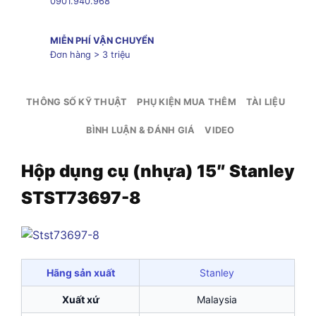
0901.940.968
MIỄN PHÍ VẬN CHUYỂN
Đơn hàng > 3 triệu
THÔNG SỐ KỸ THUẬT
PHỤ KIỆN MUA THÊM
TÀI LIỆU
BÌNH LUẬN & ĐÁNH GIÁ
VIDEO
Hộp dụng cụ (nhựa) 15″ Stanley
STST73697-8
Hãng sản xuất
Stanley
Xuất xứ
Malaysia