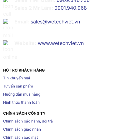
Sales 2 Mr Lâm:
0901.940.968
Email:
sales@wetechviet.vn
Website:
www.wetechviet.vn
HỖ TRỢ KHÁCH HÀNG
Tin khuyến mại
Tư vấn sản phẩm
Hướng dẫn mua hàng
Hình thức thanh toán
CHÍNH SÁCH CÔNG TY
Chính sách bảo hành, đổi trả
Chính sách giao nhận
Chính sách bảo mật