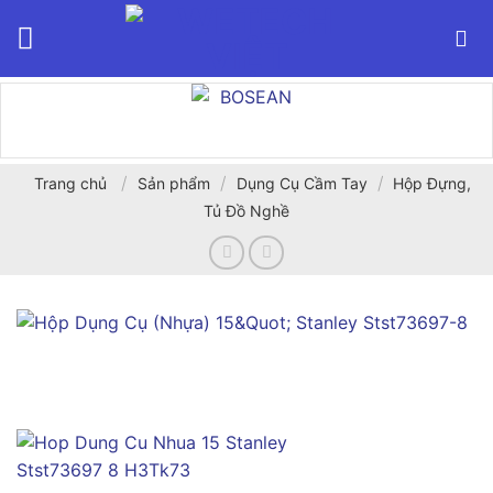
Bỏ
qua
nội
dung
/
/
/
Trang chủ
Sản phẩm
Dụng Cụ Cầm Tay
Hộp Đựng,
Tủ Đồ Nghề