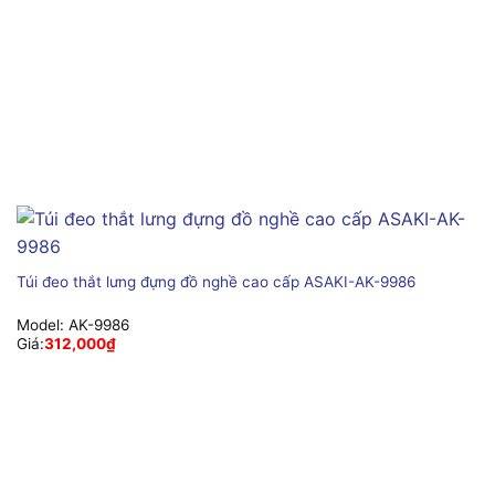
Túi đeo thắt lưng đựng đồ nghề cao cấp ASAKI-AK-9986
Model:
AK-9986
Giá:
312,000
₫