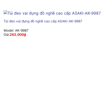
Túi đeo vai đựng đồ nghề cao cấp ASAKI-AK-9987
Model:
AK-9987
Giá:
262,000
₫