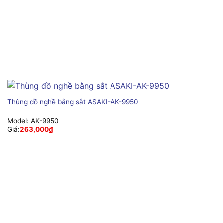
Thùng đồ nghề bằng sắt ASAKI-AK-9950
Model:
AK-9950
Giá:
263,000
₫