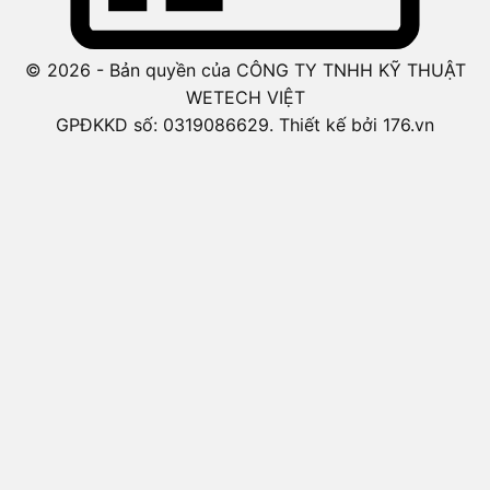
© 2026 - Bản quyền của CÔNG TY TNHH KỸ THUẬT
WETECH VIỆT
GPĐKKD số: 0319086629. Thiết kế bởi 176.vn