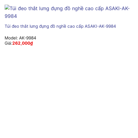
Túi đeo thắt lưng đựng đồ nghề cao cấp ASAKI-AK-9984
Model:
AK-9984
Giá:
262,000
₫