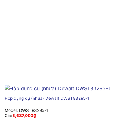
Hộp dụng cụ (nhựa) Dewalt DWST83295-1
Model:
DWST83295-1
Giá:
5,637,000
₫