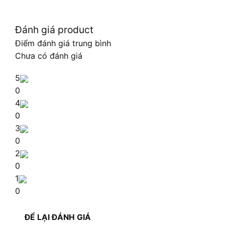
Đánh giá product
Điểm đánh giá trung bình
Chưa có đánh giá
5
0
4
0
3
0
2
0
1
0
ĐỂ LẠI ĐÁNH GIÁ