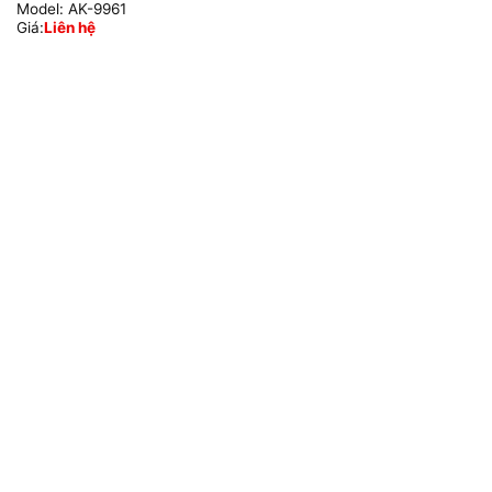
Model:
AK-9961
Giá:
Liên hệ