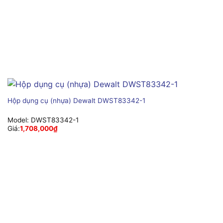
Hộp dụng cụ (nhựa) Dewalt DWST83342-1
Model:
DWST83342-1
Giá:
1,708,000
₫