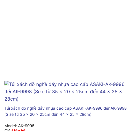
Túi xách đồ nghề đáy nhựa cao cấp ASAKI-AK-9996 đếnAK-9998
(Size từ 35 x 20 x 25cm đến 44 x 25 x 28cm)
Model:
AK-9996
Giá:
Liên hệ