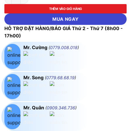
THÊM VÀO GIỎ HÀNG
MUA NGAY
HỖ TRỢ ĐẶT HÀNG/BÁO GIÁ Thứ 2 - Thứ 7 (8h00 -
17h00)
Mr. Cường
(
0779.008.018
)
Mr. Song
(
0779.68.68.19
)
Mr. Quân
(
0909.346.736
)