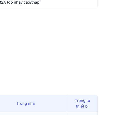
A (độ nhạy cao/thấp)
Trong tủ
Trong nhà
thiết bị