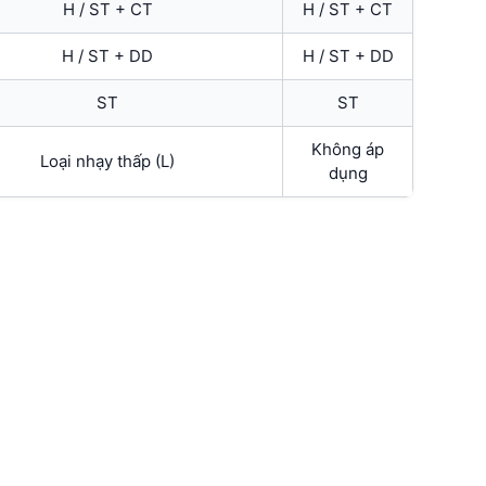
H / ST + CT
H / ST + CT
H / ST + DD
H / ST + DD
ST
ST
Không áp
Loại nhạy thấp (L)
dụng