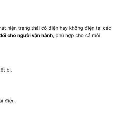
t hiện trạng thái có điện hay không điện tại các
 đối cho người vận hành
, phù hợp cho cả môi
ết bị.
i điện.