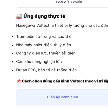
Loại điều khiển
🏭
Ứng dụng thực tế
Hasegawa Voltect là thiết bị lý tưởng cho các đơn 
Trạm biến áp trung và cao thế
Nhà máy nhiệt điện, thuỷ điện
Công ty điện lực, truyền tải điện
Các khu công nghiệp lớn
Dự án EPC, bảo trì hệ thống điện
📌
Cách chọn đúng cấu hình Voltect theo vị trí lắ
Điện áp danh định