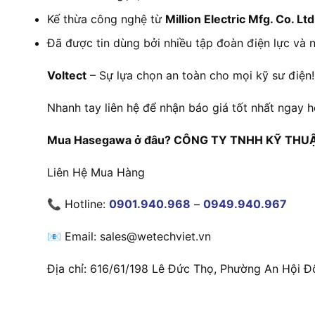
Kế thừa công nghệ từ
Million Electric Mfg. Co. Ltd
Đã được tin dùng bởi nhiều tập đoàn điện lực và 
Voltect
– Sự lựa chọn an toàn cho mọi kỹ sư điện!
Nhanh tay liên hệ để nhận báo giá tốt nhất ngay 
Mua Hasegawa ở đâu? CÔNG TY TNHH KỸ THUẬT 
Liên Hệ Mua Hàng
📞 Hotline:
0901.940.968
–
0949.940.967
📧 Email: sales@wetechviet.vn
Địa chỉ: 616/61/198 Lê Đức Thọ, Phường An Hội Đ