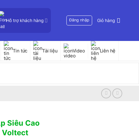
Hỗ trợ khách hàng
Đăng nhập
Giỏ hàng
Tin tức
Tài liệu
Video
Liên hệ
Áp Siêu Cao
Voltect