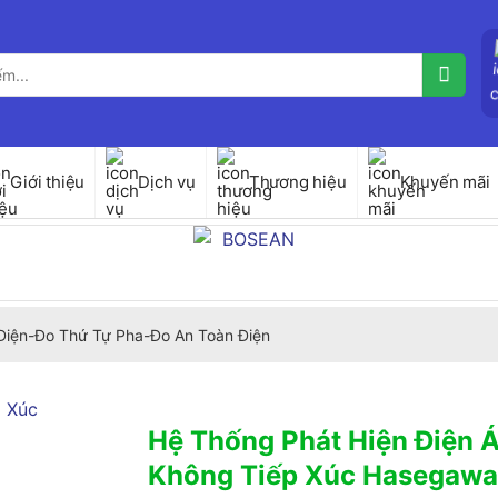
Giới thiệu
Dịch vụ
Thương hiệu
Khuyến mãi
Điện-Đo Thứ Tự Pha-Đo An Toàn Điện
Hệ Thống Phát Hiện Điện 
Không Tiếp Xúc Hasegawa 