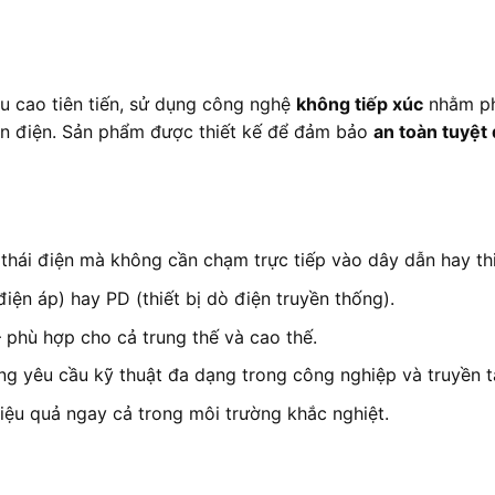
iêu cao tiên tiến, sử dụng công nghệ
không tiếp xúc
nhằm phá
nhận điện. Sản phẩm được thiết kế để đảm bảo
an toàn tuyệt
 thái điện mà không cần chạm trực tiếp vào dây dẫn hay thi
iện áp) hay PD (thiết bị dò điện truyền thống).
 phù hợp cho cả trung thế và cao thế.
ng yêu cầu kỹ thuật đa dạng trong công nghiệp và truyền tả
hiệu quả ngay cả trong môi trường khắc nghiệt.