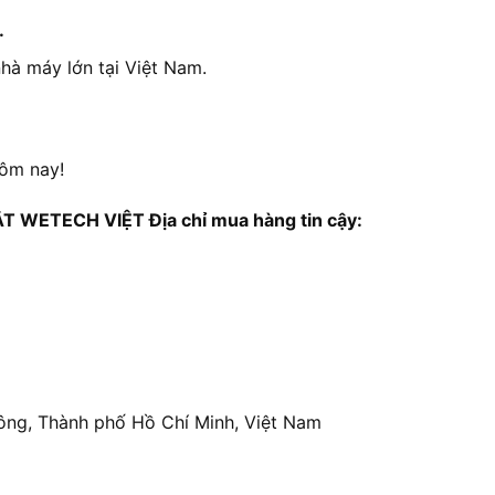
.
nhà máy lớn tại Việt Nam.
hôm nay!
WETECH VIỆT Địa chỉ mua hàng tin cậy:
ông, Thành phố Hồ Chí Minh, Việt Nam