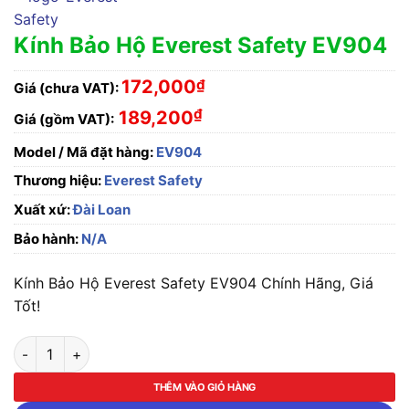
Kính Bảo Hộ Everest Safety EV904
172,000
₫
Giá (chưa VAT):
₫
189,200
Giá (gồm VAT):
Model / Mã đặt hàng:
EV904
Thương hiệu:
Everest Safety
Xuất xứ:
Đài Loan
Bảo hành:
N/A
Kính Bảo Hộ Everest Safety EV904 Chính Hãng, Giá
Tốt!
Kính Bảo Hộ Everest Safety EV904 số lượng
THÊM VÀO GIỎ HÀNG