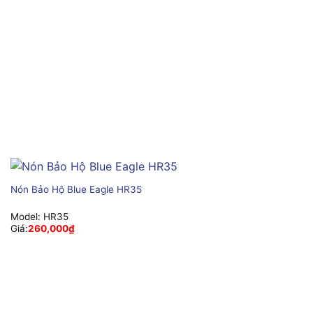
Nón Bảo Hộ Blue Eagle HR35
Model:
HR35
Giá:
260,000
₫