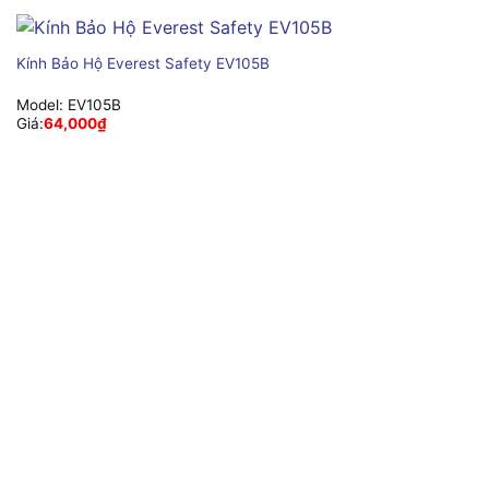
Kính Bảo Hộ Everest Safety EV105B
Model:
EV105B
Giá:
64,000
₫