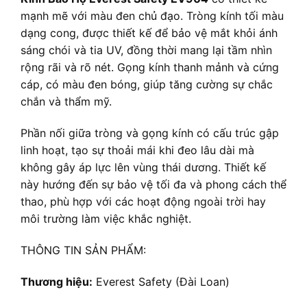
mạnh mẽ với màu đen chủ đạo. Tròng kính tối màu
dạng cong, được thiết kế để bảo vệ mắt khỏi ánh
sáng chói và tia UV, đồng thời mang lại tầm nhìn
rộng rãi và rõ nét. Gọng kính thanh mảnh và cứng
cáp, có màu đen bóng, giúp tăng cường sự chắc
chắn và thẩm mỹ.
Phần nối giữa tròng và gọng kính có cấu trúc gập
linh hoạt, tạo sự thoải mái khi đeo lâu dài mà
không gây áp lực lên vùng thái dương. Thiết kế
này hướng đến sự bảo vệ tối đa và phong cách thể
thao, phù hợp với các hoạt động ngoài trời hay
môi trường làm việc khắc nghiệt.
THÔNG TIN SẢN PHẨM:
Thương hiệu:
Everest Safety (Đài Loan)