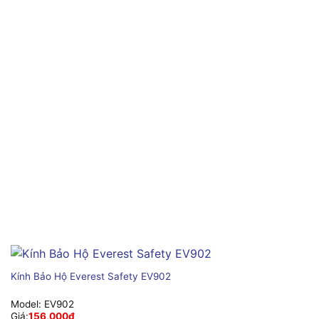
Kính Bảo Hộ Everest Safety EV902
Model:
EV902
Giá:
156,000
₫