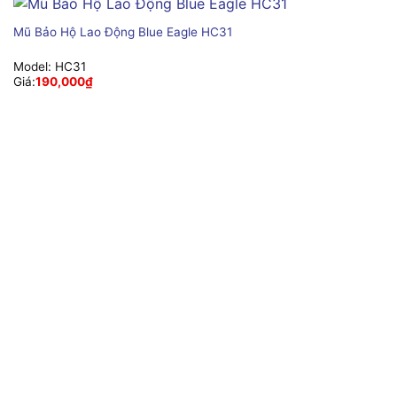
Mũ Bảo Hộ Lao Động Blue Eagle HC31
Model:
HC31
Giá:
190,000
₫