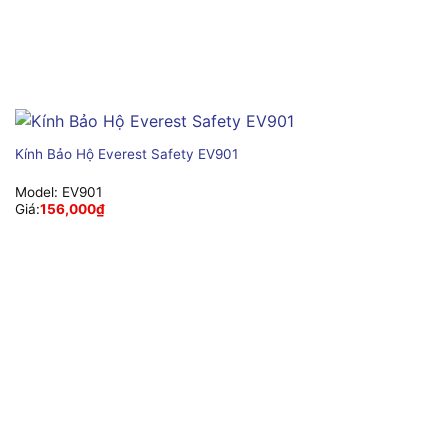
Kính Bảo Hộ Everest Safety EV901
Model:
EV901
Giá:
156,000
₫