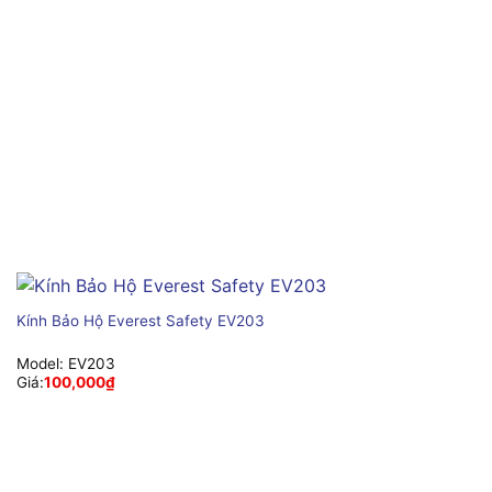
Kính Bảo Hộ Everest Safety EV203
Model:
EV203
Giá:
100,000
₫