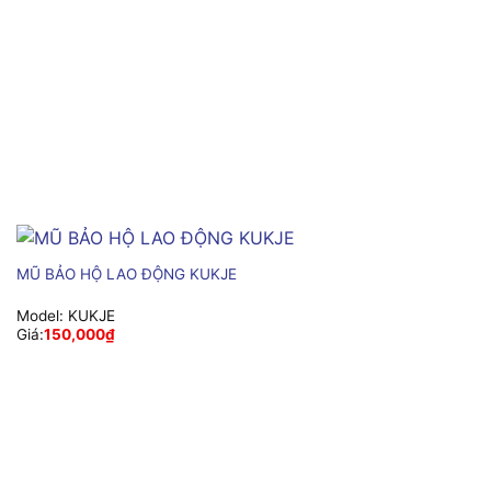
MŨ BẢO HỘ LAO ĐỘNG KUKJE
Model:
KUKJE
Giá:
150,000
₫