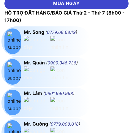
MUA NGAY
HỖ TRỢ ĐẶT HÀNG/BÁO GIÁ Thứ 2 - Thứ 7 (8h00 -
17h00)
Mr. Song
(
0779.68.68.19
)
Mr. Quân
(
0909.346.736
)
Mr. Lâm
(
0901.940.968
)
Mr. Cường
(
0779.008.018
)