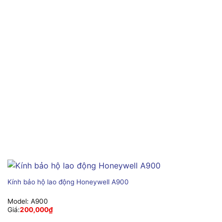
Kính bảo hộ lao động Honeywell A900
Model:
A900
Giá:
200,000
₫