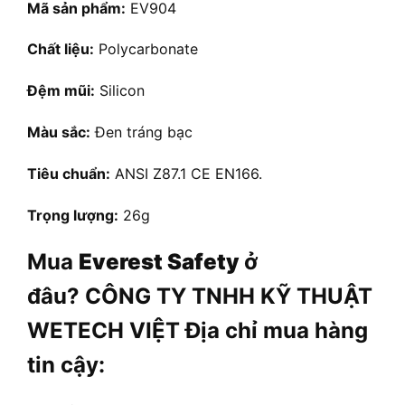
Mã sản phẩm:
EV904
Chất liệu:
Polycarbonate
Đệm mũi:
Silicon
Màu sắc:
Đen tráng bạc
Tiêu chuẩn:
ANSI Z87.1 CE EN166.
Trọng lượng:
26g
Mua
Everest Safety
ở
đâu? CÔNG TY TNHH KỸ THUẬT
WETECH VIỆT Địa chỉ mua hàng
tin cậy: