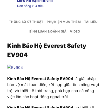
MIỄN PHÍ VẬN CHUYỂN
Đơn hàng > 3 triệu
THÔNG SỐ KỸ THUẬT
PHỤ KIỆN MUA THÊM
TÀI LIỆU
BÌNH LUẬN & ĐÁNH GIÁ
VIDEO
Kính Bảo Hộ Everest Safety
EV904
Kính Bảo Hộ Everest Safety EV904
là giải pháp
bảo vệ mắt toàn diện, kết hợp giữa tính năng vượt
trội và thiết kế thời trang, phù hợp cho cả công
việc lẫn các hoạt động ngoài trời.
Kính Bảo Hộ Everest Safety EV904
có thiết kế