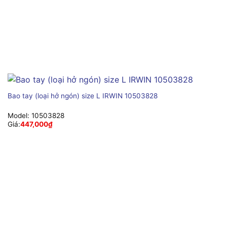
Bao tay (loại hở ngón) size L IRWIN 10503828
Model:
10503828
Giá:
447,000
₫