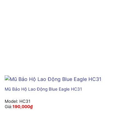
Mũ Bảo Hộ Lao Động Blue Eagle HC31
Model:
HC31
Giá:
190,000
₫