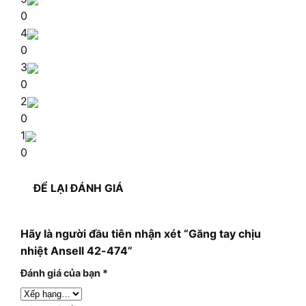
0
4
0
3
0
2
0
1
0
ĐỂ LẠI ĐÁNH GIÁ
Hãy là người đầu tiên nhận xét “Găng tay chịu
nhiệt Ansell 42-474”
Đánh giá của bạn
*