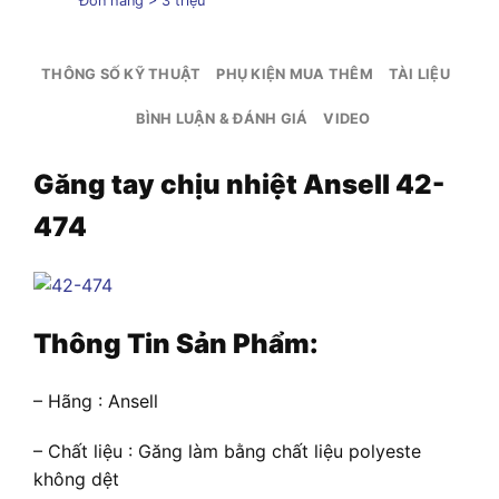
Đơn hàng > 3 triệu
THÔNG SỐ KỸ THUẬT
PHỤ KIỆN MUA THÊM
TÀI LIỆU
BÌNH LUẬN & ĐÁNH GIÁ
VIDEO
Găng tay chịu nhiệt Ansell 42-
474
Thông Tin Sản Phẩm:
– Hãng : Ansell
– Chất liệu : Găng làm bằng chất liệu polyeste
không dệt