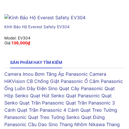
Kính Bảo Hộ Everest Safety EV304
Model:
EV304
Giá:
136,000
₫
SẢN PHẨM HAY TÌM KIẾM
Camera Imou
Bơm Tăng Áp Panasonic
Camera
HiKVision
CB Chống Giật Panasonic
Ổ Cắm Panasonic
Ống Luồn Dây Điện Sino
Quạt Cây Panasonic
Quạt
Hộp Senko
Quạt Hút Senko
Quạt Panasonic
Quạt
Senko
Quạt Trần Panasonic
Quạt Trần Panasonic 3
Cánh
Quạt Trần Panasonic 4 Cánh
Quạt Treo Tường
Panasonic
Quạt Treo Tường Senko
Quạt Đứng
Panasonic
Cầu Dao Sino
Thang Nhôm Nikawa
Thang