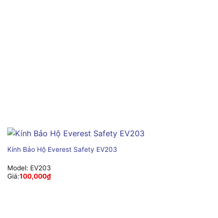
Kính Bảo Hộ Everest Safety EV203
Model:
EV203
Giá:
100,000
₫