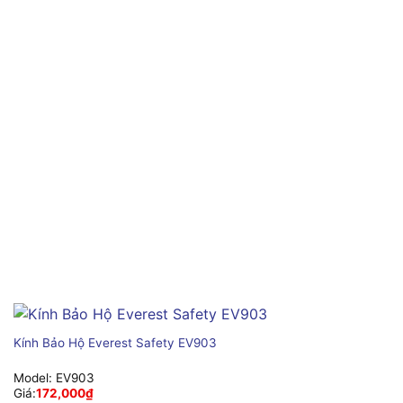
Kính Bảo Hộ Everest Safety EV903
Model:
EV903
Giá:
172,000
₫