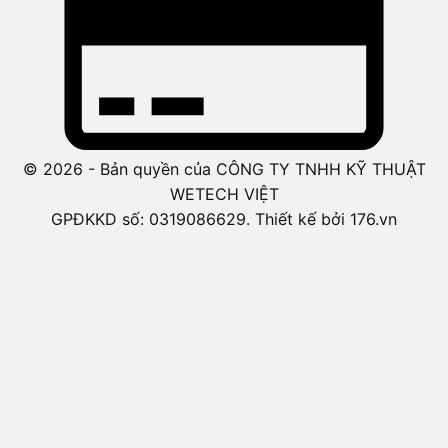
© 2026 - Bản quyền của CÔNG TY TNHH KỸ THUẬT
WETECH VIỆT
GPĐKKD số: 0319086629. Thiết kế bởi 176.vn