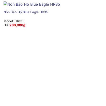
Nón Bảo Hộ Blue Eagle HR35
Model:
HR35
Giá:
260,000
₫