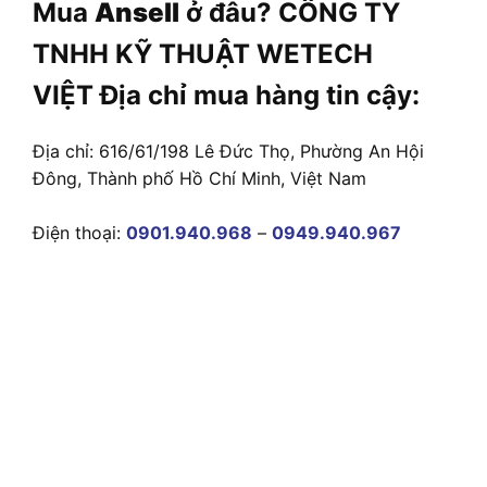
Mua
Ansell
ở đâu? CÔNG TY
TNHH KỸ THUẬT WETECH
VIỆT Địa chỉ mua hàng tin cậy:
Địa chỉ: 616/61/198 Lê Đức Thọ, Phường An Hội
Đông, Thành phố Hồ Chí Minh, Việt Nam
Điện thoại:
0901.940.968
–
0949.940.967