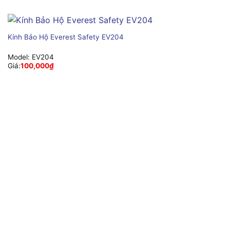
Kính Bảo Hộ Everest Safety EV204
Model:
EV204
Giá:
100,000
₫