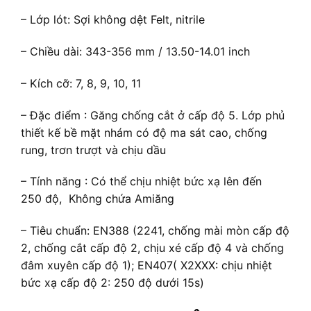
– Lớp lót: Sợi không dệt Felt, nitrile
– Chiều dài: 343-356 mm / 13.50-14.01 inch
– Kích cỡ: 7, 8, 9, 10, 11
– Đặc điểm : Găng chống cắt ở cấp độ 5. Lớp phủ
thiết kế bề mặt nhám có độ ma sát cao, chống
rung, trơn trượt và chịu dầu
– Tính năng : Có thể chịu nhiệt bức xạ lên đến
250 độ, Không chứa Amiăng
– Tiêu chuẩn: EN388 (2241, chống mài mòn cấp độ
2, chống cắt cấp độ 2, chịu xé cấp độ 4 và chống
đâm xuyên cấp độ 1); EN407( X2XXX: chịu nhiệt
bức xạ cấp độ 2: 250 độ dưới 15s)