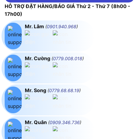
HỖ TRỢ ĐẶT HÀNG/BÁO GIÁ Thứ 2 - Thứ 7 (8h00 -
17h00)
Mr. Lâm
(
0901.940.968
)
Mr. Cường
(
0779.008.018
)
Mr. Song
(
0779.68.68.19
)
Mr. Quân
(
0909.346.736
)