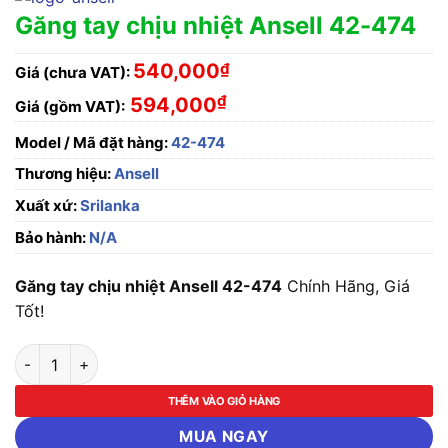
Găng tay chịu nhiệt Ansell 42-474
540,000
₫
Giá (chưa VAT):
₫
594,000
Giá (gồm VAT):
Model / Mã đặt hàng:
42-474
Thương hiệu:
Ansell
Xuất xứ:
Srilanka
Bảo hành:
N/A
Găng tay chịu nhiệt Ansell 42-474
Chính Hãng, Giá
Tốt!
Găng tay chịu nhiệt Ansell 42-474 số lượng
THÊM VÀO GIỎ HÀNG
MUA NGAY