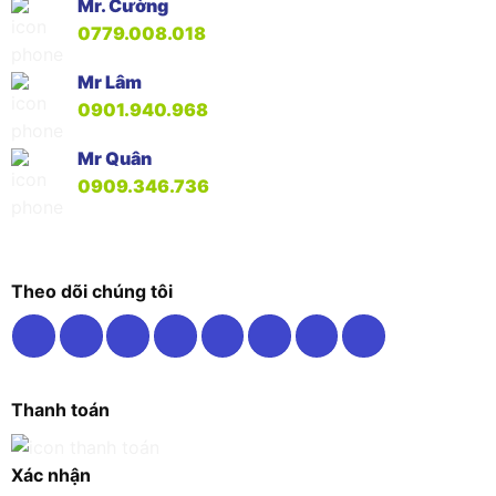
Mr. Cường
0779.008.018
Mr Lâm
0901.940.968
Mr Quân
0909.346.736
Theo dõi chúng tôi
Thanh toán
Xác nhận