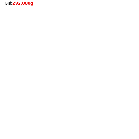
Giá:
292,000
₫