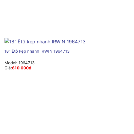
18″ Êtô kẹp nhanh IRWIN 1964713
Model:
1964713
Giá:
610,000
₫