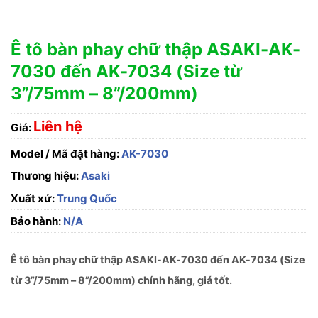
Ê tô bàn phay chữ thập ASAKI-AK-
7030 đến AK-7034 (Size từ
3”/75mm – 8”/200mm)
Liên hệ
Giá:
Model / Mã đặt hàng:
AK-7030
Thương hiệu:
Asaki
Xuất xứ:
Trung Quốc
Bảo hành:
N/A
Ê tô bàn phay chữ thập ASAKI-AK-7030 đến AK-7034 (Size
từ 3”/75mm – 8”/200mm) chính hãng, giá tốt.