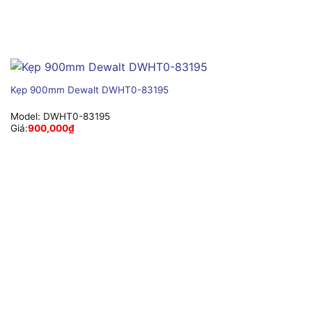
Kẹp 900mm Dewalt DWHT0-83195
Model:
DWHT0-83195
Giá:
900,000
₫