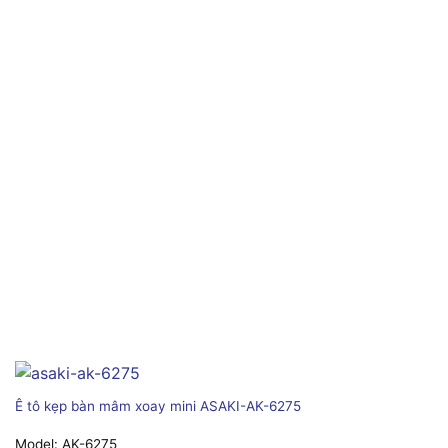
Ê tô kẹp bàn mâm xoay mini ASAKI-AK-6275
Model:
AK-6275