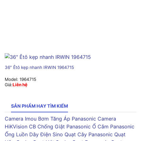
36″ Êtô kẹp nhanh IRWIN 1964715
Model:
1964715
Giá:
Liên hệ
SẢN PHẨM HAY TÌM KIẾM
Camera Imou
Bơm Tăng Áp Panasonic
Camera
HiKVision
CB Chống Giật Panasonic
Ổ Cắm Panasonic
Ống Luồn Dây Điện Sino
Quạt Cây Panasonic
Quạt