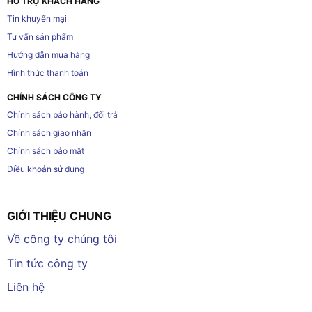
HỖ TRỢ KHÁCH HÀNG
Tin khuyến mại
Tư vấn sản phẩm
Hướng dẫn mua hàng
Hình thức thanh toán
CHÍNH SÁCH CÔNG TY
Chính sách bảo hành, đổi trả
Chính sách giao nhận
Chính sách bảo mật
Điều khoản sử dụng
GIỚI THIỆU CHUNG
Về công ty chúng tôi
Tin tức công ty
Liên hệ