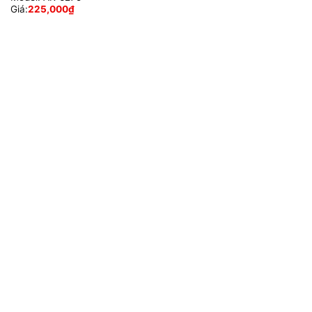
Giá:
225,000
₫