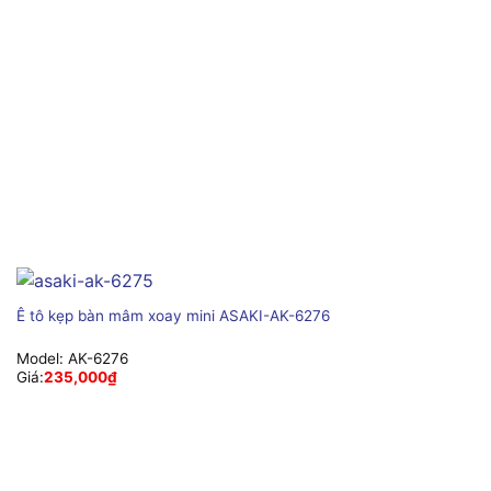
Ê tô kẹp bàn mâm xoay mini ASAKI-AK-6276
Model:
AK-6276
Giá:
235,000
₫