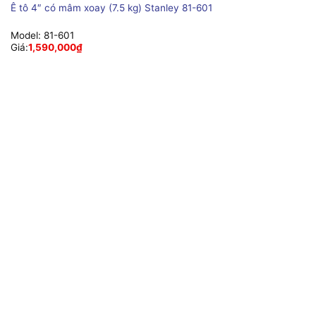
Ê tô 4″ có mâm xoay (7.5 kg) Stanley 81-601
Model:
81-601
Giá:
1,590,000
₫