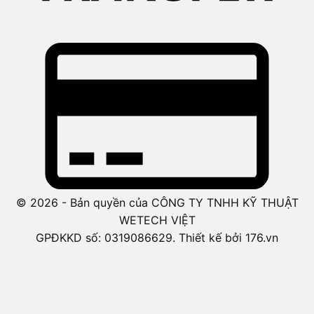
© 2026 - Bản quyền của CÔNG TY TNHH KỸ THUẬT
WETECH VIỆT
GPĐKKD số: 0319086629. Thiết kế bởi 176.vn