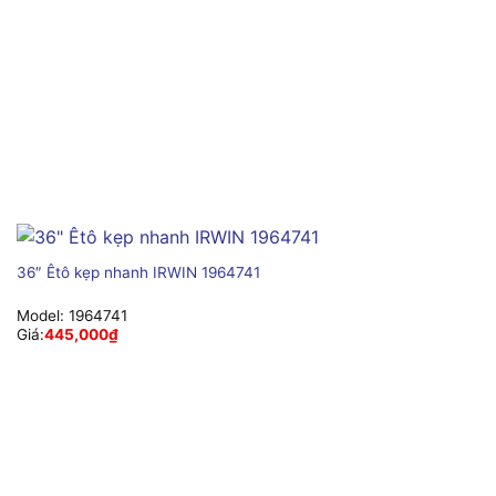
36″ Êtô kẹp nhanh IRWIN 1964741
Model:
1964741
Giá:
445,000
₫