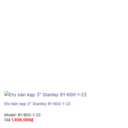
Eto bàn kẹp 3″ Stanley 81-600-1-22
Model:
81-600-1-22
Giá:
1,936,000
₫