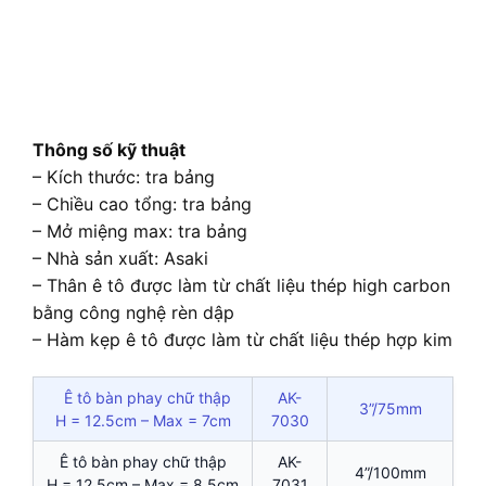
Thông số kỹ thuật
– Kích thước: tra bảng
– Chiều cao tổng: tra bảng
– Mở miệng max: tra bảng
– Nhà sản xuất: Asaki
– Thân ê tô được làm từ chất liệu thép high carbon
bằng công nghệ rèn dập
– Hàm kẹp ê tô được làm từ chất liệu thép hợp kim
Ê tô bàn phay chữ thập
AK-
3”/75mm
H = 12.5cm – Max = 7cm
7030
Ê tô bàn phay chữ thập
AK-
4”/100mm
H = 12.5cm – Max = 8.5cm
7031