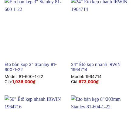
Eto bàn kẹp 3″ Stanley 81-
24″ Êtô kẹp nhanh IRWIN
600-1-22
1964714
Model:
81-600-1-22
Model:
1964714
Giá:
1,936,000
₫
Giá:
673,000
₫