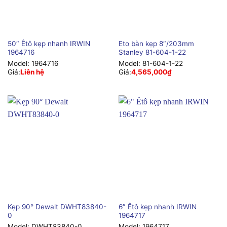
50″ Êtô kẹp nhanh IRWIN
Eto bàn kẹp 8″/203mm
1964716
Stanley 81-604-1-22
Model:
1964716
Model:
81-604-1-22
Giá:
Liên hệ
Giá:
4,565,000
₫
Kẹp 90° Dewalt DWHT83840-
6″ Êtô kẹp nhanh IRWIN
0
1964717
Model:
DWHT83840-0
Model:
1964717