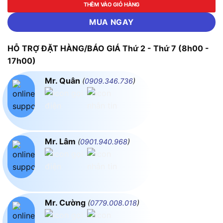
THÊM VÀO GIỎ HÀNG
MUA NGAY
HỖ TRỢ ĐẶT HÀNG/BÁO GIÁ Thứ 2 - Thứ 7 (8h00 -
17h00)
Mr. Quân
(
0909.346.736
)
Mr. Lâm
(
0901.940.968
)
Mr. Cường
(
0779.008.018
)