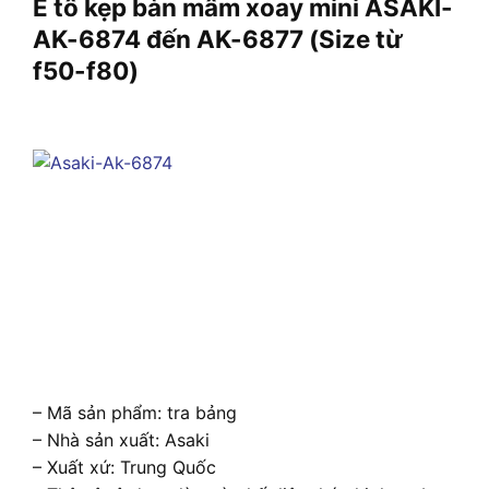
Ê tô kẹp bàn mâm xoay mini ASAKI-
AK-6874 đến AK-6877 (Size từ
f50-f80)
– Mã sản phẩm: tra bảng
– Nhà sản xuất: Asaki
– Xuất xứ: Trung Quốc