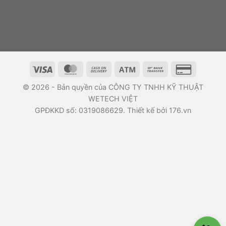
© 2026 - Bản quyền của CÔNG TY TNHH KỸ THUẬT
WETECH VIỆT
GPĐKKD số: 0319086629. Thiết kế bởi 176.vn