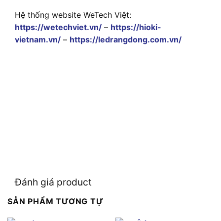
Hệ thống website WeTech Việt:
https://wetechviet.vn/
–
https://hioki-
vietnam.vn/
–
https://ledrangdong.com.vn/
Đánh giá product
SẢN PHẨM TƯƠNG TỰ