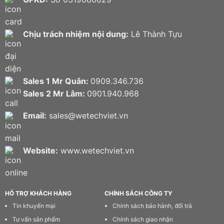
Chịu trách nhiệm nội dung:
Lê Thành Tựu
Sales 1 Mr Quân:
0909.346.736
Sales 2 Mr Lâm:
0901.940.968
Email:
sales@wetechviet.vn
Website:
www.wetechviet.vn
HỖ TRỢ KHÁCH HÀNG
CHÍNH SÁCH CÔNG TY
Tin khuyến mại
Chính sách bảo hành, đổi trả
Tư vấn sản phẩm
Chính sách giao nhận