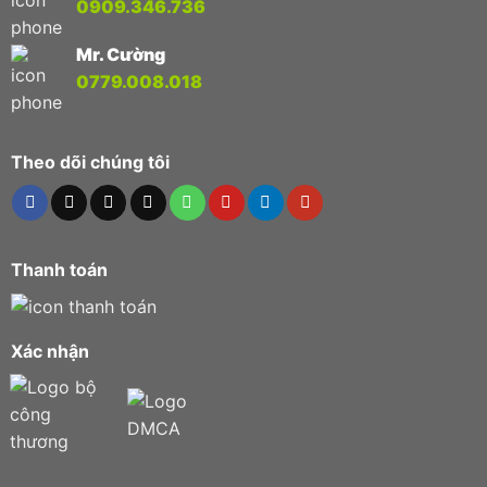
0909.346.736
Mr. Cường
0779.008.018
Theo dõi chúng tôi
Thanh toán
Xác nhận