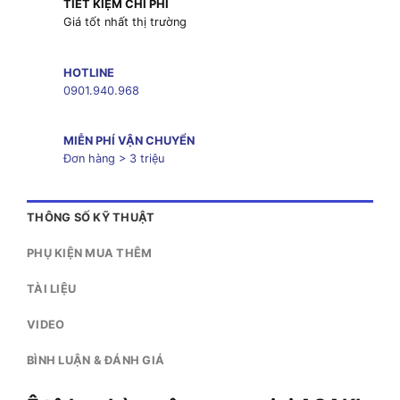
TIẾT KIỆM CHI PHÍ
Giá tốt nhất thị trường
HOTLINE
0901.940.968
MIỄN PHÍ VẬN CHUYỂN
Đơn hàng > 3 triệu
THÔNG SỐ KỸ THUẬT
PHỤ KIỆN MUA THÊM
TÀI LIỆU
VIDEO
BÌNH LUẬN & ĐÁNH GIÁ