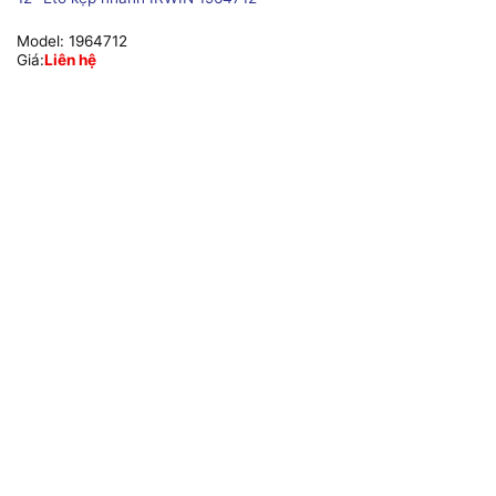
Model:
1964712
Giá:
Liên hệ