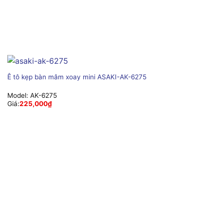
Ê tô kẹp bàn mâm xoay mini ASAKI-AK-6275
Model:
AK-6275
Giá:
225,000
₫