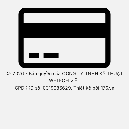
© 2026 - Bản quyền của CÔNG TY TNHH KỸ THUẬT
WETECH VIỆT
GPĐKKD số: 0319086629. Thiết kế bởi 176.vn