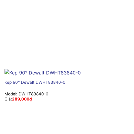
Kẹp 90° Dewalt DWHT83840-0
Model:
DWHT83840-0
Giá:
289,000
₫