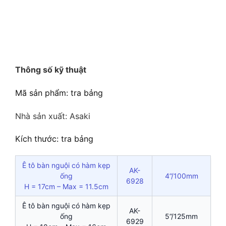
Thông số kỹ thuật
Mã sản phẩm: tra bảng
Nhà sản xuất: Asaki
Kích thước: tra bảng
Ê tô bàn nguội có hàm kẹp
AK-
ống
4”/100mm
6928
H = 17cm – Max = 11.5cm
Ê tô bàn nguội có hàm kẹp
AK-
ống
5”/125mm
6929