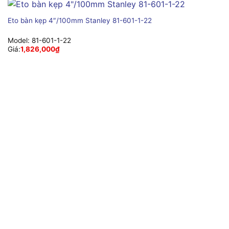
Eto bàn kẹp 4″/100mm Stanley 81-601-1-22
Model:
81-601-1-22
Giá:
1,826,000
₫