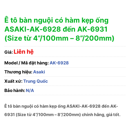
Ê tô bàn nguội có hàm kẹp ống
ASAKI-AK-6928 đến AK-6931
(Size từ 4”/100mm – 8”/200mm)
Liên hệ
Giá:
Model / Mã đặt hàng:
AK-6928
Thương hiệu:
Asaki
Xuất xứ:
Trung Quốc
Bảo hành:
N/A
Ê tô bàn nguội có hàm kẹp ống ASAKI-AK-6928 đến AK-
6931 (Size từ 4”/100mm – 8”/200mm) chính hãng, giá tốt.