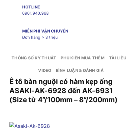
HOTLINE
0901.940.968
MIỄN PHÍ VẬN CHUYỂN
Đơn hàng > 3 triệu
THÔNG SỐ KỸ THUẬT
PHỤ KIỆN MUA THÊM
TÀI LIỆU
VIDEO
BÌNH LUẬN & ĐÁNH GIÁ
Ê tô bàn nguội có hàm kẹp ống
ASAKI-AK-6928 đến AK-6931
(Size từ 4”/100mm – 8”/200mm)