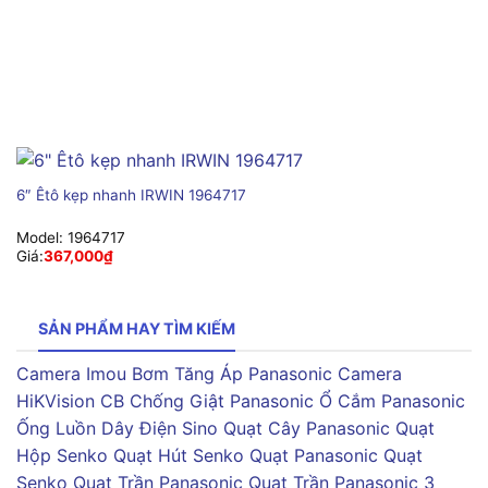
6″ Êtô kẹp nhanh IRWIN 1964717
Model:
1964717
Giá:
367,000
₫
SẢN PHẨM HAY TÌM KIẾM
Camera Imou
Bơm Tăng Áp Panasonic
Camera
HiKVision
CB Chống Giật Panasonic
Ổ Cắm Panasonic
Ống Luồn Dây Điện Sino
Quạt Cây Panasonic
Quạt
Hộp Senko
Quạt Hút Senko
Quạt Panasonic
Quạt
Senko
Quạt Trần Panasonic
Quạt Trần Panasonic 3