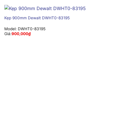
Kẹp 900mm Dewalt DWHT0-83195
Model:
DWHT0-83195
Giá:
900,000
₫