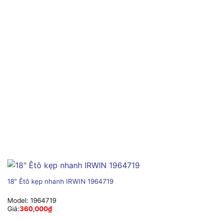
18″ Êtô kẹp nhanh IRWIN 1964719
Model:
1964719
Giá:
360,000
₫