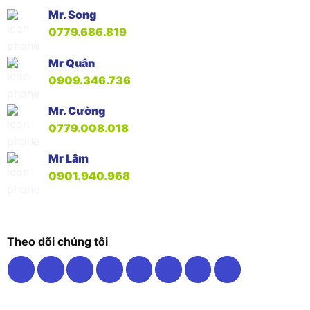
Mr. Song
0779.686.819
Mr Quân
0909.346.736
Mr. Cường
0779.008.018
Mr Lâm
0901.940.968
Theo dõi chúng tôi