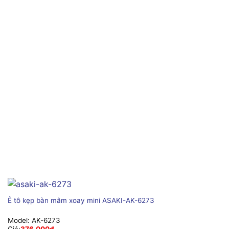
Ê tô kẹp bàn mâm xoay mini ASAKI-AK-6273
Model:
AK-6273