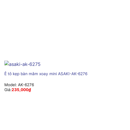
Ê tô kẹp bàn mâm xoay mini ASAKI-AK-6276
Model:
AK-6276
Giá:
235,000
₫