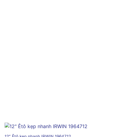
12″ Êtô kẹp nhanh IRWIN 1964712