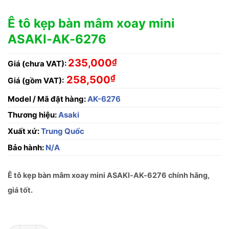
Ê tô kẹp bàn mâm xoay mini
ASAKI-AK-6276
235,000
₫
Giá (chưa VAT):
₫
258,500
Giá (gồm VAT):
Model / Mã đặt hàng:
AK-6276
Thương hiệu:
Asaki
Xuất xứ:
Trung Quốc
Bảo hành:
N/A
Ê tô kẹp bàn mâm xoay mini ASAKI-AK-6276 chính hãng,
giá tốt.