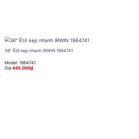
36″ Êtô kẹp nhanh IRWIN 1964741
Model:
1964741
Giá:
445,000
₫