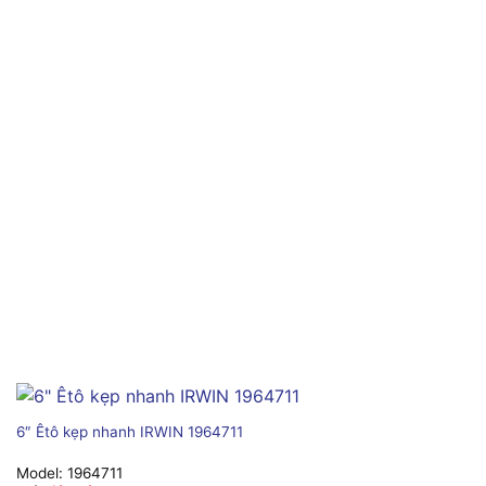
6″ Êtô kẹp nhanh IRWIN 1964711
Model:
1964711