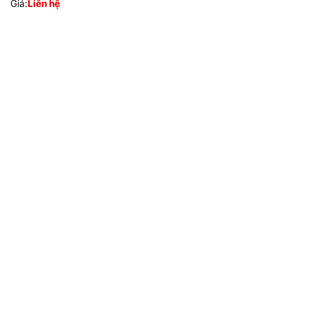
Giá:
Liên hệ