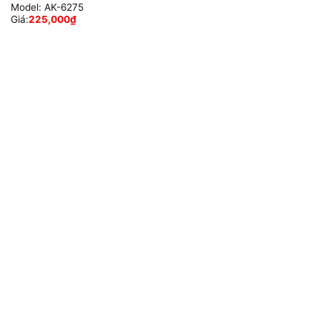
Model:
AK-6275
Giá:
225,000
₫