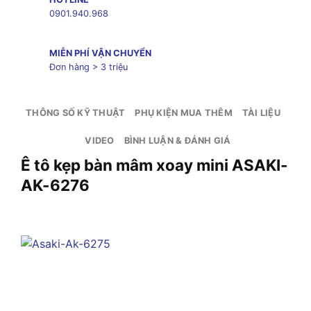
0901.940.968
MIỄN PHÍ VẬN CHUYỂN
Đơn hàng > 3 triệu
THÔNG SỐ KỸ THUẬT
PHỤ KIỆN MUA THÊM
TÀI LIỆU
VIDEO
BÌNH LUẬN & ĐÁNH GIÁ
Ê tô kẹp bàn mâm xoay mini ASAKI-
AK-6276