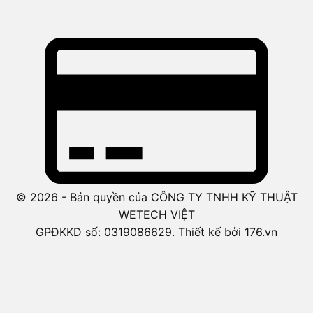
© 2026 - Bản quyền của CÔNG TY TNHH KỸ THUẬT
WETECH VIỆT
GPĐKKD số: 0319086629. Thiết kế bởi 176.vn