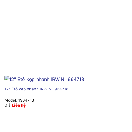
12″ Êtô kẹp nhanh IRWIN 1964718
Model:
1964718
Giá:
Liên hệ