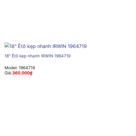
18″ Êtô kẹp nhanh IRWIN 1964719
Model:
1964719
Giá:
360,000
₫