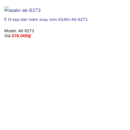
Ê tô kẹp bàn mâm xoay mini ASAKI-AK-6273
Model:
AK-6273
Giá:
376,000
₫