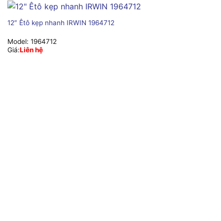
12″ Êtô kẹp nhanh IRWIN 1964712
Model:
1964712
Giá:
Liên hệ