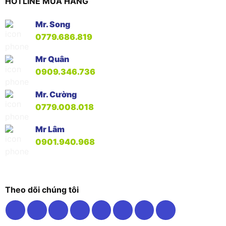
HOTLINE MUA HÀNG
Mr. Song
0779.686.819
Mr Quân
0909.346.736
Mr. Cường
0779.008.018
Mr Lâm
0901.940.968
Theo dõi chúng tôi