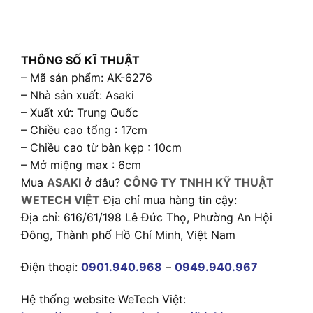
THÔNG SỐ KĨ THUẬT
– Mã sản phẩm: AK-6276
– Nhà sản xuất: Asaki
– Xuất xứ: Trung Quốc
– Chiều cao tổng : 17cm
– Chiều cao từ bàn kẹp : 10cm
– Mở miệng max : 6cm
Mua
ASAKI
ở đâu?
CÔNG TY TNHH KỸ THUẬT
WETECH VIỆT
Địa chỉ mua hàng tin cậy:
Địa chỉ: 616/61/198 Lê Đức Thọ, Phường An Hội
Đông, Thành phố Hồ Chí Minh, Việt Nam
Điện thoại:
0901.940.968
–
0949.940.967
Hệ thống website WeTech Việt: