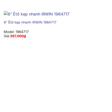
6″ Êtô kẹp nhanh IRWIN 1964717
Model:
1964717
Giá:
367,000
₫