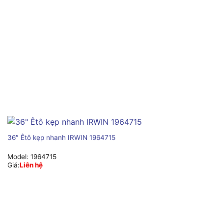
36″ Êtô kẹp nhanh IRWIN 1964715
Model:
1964715
Giá:
Liên hệ