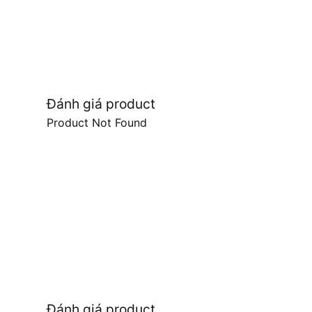
Đánh giá product
Product Not Found
Đánh giá product