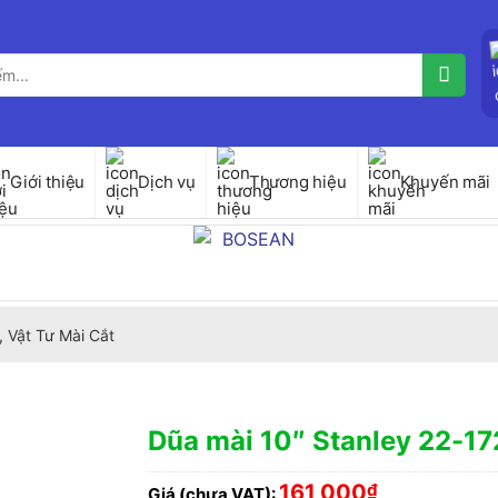
Giới thiệu
Dịch vụ
Thương hiệu
Khuyến mãi
 Vật Tư Mài Cắt
Dũa mài 10″ Stanley 22-1
161,000
₫
Giá (chưa VAT):