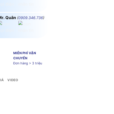
Mr. Quân
(
0909.346.736
)
MIỄN PHÍ VẬN
CHUYỂN
Đơn hàng > 3 triệu
IÁ
VIDEO