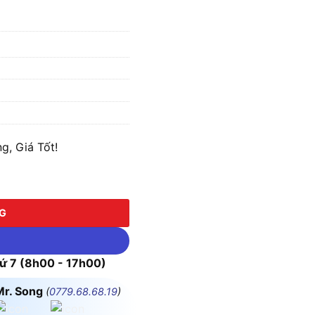
g, Giá Tốt!
NG
 7 (8h00 - 17h00)
Mr. Song
(
0779.68.68.19
)