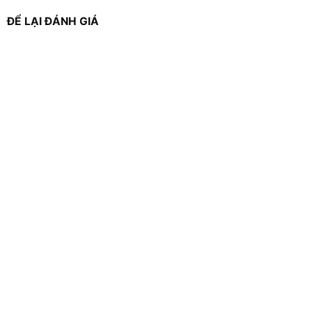
ĐỂ LẠI ĐÁNH GIÁ