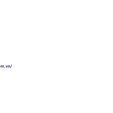
om.vn/