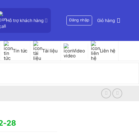
Hỗ trợ khách hàng
Đăng nhập
Giỏ hàng
Tin tức
Tài liệu
Video
Liên hệ
72-28