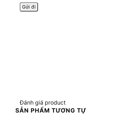
Đánh giá product
SẢN PHẨM TƯƠNG TỰ