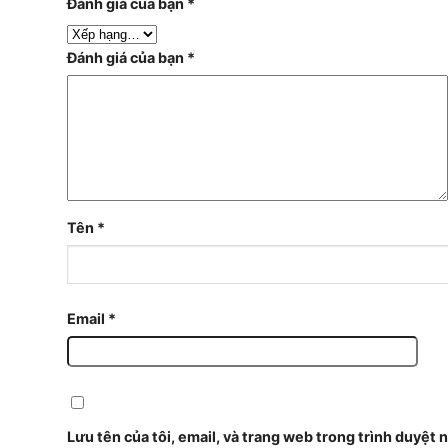
Đánh giá của bạn
*
Đánh giá của bạn
*
Tên
*
Email
*
Lưu tên của tôi, email, và trang web trong trình duyệt n