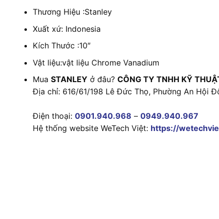
Thương Hiệu :Stanley
Xuất xứ: Indonesia
Kích Thước :10″
Vật liệu:vật liệu Chrome Vanadium
Mua
STANLEY
ở đâu?
CÔNG TY TNHH KỸ THUẬ
Địa chỉ: 616/61/198 Lê Đức Thọ, Phường An Hội Đ
Điện thoại:
0901.940.968
–
0949.940.967
Hệ thống website WeTech Việt:
https://wetechvie