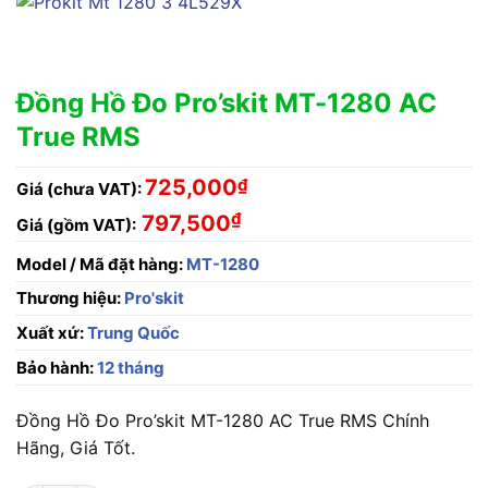
Đồng Hồ Đo Pro’skit MT-1280 AC
True RMS
725,000
₫
Giá (chưa VAT):
₫
797,500
Giá (gồm VAT):
Model / Mã đặt hàng:
MT-1280
Thương hiệu:
Pro'skit
Xuất xứ:
Trung Quốc
Bảo hành:
12 tháng
Đồng Hồ Đo Pro’skit MT-1280 AC True RMS Chính
Hãng, Giá Tốt.