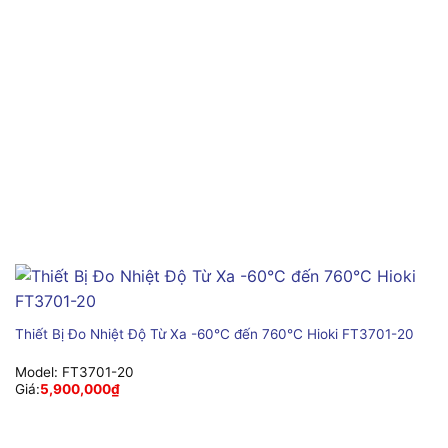
Thiết Bị Đo Nhiệt Độ Từ Xa -60°C đến 760°C Hioki FT3701-20
Model:
FT3701-20
Giá:
5,900,000
₫