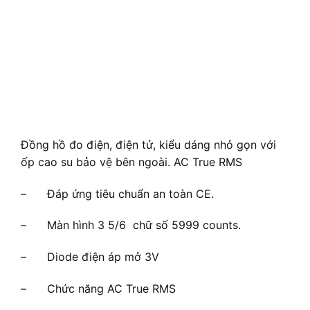
Đồng hồ đo điện, điện tử, kiểu dáng nhỏ gọn với
ốp cao su bảo vệ bên ngoài. AC True RMS
– Đáp ứng tiêu chuẩn an toàn CE.
– Màn hình 3 5/6 chữ số 5999 counts.
– Diode điện áp mở 3V
– Chức năng AC True RMS