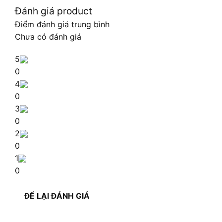
Đánh giá product
Điểm đánh giá trung bình
Chưa có đánh giá
5
0
4
0
3
0
2
0
1
0
ĐỂ LẠI ĐÁNH GIÁ