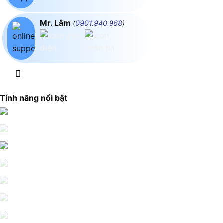
Mr. Lâm
(
0901.940.968
)
Tính năng nổi bật