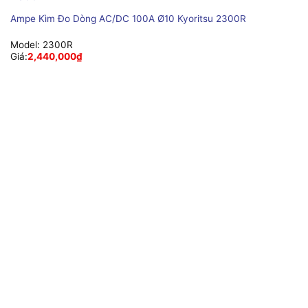
Ampe Kìm Đo Dòng AC/DC 100A Ø10 Kyoritsu 2300R
Model:
2300R
Giá:
2,440,000
₫