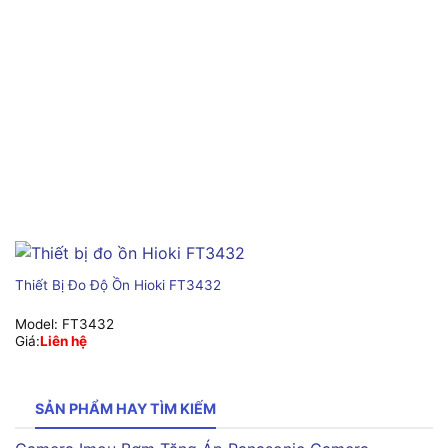
Thiết Bị Đo Độ Ồn Hioki FT3432
Model:
FT3432
Giá:
Liên hệ
SẢN PHẨM HAY TÌM KIẾM