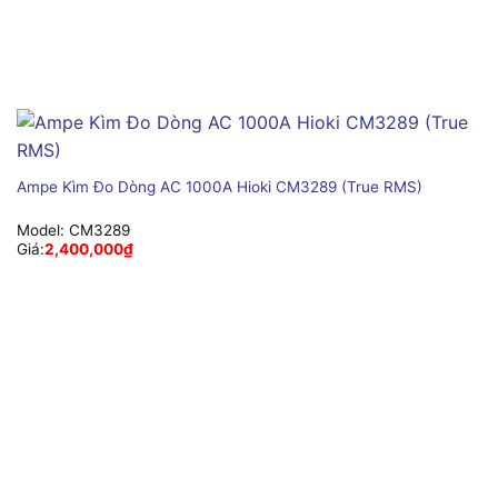
Ampe Kìm Đo Dòng AC 1000A Hioki CM3289 (True RMS)
Model:
CM3289
Giá:
2,400,000
₫