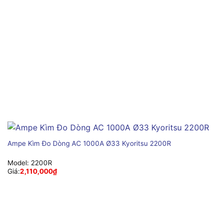
Ampe Kìm Đo Dòng AC 1000A Ø33 Kyoritsu 2200R
Model:
2200R
Giá:
2,110,000
₫