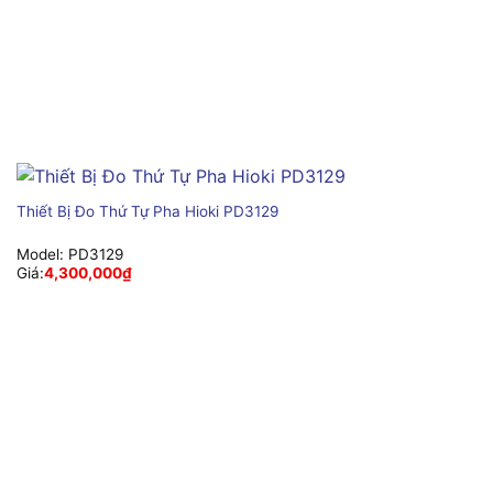
Thiết Bị Đo Thứ Tự Pha Hioki PD3129
Model:
PD3129
Giá:
4,300,000
₫