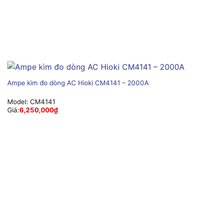
Ampe kìm đo dòng AC Hioki CM4141 – 2000A
Model:
CM4141
Giá:
6,250,000
₫