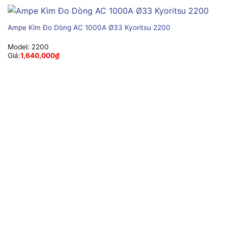
Ampe Kìm Đo Dòng AC 1000A Ø33 Kyoritsu 2200
Model:
2200
Giá:
1,640,000
₫