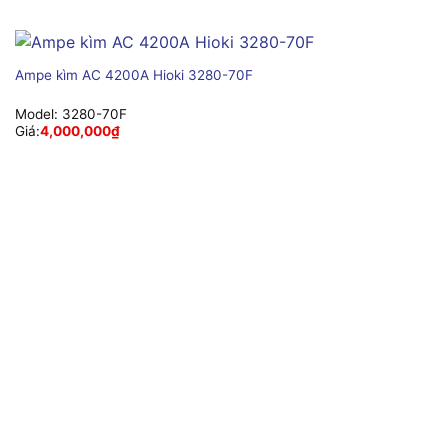
Ampe kìm AC 4200A Hioki 3280-70F
Model:
3280-70F
Giá:
4,000,000
₫