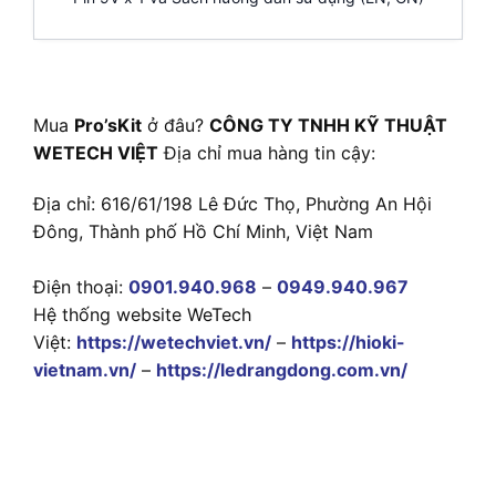
Mua
Pro’sKit
ở đâu?
CÔNG TY TNHH KỸ THUẬT
WETECH VIỆT
Địa chỉ mua hàng tin cậy:
Địa chỉ: 616/61/198 Lê Đức Thọ, Phường An Hội
Đông, Thành phố Hồ Chí Minh, Việt Nam
Điện thoại:
0901.940.968
–
0949.940.967
Hệ thống website WeTech
Việt:
https://wetechviet.vn/
–
https://hioki-
vietnam.vn/
–
https://ledrangdong.com.vn/