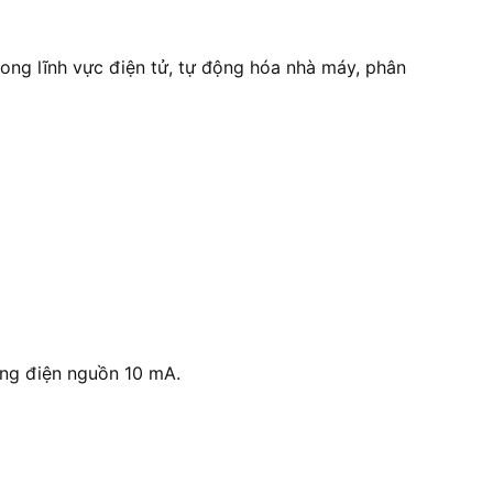
trong lĩnh vực điện tử, tự động hóa nhà máy, phân
dòng điện nguồn 10 mA.