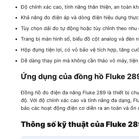
Độ chính xác cao, tính năng thân thiện, an toàn kh
Khả năng đo điện áp và dòng điện hiệu dụng thực
Tùy chọn dải đo tự động hoặc tùy chỉnh theo nhu 
Trang bị màn hình số, biểu đồ cột analog và đèn n
Hộp đựng tiện lợi, có vỏ bảo vệ tích hợp, tăng cư
Dễ dàng thay pin mà không cần tháo vỏ máy, tiện l
Ứng dụng của đồng hồ Fluke 28
Đồng hồ đo điện đa năng Fluke 289 là thiết bị chu
độ. Với độ chính xác cao và tính năng đa dạng, Fl
bảo các hoạt động điện cơ diễn ra an toàn và ổn 
Thông số kỹ thuật của Fluke 2