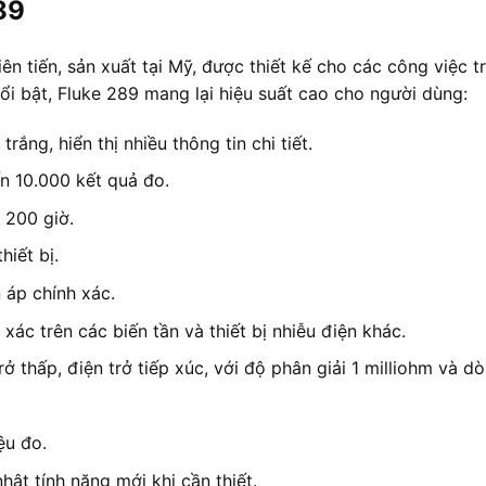
89
iên tiến, sản xuất tại Mỹ, được thiết kế cho các công việc 
 nổi bật, Fluke 289 mang lại hiệu suất cao cho người dùng:
ắng, hiển thị nhiều thông tin chi tiết.
ến 10.000 kết quả đo.
n 200 giờ.
hiết bị.
 áp chính xác.
xác trên các biến tần và thiết bị nhiễu điện khác.
ở thấp, điện trở tiếp xúc, với độ phân giải 1 milliohm và 
ệu đo.
ật tính năng mới khi cần thiết.