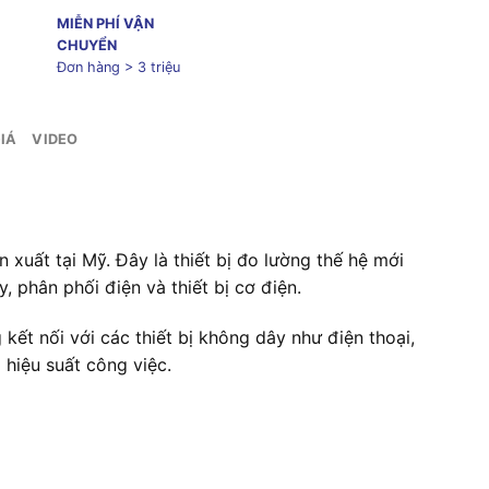
MIỄN PHÍ VẬN
CHUYỂN
Đơn hàng > 3 triệu
IÁ
VIDEO
uất tại Mỹ. Đây là thiết bị đo lường thế hệ mới
, phân phối điện và thiết bị cơ điện.
kết nối với các thiết bị không dây như điện thoại,
hiệu suất công việc.