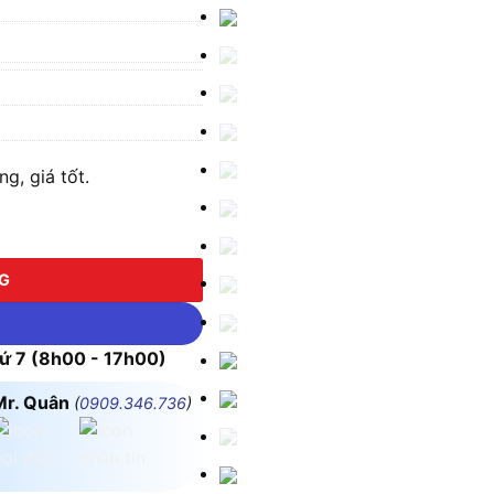
g, giá tốt.
NG
 7 (8h00 - 17h00)
Mr. Quân
(
0909.346.736
)