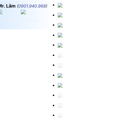
Mr. Lâm
(
0901.940.968
)