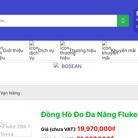
Giới thiệu
Dịch vụ
Thương hiệu
Khuyến mãi
 Vạn Năng
Đồng Hồ Đo Đa Năng Fluke
19,970,000
₫
Giá (chưa VAT):
₫