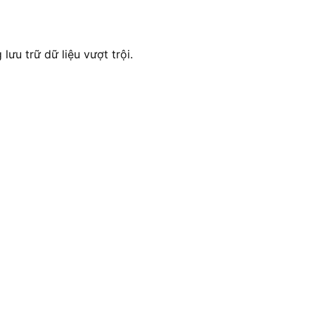
lưu trữ dữ liệu vượt trội.