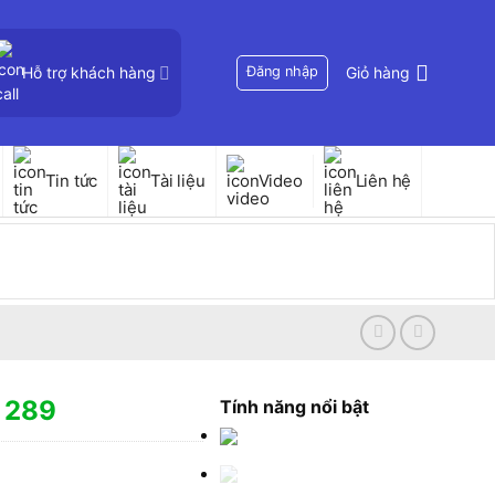
Hỗ trợ khách hàng
Đăng nhập
Giỏ hàng
Tin tức
Tài liệu
Video
Liên hệ
 289
Tính năng nổi bật