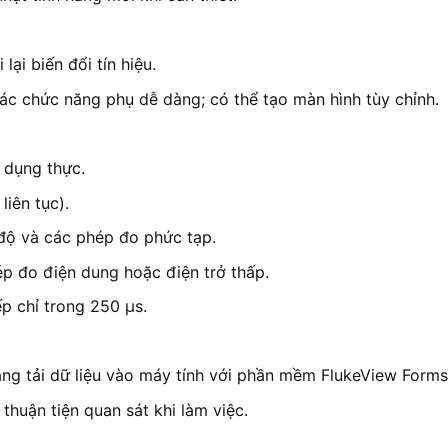
ại biến đổi tín hiệu.
ác chức năng phụ dễ dàng; có thể tạo màn hình tùy chỉnh.
 dụng thực.
liên tục).
 độ và các phép đo phức tạp.
ép đo điện dung hoặc điện trở thấp.
iếp chỉ trong 250 μs.
ng tải dữ liệu vào máy tính với phần mềm FlukeView Forms
huận tiện quan sát khi làm việc.