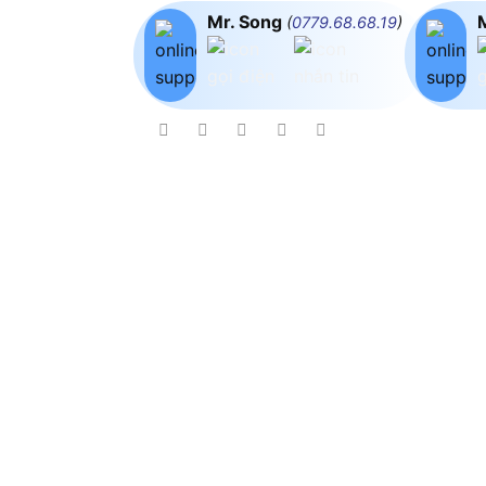
Mr. Song
(
0779.68.68.19
)