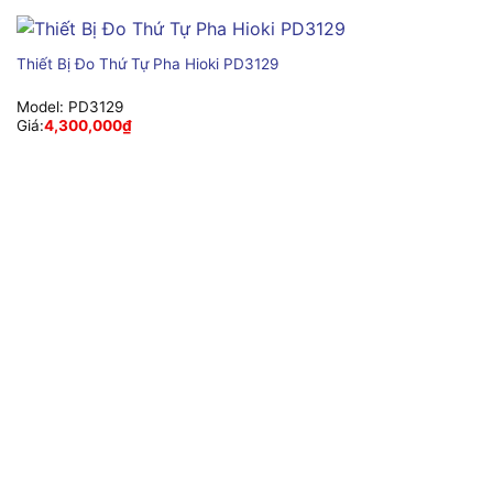
Thiết Bị Đo Thứ Tự Pha Hioki PD3129
Model:
PD3129
Giá:
4,300,000
₫