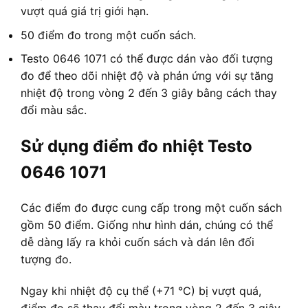
vượt quá giá trị giới hạn.
50 điểm đo trong một cuốn sách.
Testo 0646 1071 có thể được dán vào đối tượng
đo để theo dõi nhiệt độ và phản ứng với sự tăng
nhiệt độ trong vòng 2 đến 3 giây bằng cách thay
đổi màu sắc.
Sử dụng điểm đo nhiệt Testo
0646 1071
Các điểm đo được cung cấp trong một cuốn sách
gồm 50 điểm. Giống như hình dán, chúng có thể
dễ dàng lấy ra khỏi cuốn sách và dán lên đối
tượng đo.
Ngay khi nhiệt độ cụ thể (+71 °C) bị vượt quá,
điểm đo sẽ thay đổi màu trong vòng 2 đến 3 giây.