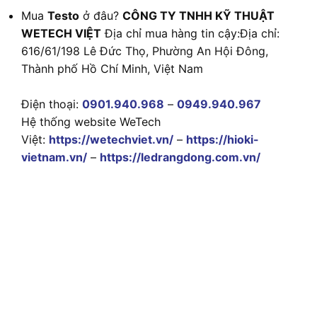
Mua
Testo
ở đâu?
CÔNG TY TNHH KỸ THUẬT
WETECH VIỆT
Địa chỉ mua hàng tin cậy:Địa chỉ:
616/61/198 Lê Đức Thọ, Phường An Hội Đông,
Thành phố Hồ Chí Minh, Việt Nam
Điện thoại:
0901.940.968
–
0949.940.967
Hệ thống website WeTech
Việt:
https://wetechviet.vn/
–
https://hioki-
vietnam.vn/
–
https://ledrangdong.com.vn/