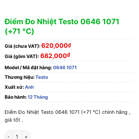
Điểm Đo Nhiệt Testo 0646 1071
(+71 °C)
620,000
₫
Giá (chưa VAT):
₫
682,000
Giá (gồm VAT):
Model / Mã đặt hàng:
0646 1071
Thương hiệu:
Testo
Xuất xứ:
Anh
Bảo hành:
12 Tháng
Điểm Đo Nhiệt Testo 0646 1071 (+71 °C) chính hãng ,
giá tốt .
Điểm Đo Nhiệt Testo 0646 1071 (+71 °C) số lượng