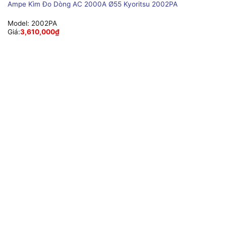
Ampe Kìm Đo Dòng AC 2000A Ø55 Kyoritsu 2002PA
Model:
2002PA
Giá:
3,610,000
₫