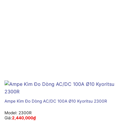
Ampe Kìm Đo Dòng AC/DC 100A Ø10 Kyoritsu 2300R
Model:
2300R
Giá:
2,440,000
₫