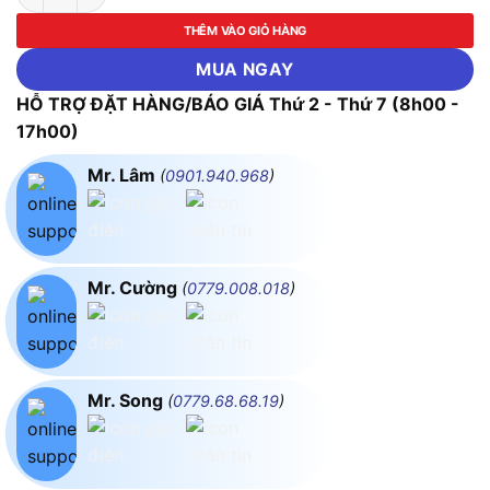
THÊM VÀO GIỎ HÀNG
MUA NGAY
HỖ TRỢ ĐẶT HÀNG/BÁO GIÁ Thứ 2 - Thứ 7 (8h00 -
17h00)
Mr. Lâm
(
0901.940.968
)
Mr. Cường
(
0779.008.018
)
Mr. Song
(
0779.68.68.19
)