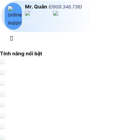
Mr. Quân
(
0909.346.736
)
Tính năng nổi bật