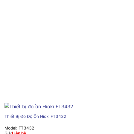
Thiết Bị Đo Độ Ồn Hioki FT3432
Model:
FT3432
Giá:
Liên hệ