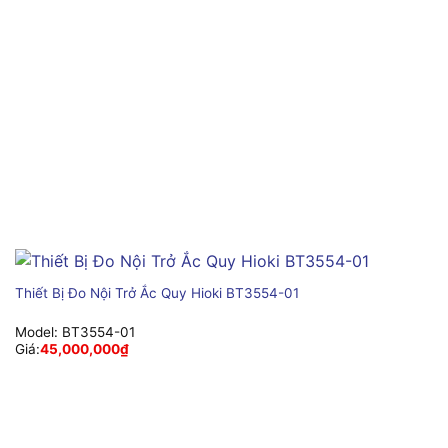
Thiết Bị Đo Nội Trở Ắc Quy Hioki BT3554-01
Model:
BT3554-01
Giá:
45,000,000
₫