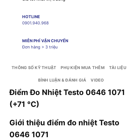
HOTLINE
0901.940.968
MIỄN PHÍ VẬN CHUYỂN
Đơn hàng > 3 triệu
THÔNG SỐ KỸ THUẬT
PHỤ KIỆN MUA THÊM
TÀI LIỆU
BÌNH LUẬN & ĐÁNH GIÁ
VIDEO
Điểm Đo Nhiệt Testo 0646 1071
(+71 °C)
Giới thiệu điểm đo nhiệt Testo
0646 1071