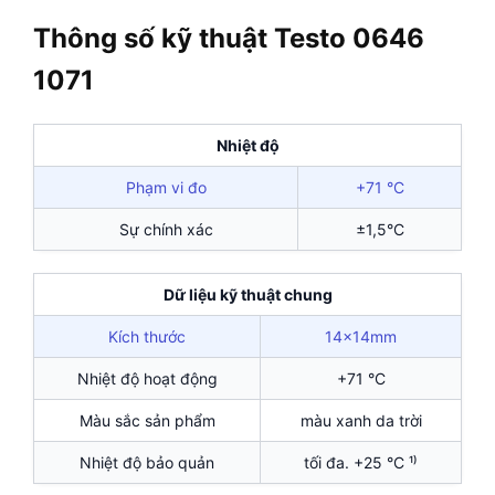
Thông số kỹ thuật Testo 0646
1071
Nhiệt độ
Phạm vi đo
+71 °C
Sự chính xác
±1,5°C
Dữ liệu kỹ thuật chung
Kích thước
14x14mm
Nhiệt độ hoạt động
+71 °C
Màu sắc sản phẩm
màu xanh da trời
Nhiệt độ bảo quản
tối đa. +25 °C ¹⁾