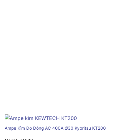
Ampe Kìm Đo Dòng AC 400A Ø30 Kyoritsu KT200