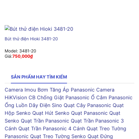
Bút thử điện Hioki 3481-20
Model:
3481-20
Giá:
750,000
₫
SẢN PHẨM HAY TÌM KIẾM
Camera Imou
Bơm Tăng Áp Panasonic
Camera
HiKVision
CB Chống Giật Panasonic
Ổ Cắm Panasonic
Ống Luồn Dây Điện Sino
Quạt Cây Panasonic
Quạt
Hộp Senko
Quạt Hút Senko
Quạt Panasonic
Quạt
Senko
Quạt Trần Panasonic
Quạt Trần Panasonic 3
Cánh
Quạt Trần Panasonic 4 Cánh
Quạt Treo Tường
Panasonic
Quạt Treo Tường Senko
Quạt Đứng