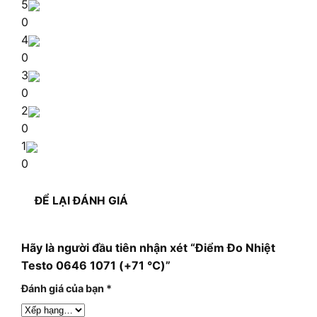
5
0
4
0
3
0
2
0
1
0
ĐỂ LẠI ĐÁNH GIÁ
Hãy là người đầu tiên nhận xét “Điểm Đo Nhiệt
Testo 0646 1071 (+71 °C)”
Đánh giá của bạn
*