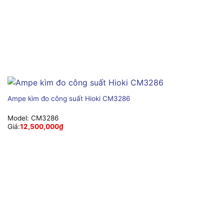
Ampe kìm đo công suất Hioki CM3286
Model:
CM3286
Giá:
12,500,000
₫