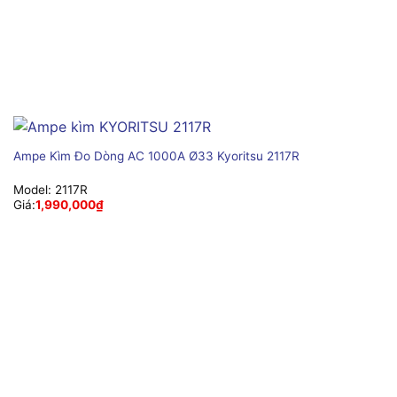
Ampe Kìm Đo Dòng AC 1000A Ø33 Kyoritsu 2117R
Model:
2117R
Giá:
1,990,000
₫