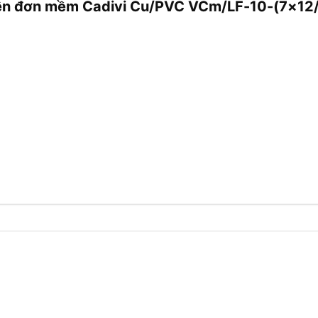
 điện đơn mềm Cadivi Cu/PVC VCm/LF-10-(7×1