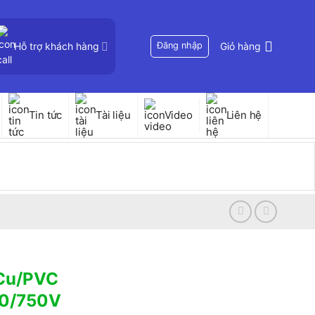
Hỗ trợ khách hàng
Đăng nhập
Giỏ hàng
Tin tức
Tài liệu
Video
Liên hệ
 Cu/PVC
50/750V