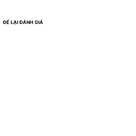
ĐỂ LẠI ĐÁNH GIÁ