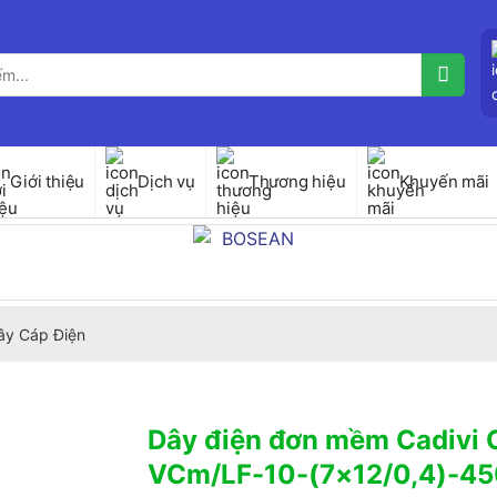
Giới thiệu
Dịch vụ
Thương hiệu
Khuyến mãi
ây Cáp Điện
Dây điện đơn mềm Cadivi
VCm/LF-10-(7×12/0,4)-4