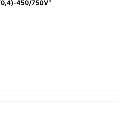
2/0,4)-450/750V”