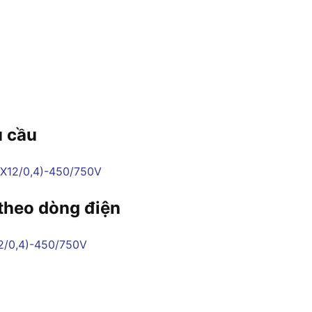
u cầu
 theo dòng điện