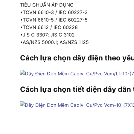
TIÊU CHUẨN ÁP DỤNG
•TCVN 6610-3 / IEC 60227-3
•TCVN 6610-5 / IEC 60227-5
•TCVN 6612 / IEC 60228
•JIS C 3307; JIS C 3102
•AS/NZS 5000.1; AS/NZS 1125
Cách lựa chọn dây điện theo yê
Cách lựa chọn tiết diện dây dẫn