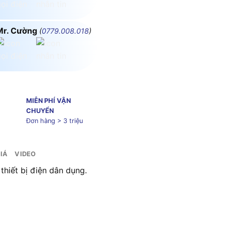
Mr. Cường
(
0779.008.018
)
MIỄN PHÍ VẬN
CHUYỂN
Đơn hàng > 3 triệu
IÁ
VIDEO
hiết bị điện dân dụng.