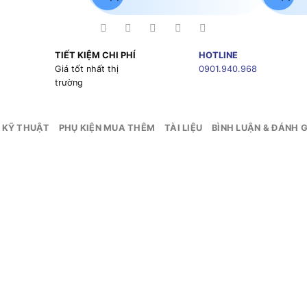
TIẾT KIỆM CHI PHÍ
HOTLINE
g
Giá tốt nhất thị
0901.940.968
trường
 KỸ THUẬT
PHỤ KIỆN MUA THÊM
TÀI LIỆU
BÌNH LUẬN & ĐÁNH G