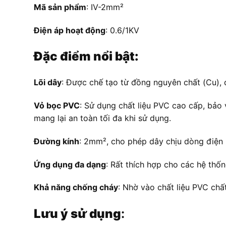
Mã sản phẩm
: IV-2mm²
Điện áp hoạt động
: 0.6/1KV
Đặc điểm nổi bật:
Lõi dây
: Được chế tạo từ đồng nguyên chất (Cu),
Vỏ bọc PVC
: Sử dụng chất liệu PVC cao cấp, bảo
mang lại an toàn tối đa khi sử dụng.
Đường kính
: 2mm², cho phép dây chịu dòng điện l
Ứng dụng đa dạng
: Rất thích hợp cho các hệ thố
Khả năng chống cháy
: Nhờ vào chất liệu PVC chấ
Lưu ý sử dụng
: