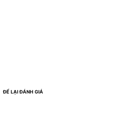
ĐỂ LẠI ĐÁNH GIÁ