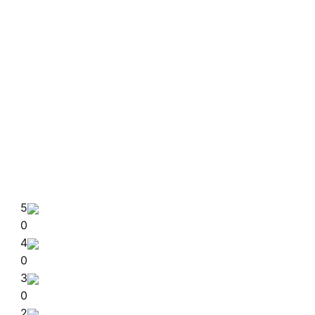
5
0
4
0
3
0
2