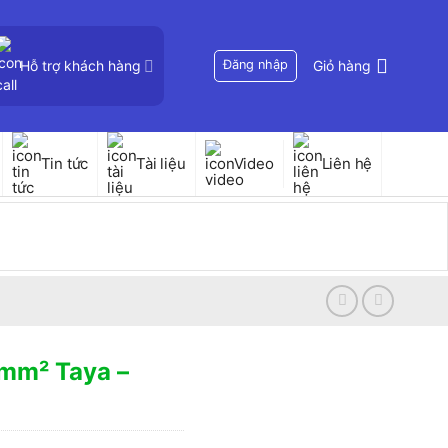
Hỗ trợ khách hàng
Đăng nhập
Giỏ hàng
Tin tức
Tài liệu
Video
Liên hệ
mm² Taya –