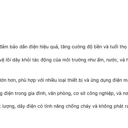
 đảm bảo dẫn điện hiệu quả, tăng cường độ bền và tuổi thọ
 vệ lõi dây khỏi tác động của môi trường như ẩm, nước, và 
ớn hơn, phù hợp với nhiều loại thiết bị và ứng dụng điện m
ng điện trong gia đình, văn phòng, cơ sở công nghiệp, và n
t lượng, dây điện có tính năng chống cháy và không phát r