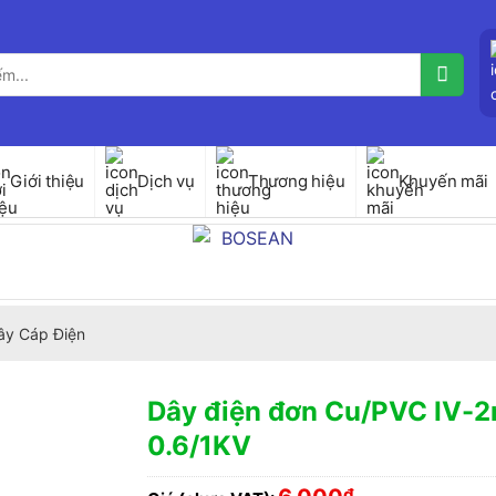
Giới thiệu
Dịch vụ
Thương hiệu
Khuyến mãi
ây Cáp Điện
Dây điện đơn Cu/PVC IV-2
0.6/1KV
₫