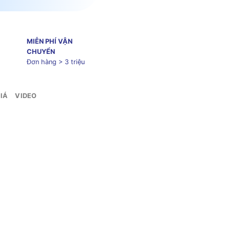
MIỄN PHÍ VẬN
CHUYỂN
Đơn hàng > 3 triệu
IÁ
VIDEO