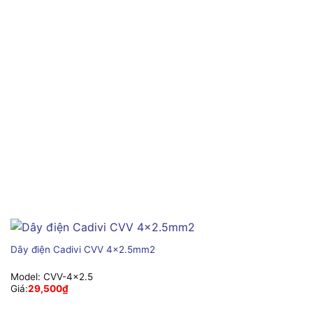
Dây điện Cadivi CVV 4×2.5mm2
Model:
CVV-4×2.5
Giá:
29,500
₫