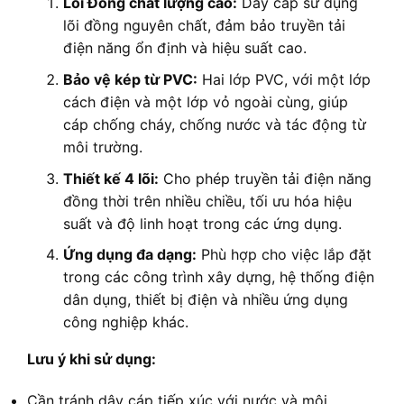
Lõi Đồng chất lượng cao:
Dây cáp sử dụng
lõi đồng nguyên chất, đảm bảo truyền tải
điện năng ổn định và hiệu suất cao.
Bảo vệ kép từ PVC:
Hai lớp PVC, với một lớp
cách điện và một lớp vỏ ngoài cùng, giúp
cáp chống cháy, chống nước và tác động từ
môi trường.
Thiết kế 4 lõi:
Cho phép truyền tải điện năng
đồng thời trên nhiều chiều, tối ưu hóa hiệu
suất và độ linh hoạt trong các ứng dụng.
Ứng dụng đa dạng:
Phù hợp cho việc lắp đặt
trong các công trình xây dựng, hệ thống điện
dân dụng, thiết bị điện và nhiều ứng dụng
công nghiệp khác.
Lưu ý khi sử dụng:
Cần tránh dây cáp tiếp xúc với nước và môi