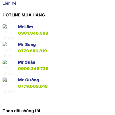
Liên hệ
HOTLINE MUA HÀNG
Mr Lâm
0901.940.968
Mr. Song
0779.686.819
Mr Quân
0909.346.736
Mr. Cường
0779.008.018
Theo dõi chúng tôi