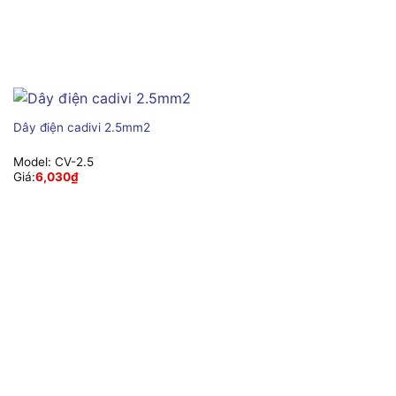
Dây điện cadivi 2.5mm2
Model:
CV-2.5
Giá:
6,030
₫