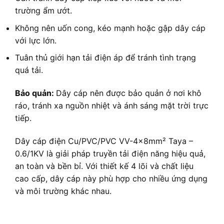
trường ẩm ướt.
Không nên uốn cong, kéo mạnh hoặc gập dây cáp
với lực lớn.
Tuân thủ giới hạn tải điện áp để tránh tình trạng
quá tải.
Bảo quản:
Dây cáp nên được bảo quản ở nơi khô
ráo, tránh xa nguồn nhiệt và ánh sáng mặt trời trực
tiếp.
Dây cáp điện Cu/PVC/PVC VV-4x8mm² Taya –
0.6/1KV là giải pháp truyền tải điện năng hiệu quả,
an toàn và bền bỉ. Với thiết kế 4 lõi và chất liệu
cao cấp, dây cáp này phù hợp cho nhiều ứng dụng
và môi trường khác nhau.