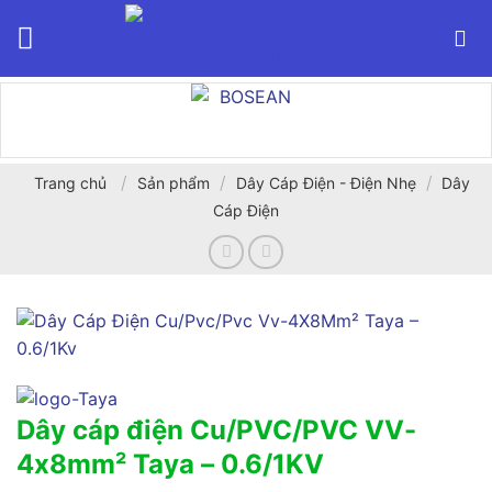
Bỏ
qua
nội
dung
/
/
/
Trang chủ
Sản phẩm
Dây Cáp Điện - Điện Nhẹ
Dây
Cáp Điện
Dây cáp điện Cu/PVC/PVC VV-
4x8mm² Taya – 0.6/1KV