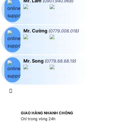
Mr. Lâm
(
0901.940.968
)
Mr. Cường
(
0779.008.018
)
Mr. Song
(
0779.68.68.19
)
GIAO HÀNG NHANH CHÓNG
Chỉ trong vòng 24h