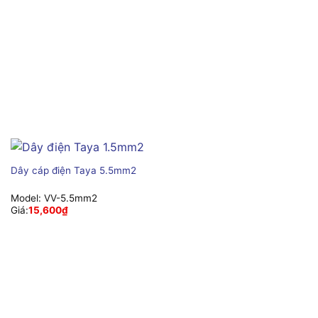
Dây cáp điện Taya 5.5mm2
Model:
VV-5.5mm2
Giá:
15,600
₫