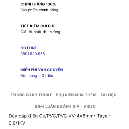
CHÍNH HÃNG 100%
Sản phẩm chính hãng
TIẾT KIỆM CHI PHÍ
Giá tốt nhất thị trường
HOTLINE
0901.940.968
MIỄN PHÍ VẬN CHUYỂN
Đơn hàng > 3 triệu
THÔNG SỐ KỸ THUẬT
PHỤ KIỆN MUA THÊM
TÀI LIỆU
BÌNH LUẬN & ĐÁNH GIÁ
VIDEO
Dây cáp điện Cu/PVC/PVC VV-4x8mm² Taya –
0.6/1KV