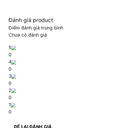
Đánh giá product
Điểm đánh giá trung bình
Chưa có đánh giá
5
0
4
0
3
0
2
0
1
0
ĐỂ LẠI ĐÁNH GIÁ