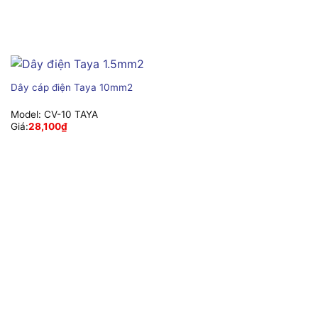
Dây cáp điện Taya 10mm2
Model:
CV-10 TAYA
Giá:
28,100
₫