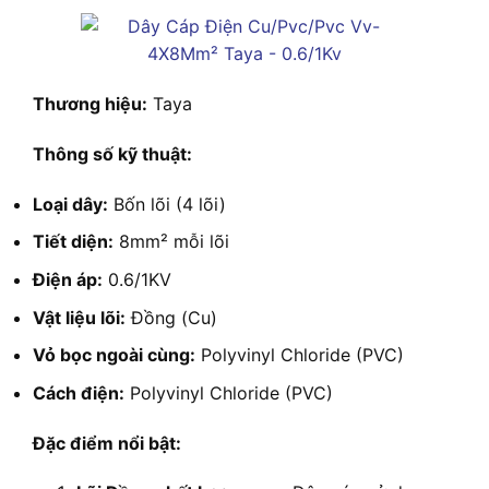
Thương hiệu:
Taya
Thông số kỹ thuật:
Loại dây:
Bốn lõi (4 lõi)
Tiết diện:
8mm² mỗi lõi
Điện áp:
0.6/1KV
Vật liệu lõi:
Đồng (Cu)
Vỏ bọc ngoài cùng:
Polyvinyl Chloride (PVC)
Cách điện:
Polyvinyl Chloride (PVC)
Đặc điểm nổi bật: