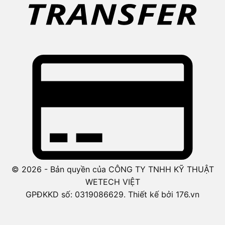
© 2026 - Bản quyền của CÔNG TY TNHH KỸ THUẬT
WETECH VIỆT
GPĐKKD số: 0319086629. Thiết kế bởi 176.vn