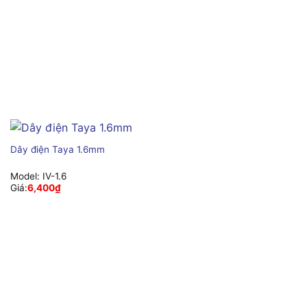
Dây điện Taya 1.6mm
Model:
IV-1.6
Giá:
6,400
₫