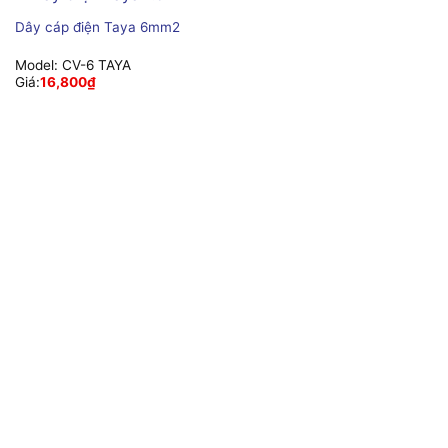
Dây cáp điện Taya 6mm2
Model:
CV-6 TAYA
Giá:
16,800
₫