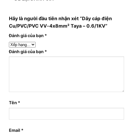
Hãy là người đầu tiên nhận xét “Dây cáp điện
Cu/PVC/PVC VV-4x8mm² Taya – 0.6/1KV”
Đánh giá của bạn
*
Đánh giá của bạn
*
Tên
*
Email
*