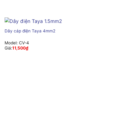
Dây cáp điện Taya 4mm2
Model:
CV-4
Giá:
11,500
₫