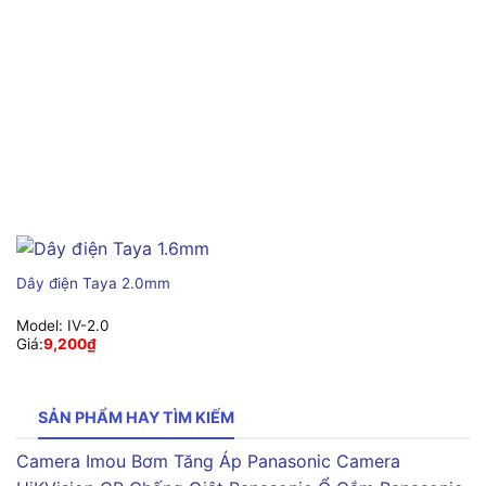
Dây điện Taya 2.0mm
Model:
IV-2.0
Giá:
9,200
₫
SẢN PHẨM HAY TÌM KIẾM
Camera Imou
Bơm Tăng Áp Panasonic
Camera