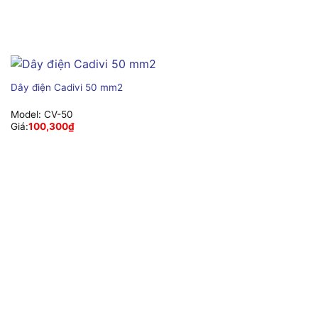
Dây điện Cadivi 50 mm2
Model:
CV-50
Giá:
100,300
₫