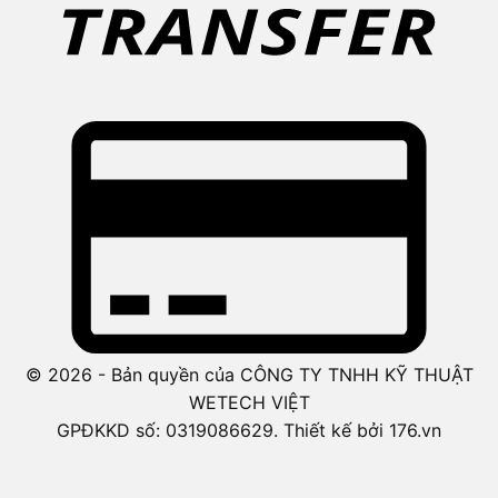
© 2026 - Bản quyền của CÔNG TY TNHH KỸ THUẬT
WETECH VIỆT
GPĐKKD số: 0319086629. Thiết kế bởi 176.vn