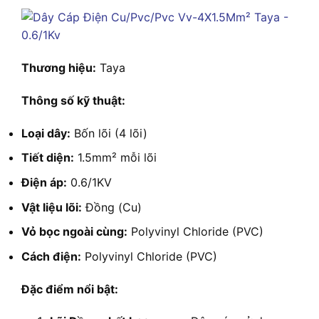
Thương hiệu:
Taya
Thông số kỹ thuật:
Loại dây:
Bốn lõi (4 lõi)
Tiết diện:
1.5mm² mỗi lõi
Điện áp:
0.6/1KV
Vật liệu lõi:
Đồng (Cu)
Vỏ bọc ngoài cùng:
Polyvinyl Chloride (PVC)
Cách điện:
Polyvinyl Chloride (PVC)
Đặc điểm nổi bật: