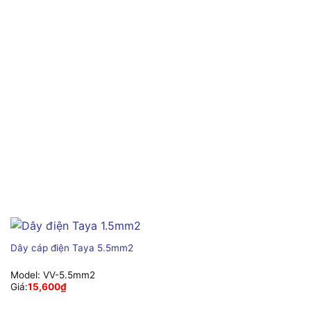
Dây cáp điện Taya 5.5mm2
Model:
VV-5.5mm2
Giá:
15,600
₫