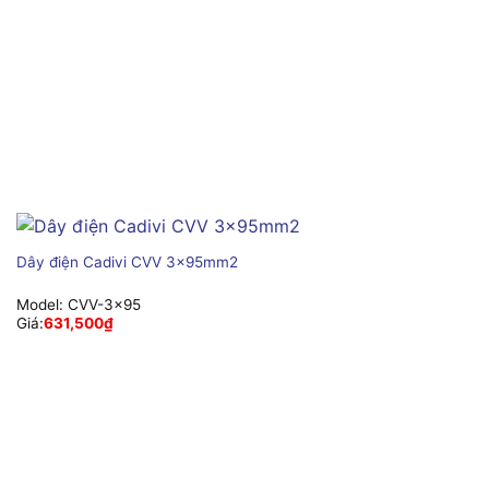
Dây điện Cadivi CVV 3x95mm2
Model:
CVV-3x95
Giá:
631,500
₫