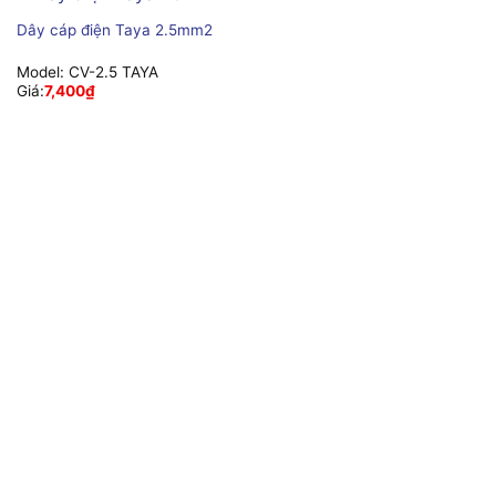
Dây cáp điện Taya 2.5mm2
Model:
CV-2.5 TAYA
Giá:
7,400
₫