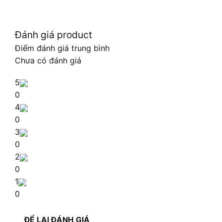
Đánh giá product
Điểm đánh giá trung bình
Chưa có đánh giá
5
0
4
0
3
0
2
0
1
0
ĐỂ LẠI ĐÁNH GIÁ