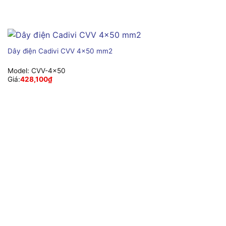
Dây điện Cadivi CVV 4×50 mm2
Model:
CVV-4×50
Giá:
428,100
₫