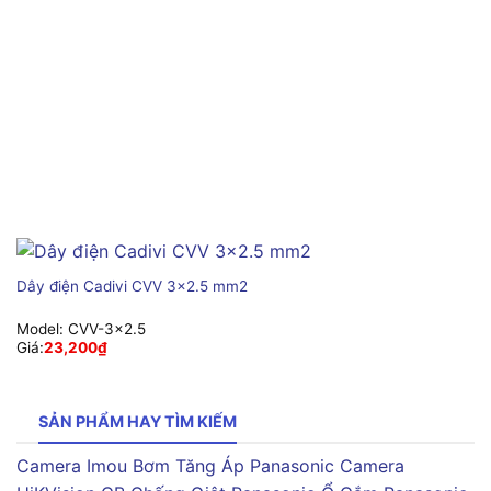
Dây điện Cadivi CVV 3×2.5 mm2
Model:
CVV-3×2.5
Giá:
23,200
₫
SẢN PHẨM HAY TÌM KIẾM
Camera Imou
Bơm Tăng Áp Panasonic
Camera