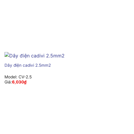
Dây điện cadivi 2.5mm2
Model:
CV-2.5
Giá:
6,030
₫