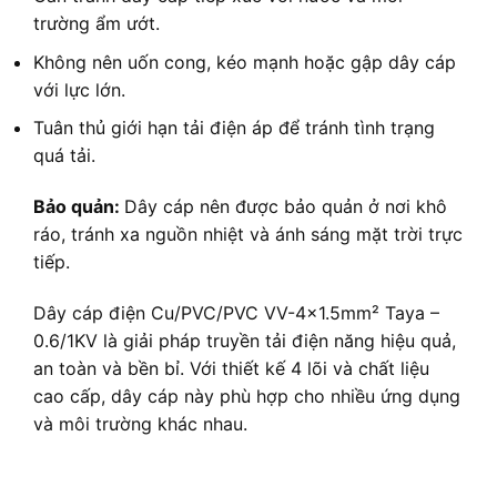
trường ẩm ướt.
Không nên uốn cong, kéo mạnh hoặc gập dây cáp
với lực lớn.
Tuân thủ giới hạn tải điện áp để tránh tình trạng
quá tải.
Bảo quản:
Dây cáp nên được bảo quản ở nơi khô
ráo, tránh xa nguồn nhiệt và ánh sáng mặt trời trực
tiếp.
Dây cáp điện Cu/PVC/PVC VV-4×1.5mm² Taya –
0.6/1KV là giải pháp truyền tải điện năng hiệu quả,
an toàn và bền bỉ. Với thiết kế 4 lõi và chất liệu
cao cấp, dây cáp này phù hợp cho nhiều ứng dụng
và môi trường khác nhau.