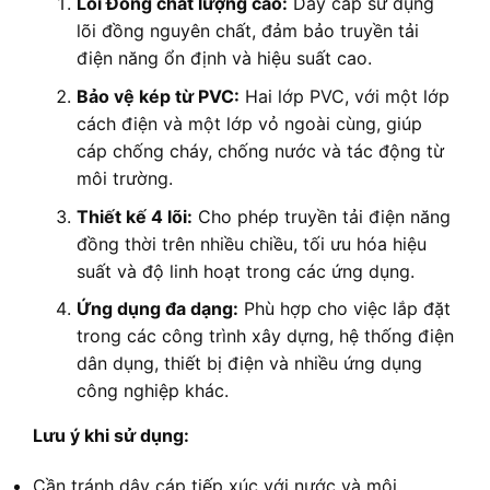
Lõi Đồng chất lượng cao:
Dây cáp sử dụng
lõi đồng nguyên chất, đảm bảo truyền tải
điện năng ổn định và hiệu suất cao.
Bảo vệ kép từ PVC:
Hai lớp PVC, với một lớp
cách điện và một lớp vỏ ngoài cùng, giúp
cáp chống cháy, chống nước và tác động từ
môi trường.
Thiết kế 4 lõi:
Cho phép truyền tải điện năng
đồng thời trên nhiều chiều, tối ưu hóa hiệu
suất và độ linh hoạt trong các ứng dụng.
Ứng dụng đa dạng:
Phù hợp cho việc lắp đặt
trong các công trình xây dựng, hệ thống điện
dân dụng, thiết bị điện và nhiều ứng dụng
công nghiệp khác.
Lưu ý khi sử dụng:
Cần tránh dây cáp tiếp xúc với nước và môi