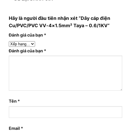
Hãy là người đầu tiên nhận xét “Dây cáp điện
Cu/PVC/PVC VV-4×1.5mm² Taya – 0.6/1KV”
Đánh giá của bạn
*
Đánh giá của bạn
*
Tên
*
Email
*