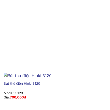
Bút thử điện Hioki 3120
Model:
3120
Giá:
700,000
₫