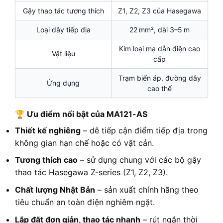
Gậy thao tác tương thích
Z1, Z2, Z3 của Hasegawa
Loại dây tiếp địa
22 mm², dài 3–5 m
Kim loại mạ dẫn điện cao
Vật liệu
cấp
Trạm biến áp, đường dây
Ứng dụng
cao thế
🏆 Ưu điểm nổi bật của MA121-AS
Thiết kế nghiêng
– dễ tiếp cận điểm tiếp địa trong
không gian hạn chế hoặc có vật cản.
Tương thích cao
– sử dụng chung với các bộ gậy
thao tác Hasegawa Z-series (Z1, Z2, Z3).
Chất lượng Nhật Bản
– sản xuất chính hãng theo
tiêu chuẩn an toàn điện nghiêm ngặt.
Lắp đặt đơn giản, thao tác nhanh
– rút ngắn thời