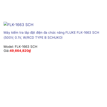
Máy kiểm tra lắp đặt điện đa chức năng FLUKE FLK-1663 SCH
(500V; 0.1V, W/RCD TYPE B SCHUKO)
Model:
FLK-1663 SCH
Giá:
49,664,820
₫