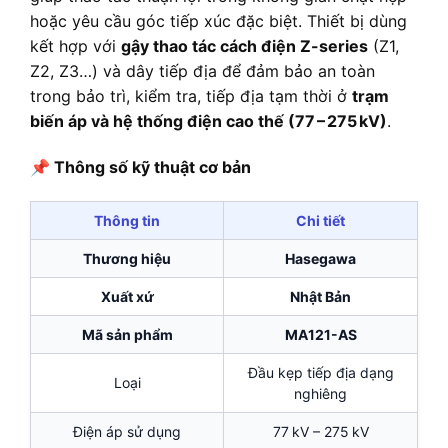
hoặc yêu cầu góc tiếp xúc đặc biệt. Thiết bị dùng
kết hợp với
gậy thao tác cách điện Z-series
(Z1,
Z2, Z3…) và dây tiếp địa để đảm bảo an toàn
trong bảo trì, kiểm tra, tiếp địa tạm thời ở
trạm
biến áp và hệ thống điện cao thế (77 – 275 kV)
.
📌
Thông số kỹ thuật cơ bản
Thông tin
Chi tiết
Thương hiệu
Hasegawa
Xuất xứ
Nhật Bản
Mã sản phẩm
MA121-AS
Đầu kẹp tiếp địa dạng
Loại
nghiêng
Điện áp sử dụng
77 kV – 275 kV