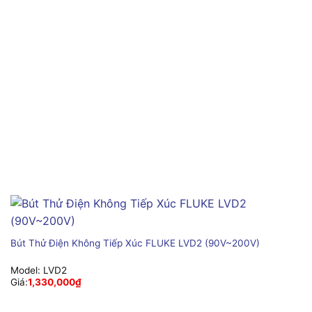
Bút Thử Điện Không Tiếp Xúc FLUKE LVD2 (90V~200V)
Model:
LVD2
Giá:
1,330,000
₫