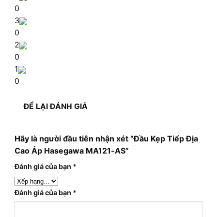
0
3
0
2
0
1
0
ĐỂ LẠI ĐÁNH GIÁ
Hãy là người đầu tiên nhận xét “Đầu Kẹp Tiếp Địa
Cao Áp Hasegawa MA121-AS”
Đánh giá của bạn
*
Đánh giá của bạn
*