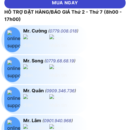
MUA NGAY
HỖ TRỢ ĐẶT HÀNG/BÁO GIÁ Thứ 2 - Thứ 7 (8h00 -
17h00)
Mr. Cường
(
0779.008.018
)
Mr. Song
(
0779.68.68.19
)
Mr. Quân
(
0909.346.736
)
Mr. Lâm
(
0901.940.968
)