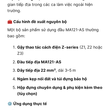
gian tiếp địa trong các ca làm việc ngoài hiện
trường.
🧰 Cấu hình đề xuất nguyên bộ
Một bộ sản phẩm sử dụng đầu MA121-AS thường
bao gồm:
Gậy thao tác cách điện Z-series
(Z1, Z2 hoặc
Z3)
Đầu tiếp địa MA121-AS
Dây tiếp địa 22 mm²
, dài 3–5 m
Ngàm kẹp nối đất và túi đựng bảo hộ
Hộp đựng chuyên dụng & phụ kiện kèm theo
(tùy chọn)
⚙️ Ứng dụng thực tế