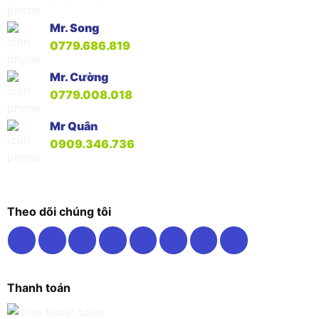
Mr. Song
0779.686.819
Mr. Cường
0779.008.018
Mr Quân
0909.346.736
Theo dõi chúng tôi
Thanh toán