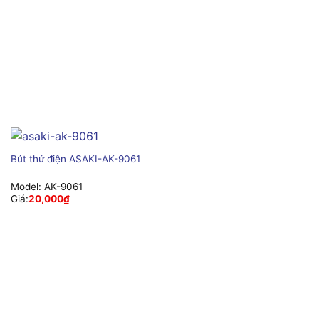
Bút thử điện ASAKI-AK-9061
Model:
AK-9061
Giá:
20,000
₫