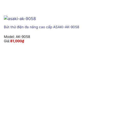
Bút thử điện đa năng cao cấp ASAKI-AK-9058
Model:
AK-9058
Giá:
81,000
₫