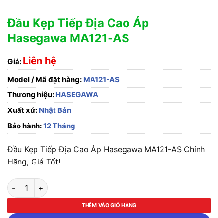
Đầu Kẹp Tiếp Địa Cao Áp
Hasegawa MA121-AS
Liên hệ
Giá:
Model / Mã đặt hàng:
MA121-AS
Thương hiệu:
HASEGAWA
Xuất xứ:
Nhật Bản
Bảo hành:
12 Tháng
Đầu Kẹp Tiếp Địa Cao Áp Hasegawa MA121-AS Chính
Hãng, Giá Tốt!
Đầu Kẹp Tiếp Địa Cao Áp Hasegawa MA121-AS số lượng
THÊM VÀO GIỎ HÀNG