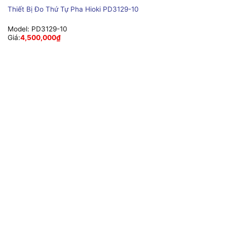
Thiết Bị Đo Thứ Tự Pha Hioki PD3129-10
Model:
PD3129-10
Giá:
4,500,000
₫