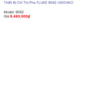
Thiết Bị Chỉ Thị Pha FLUKE 9062 (400VAC)
Model:
9062
Giá:
9,480,000
₫