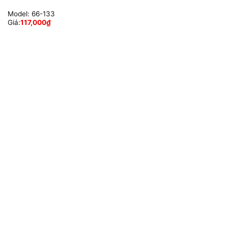
Model:
66-133
Giá:
117,000
₫