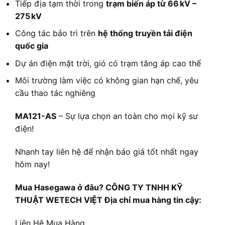
Tiếp địa tạm thời trong
trạm biến áp từ 66 kV –
275 kV
Công tác bảo trì trên
hệ thống truyền tải điện
quốc gia
Dự án điện mặt trời, gió có trạm tăng áp cao thế
Môi trường làm việc có không gian hạn chế, yêu
cầu thao tác nghiêng
MA121-AS
– Sự lựa chọn an toàn cho mọi kỹ sư
điện!
Nhanh tay liên hệ để nhận báo giá tốt nhất ngay
hôm nay!
Mua Hasegawa ở đâu? CÔNG TY TNHH KỸ
THUẬT WETECH VIỆT Địa chỉ mua hàng tin cậy:
Liên Hệ Mua Hàng