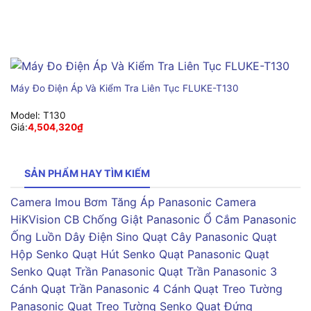
Máy Đo Điện Áp Và Kiểm Tra Liên Tục FLUKE-T130
Model:
T130
Giá:
4,504,320
₫
SẢN PHẨM HAY TÌM KIẾM
Camera Imou
Bơm Tăng Áp Panasonic
Camera
HiKVision
CB Chống Giật Panasonic
Ổ Cắm Panasonic
Ống Luồn Dây Điện Sino
Quạt Cây Panasonic
Quạt
Hộp Senko
Quạt Hút Senko
Quạt Panasonic
Quạt
Senko
Quạt Trần Panasonic
Quạt Trần Panasonic 3
Cánh
Quạt Trần Panasonic 4 Cánh
Quạt Treo Tường
Panasonic
Quạt Treo Tường Senko
Quạt Đứng