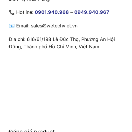
📞 Hotline:
0901.940.968
–
0949.940.967
📧 Email: sales@wetechviet.vn
Địa chỉ: 616/61/198 Lê Đức Thọ, Phường An Hội
Đông, Thành phố Hồ Chí Minh, Việt Nam
Đánh giá product