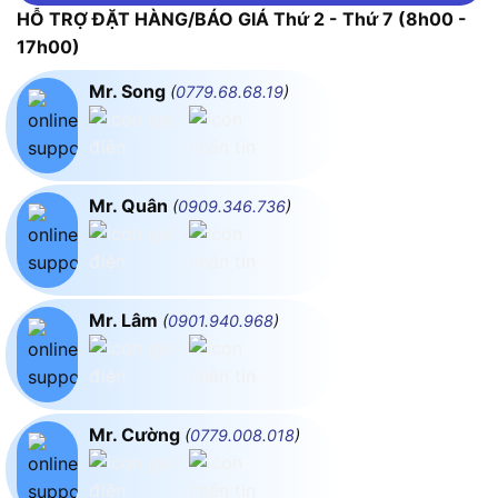
HỖ TRỢ ĐẶT HÀNG/BÁO GIÁ Thứ 2 - Thứ 7 (8h00 -
17h00)
Mr. Song
(
0779.68.68.19
)
Mr. Quân
(
0909.346.736
)
Mr. Lâm
(
0901.940.968
)
Mr. Cường
(
0779.008.018
)