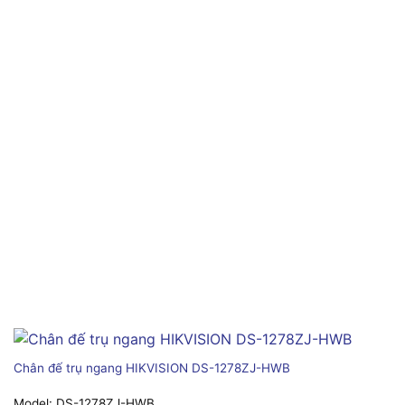
Chân đế trụ ngang HIKVISION DS-1278ZJ-HWB
Model:
DS-1278ZJ-HWB