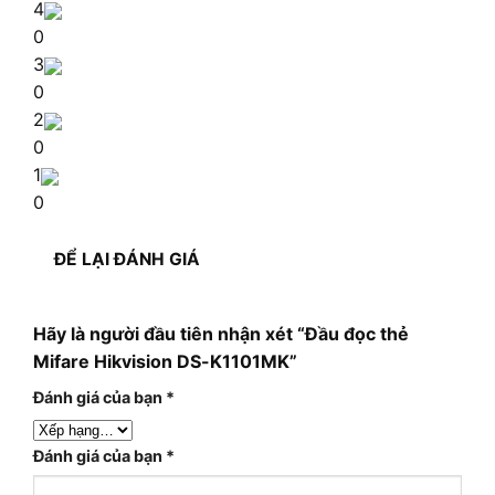
4
0
3
0
2
0
1
0
ĐỂ LẠI ĐÁNH GIÁ
Hãy là người đầu tiên nhận xét “Đầu đọc thẻ
Mifare Hikvision DS-K1101MK”
Đánh giá của bạn
*
Đánh giá của bạn
*