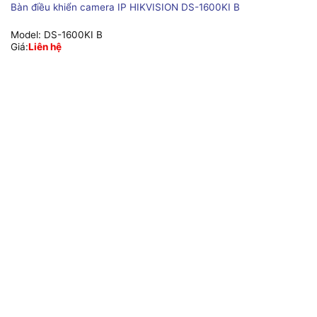
Bàn điều khiển camera IP HIKVISION DS-1600KI B
Model:
DS-1600KI B
Giá:
Liên hệ