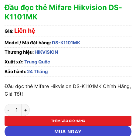
Đầu đọc thẻ Mifare Hikvision DS-
K1101MK
Liên hệ
Giá:
Model / Mã đặt hàng:
DS-K1101MK
Thương hiệu:
HIKVISION
Xuất xứ:
Trung Quốc
Bảo hành:
24 Tháng
Đầu đọc thẻ Mifare Hikvision DS-K1101MK Chính Hãng,
Giá Tốt!
Đầu đọc thẻ Mifare Hikvision DS-K1101MK số lượng
THÊM VÀO GIỎ HÀNG
MUA NGAY