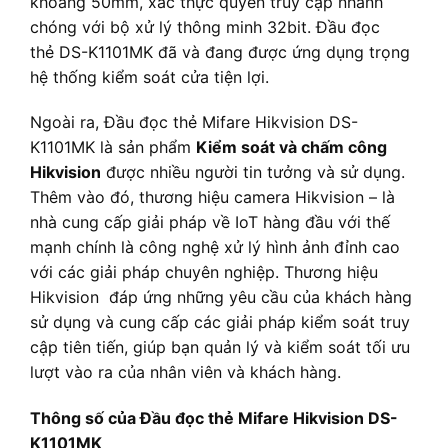
khoảng 50mm, xác thực quyền truy cập nhanh
chóng với bộ xử lý thông minh 32bit. Đầu đọc
thẻ DS-K1101MK đã và đang được ứng dụng trọng
hệ thống kiểm soát cửa tiện lợi.
Ngoài ra, Đầu đọc thẻ Mifare Hikvision DS-
K1101MK là sản phẩm
Kiểm soát và chấm công
Hikvision
được nhiều người tin tưởng và sử dụng.
Thêm vào đó, thương hiệu camera Hikvision – là
nhà cung cấp giải pháp về IoT hàng đầu với thế
mạnh chính là công nghệ xử lý hình ảnh đỉnh cao
với các giải pháp chuyên nghiệp. Thương hiệu
Hikvision đáp ứng những yêu cầu của khách hàng
sử dụng và cung cấp các giải pháp kiểm soát truy
cập tiên tiến, giúp bạn quản lý và kiểm soát tối ưu
lượt vào ra của nhân viên và khách hàng.
Thông số của Đầu đọc thẻ Mifare Hikvision DS-
K1101MK