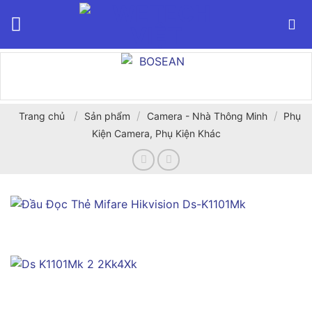
Bỏ
qua
nội
dung
/
/
/
Trang chủ
Sản phẩm
Camera - Nhà Thông Minh
Phụ
Kiện Camera, Phụ Kiện Khác