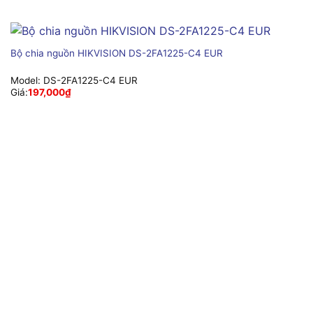
Bộ chia nguồn HIKVISION DS-2FA1225-C4 EUR
Model:
DS-2FA1225-C4 EUR
Giá:
197,000
₫