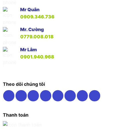
Mr Quân
0909.346.736
Mr. Cường
0779.008.018
Mr Lâm
0901.940.968
Theo dõi chúng tôi
Thanh toán