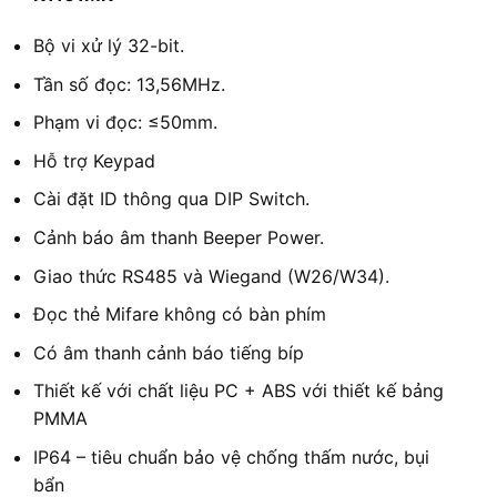
Bộ vi xử lý 32-bit.
Tần số đọc: 13,56MHz.
Phạm vi đọc: ≤50mm.
Hỗ trợ Keypad
Cài đặt ID thông qua DIP Switch.
Cảnh báo âm thanh Beeper Power.
Giao thức RS485 và Wiegand (W26/W34).
Đọc thẻ Mifare không có bàn phím
Có âm thanh cảnh báo tiếng bíp
Thiết kế với chất liệu PC + ABS với thiết kế bảng
PMMA
IP64 – tiêu chuẩn bảo vệ chống thấm nước, bụi
bẩn