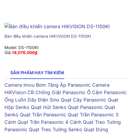
Bàn điều khiển camera HIKVISION DS-1100KI
Model:
DS-1100KI
Giá:
18,076,000
₫
SẢN PHẨM HAY TÌM KIẾM
Camera Imou
Bơm Tăng Áp Panasonic
Camera
HiKVision
CB Chống Giật Panasonic
Ổ Cắm Panasonic
Ống Luồn Dây Điện Sino
Quạt Cây Panasonic
Quạt
Hộp Senko
Quạt Hút Senko
Quạt Panasonic
Quạt
Senko
Quạt Trần Panasonic
Quạt Trần Panasonic 3
Cánh
Quạt Trần Panasonic 4 Cánh
Quạt Treo Tường
Panasonic
Quạt Treo Tường Senko
Quạt Đứng