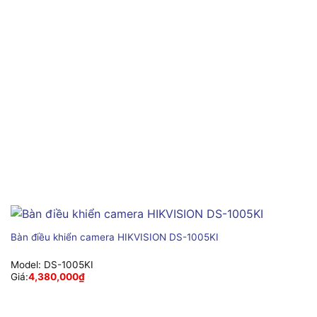
Bàn điều khiển camera HIKVISION DS-1005KI
Model:
DS-1005KI
Giá:
4,380,000
₫