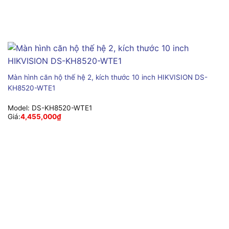
Màn hình căn hộ thế hệ 2, kích thước 10 inch HIKVISION DS-
KH8520-WTE1
Model:
DS-KH8520-WTE1
Giá:
4,455,000
₫