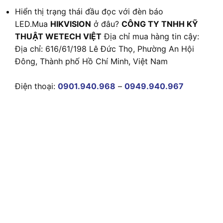
Hiển thị trạng thái đầu đọc với đèn báo
LED.Mua
HIKVISION
ở đâu?
CÔNG TY TNHH KỸ
THUẬT WETECH VIỆT
Địa chỉ mua hàng tin cậy:
Địa chỉ: 616/61/198 Lê Đức Thọ, Phường An Hội
Đông, Thành phố Hồ Chí Minh, Việt Nam
Điện thoại:
0901.940.968
–
0949.940.967