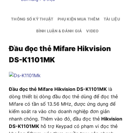
THÔNG SỐ KỸ THUẬT
PHỤ KIỆN MUA THÊM
TÀI LIỆU
BÌNH LUẬN & ĐÁNH GIÁ
VIDEO
Đầu đọc thẻ Mifare Hikvision
DS-K1101MK
Đầu đọc thẻ Mifare Hikvision DS-K1101MK
là
dòng thiết bị dòng đầu đọc thẻ dùng để đọc thẻ
Mifare có tần số 13.56 MHz, được ứng dụng để
kiểm soát ra vào cho doanh nghiệp đơn giản
nhanh chóng. Thêm vào đó, đầu đọc thẻ
Hikvision
DS-K1101MK
hỗ trợ Keypad có phạm vi đọc thẻ