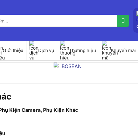
Giới thiệu
Dịch vụ
Thương hiệu
Khuyến mãi
hác
Phụ Kiện Camera, Phụ Kiện Khác
ệu