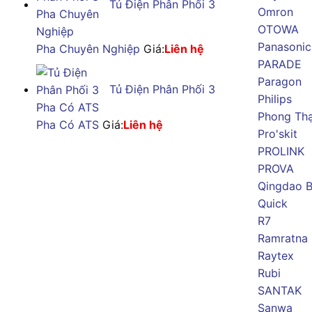
Tủ Điện Phân Phối 3
Omron
OTOWA
Panasonic
Pha Chuyên Nghiệp
Giá:
Liên hệ
PARADE
Paragon
Tủ Điện Phân Phối 3
Philips
Phong Th
Pha Có ATS
Giá:
Liên hệ
Pro'skit
PROLINK
PROVA
Qingdao B
Quick
R7
Ramratna
Raytex
Rubi
SANTAK
Sanwa