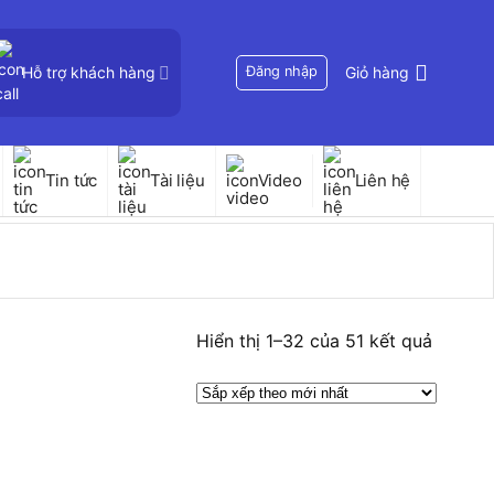
Hỗ trợ khách hàng
Đăng nhập
Giỏ hàng
Tin tức
Tài liệu
Video
Liên hệ
Đã
Hiển thị 1–32 của 51 kết quả
sắp
xếp
theo
mới
nhất