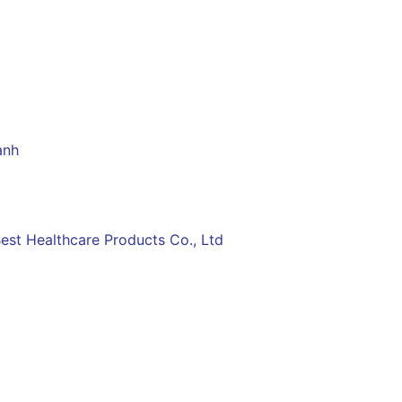
ạnh
est Healthcare Products Co., Ltd