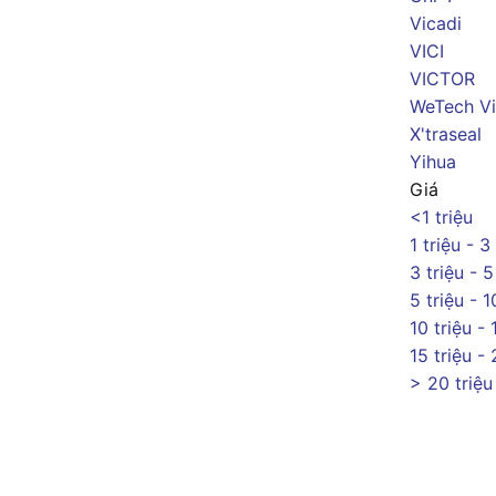
Vicadi
VICI
VICTOR
WeTech Vi
X'traseal
Yihua
Giá
<1 triệu
1 triệu - 3
3 triệu - 5
5 triệu - 1
10 triệu - 
15 triệu - 
> 20 triệu