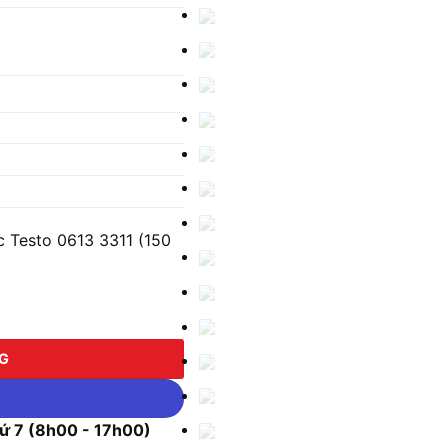
 Testo 0613 3311 (150
o 0613 3311 (150 °C) số lượng
NG
 7 (8h00 - 17h00)