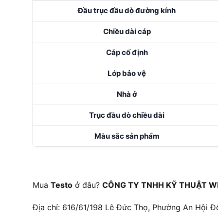
Đầu trục đầu dò đường kính
Chiều dài cáp
Cáp cố định
Lớp bảo vệ
Nhà ở
Trục đầu dò chiều dài
Màu sắc sản phẩm
Mua
Testo
ở đâu?
CÔNG TY TNHH KỸ THUẬT W
Địa chỉ: 616/61/198 Lê Đức Thọ, Phường An Hội Đ