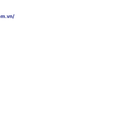
om.vn/