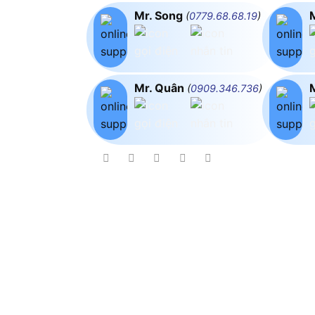
Mr. Song
(
0779.68.68.19
)
Mr. Quân
(
0909.346.736
)