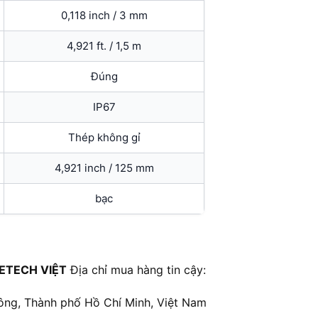
0,118 inch / 3 mm
4,921 ft. / 1,5 m
Đúng
IP67
Thép không gỉ
4,921 inch / 125 mm
bạc
ETECH VIỆT
Địa chỉ mua hàng tin cậy:
ông, Thành phố Hồ Chí Minh, Việt Nam