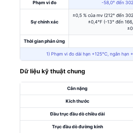
Phạm vi đo
-58,0° đến 302,
±0,5 % của mv (212° đến 302
Sự chính xác
±0,4°F (-13° đến 166,
±0
Thời gian phản ứng
1) Phạm vi đo dài hạn +125°C, ngắn hạn 
Dữ liệu kỹ thuật chung
Cân nặng
Kích thước
Đầu trục đầu dò chiều dài
Trục đầu dò đường kính