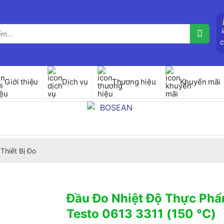
Giới thiệu
Dịch vụ
Thương hiệu
Khuyến mãi
Thiết Bị Đo
Đầu Đo Nhiệt Độ Thực Ph
Testo 0613 3311 (150 °C)