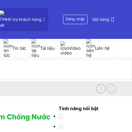
Hỗ trợ khách hàng
Đăng nhập
Giỏ hàng
Tin tức
Tài liệu
Video
Liên hệ
Tính năng nổi bật
ẩm Chống Nước