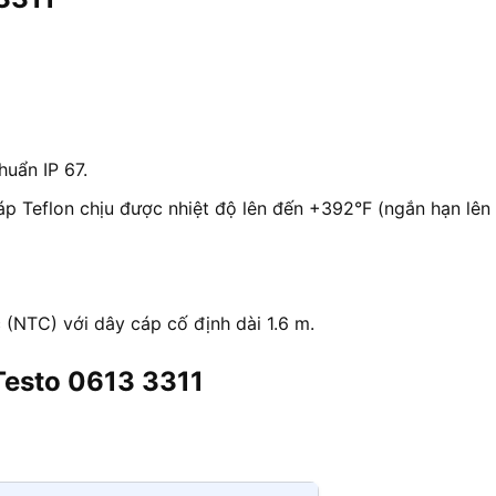
uẩn IP 67.
áp Teflon chịu được nhiệt độ lên đến +392°F (ngắn hạn lên
(NTC) với dây cáp cố định dài 1.6 m.
Testo 0613 3311