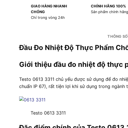
GIAO HÀNG NHANH
CHÍNH HÃNG 100%
CHÓNG
Sản phẩm chính hãn
Chỉ trong vòng 24h
THÔNG SỐ
Đầu Đo Nhiệt Độ Thực Phẩm Chố
Giới thiệu đầu đo nhiệt độ thự
Testo 0613 3311 chủ yếu được sử dụng để đo nhiệ
chuẩn IP 67), rất tiện lợi khi sử dụng trong ngành
Testo 0613 3311
Đặc điểm chính của Testo 0613 