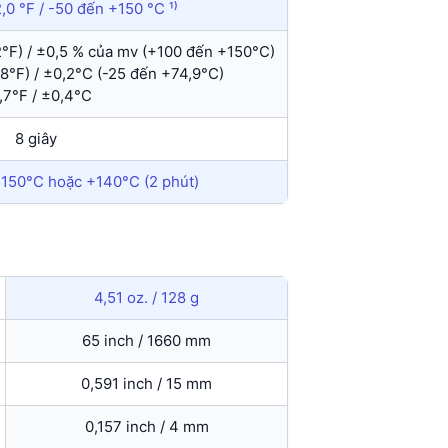
0 °F / -50 đến +150 °C ¹⁾
°F) / ±0,5 % của mv (+100 đến +150°C)
8°F) / ±0,2°C (-25 đến +74,9°C)
,7°F / ±0,4°C
8 giây
+150°C hoặc +140°C (2 phút)
4,51 oz. / 128 g
65 inch / 1660 mm
0,591 inch / 15 mm
0,157 inch / 4 mm