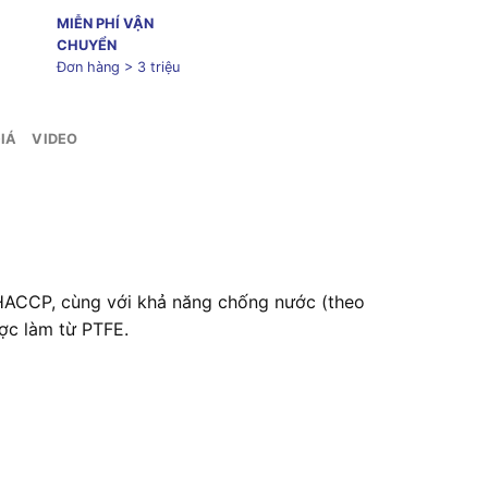
MIỄN PHÍ VẬN
CHUYỂN
Đơn hàng > 3 triệu
IÁ
VIDEO
 HACCP, cùng với khả năng chống nước (theo
ược làm từ PTFE.