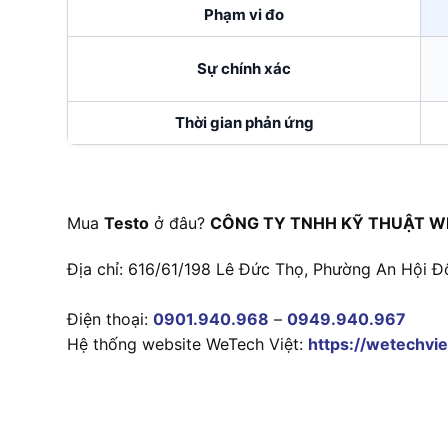
Phạm vi đo
Sự chính xác
Thời gian phản ứng
Mua
Testo
ở đâu?
CÔNG TY TNHH KỸ THUẬT W
Địa chỉ: 616/61/198 Lê Đức Thọ, Phường An Hội Đ
Điện thoại:
0901.940.968
–
0949.940.967
Hệ thống website WeTech Việt:
https://wetechvie