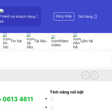
Hỗ trợ khách hàng
Đăng nhập
Giỏ hàng
Tin tức
Tài liệu
Video
Liên hệ
Tính năng nổi bật
o 0613 4611