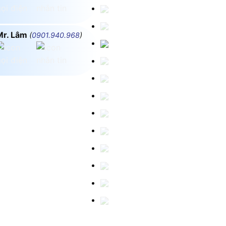
Mr. Lâm
(
0901.940.968
)