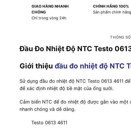
GIAO HÀNG NHANH
CHÍNH HÃNG 100%
CHÓNG
Sản phẩm chính hãn
Chỉ trong vòng 24h
THÔNG SỐ
Đầu Đo Nhiệt Độ NTC Testo 061
Giới thiệu
đầu đo nhiệt độ NTC 
Sử dụng đầu đo nhiệt độ NTC Testo 0613 4611 để 
để xác định nhiệt độ bề mặt của ống sưởi.
Cảm biến NTC để đo nhiệt độ được gắn vào một d
nhanh chóng và dễ dàng.
Testo 0613 4611