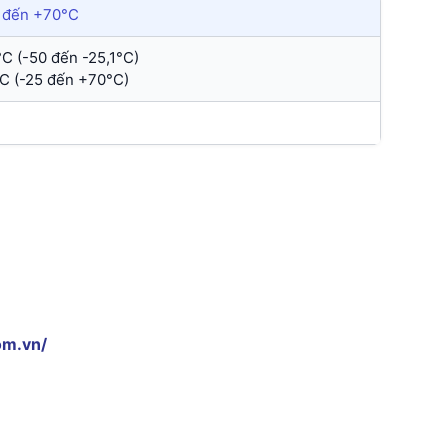
0 đến +70°C
°C (-50 đến -25,1°C)
°C (-25 đến +70°C)
om.vn/