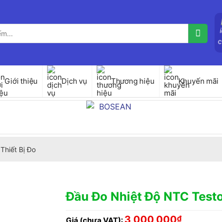
Giới thiệu
Dịch vụ
Thương hiệu
Khuyến mãi
Thiết Bị Đo
Đầu Đo Nhiệt Độ NTC Test
3,000,000
₫
Giá (chưa VAT):