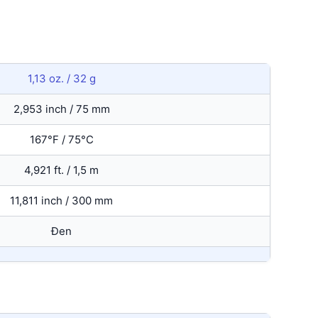
1,13 oz. / 32 g
2,953 inch / 75 mm
167°F / 75°C
4,921 ft. / 1,5 m
11,811 inch / 300 mm
Đen