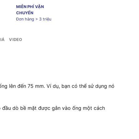
MIỄN PHÍ VẬN
CHUYỂN
Đơn hàng > 3 triệu
IÁ
VIDEO
ống lên đến 75 mm. Ví dụ, bạn có thể sử dụng nó
ép đầu dò bề mặt được gắn vào ống một cách