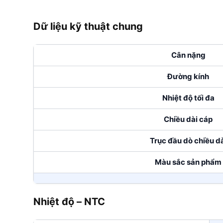
Dữ liệu kỹ thuật chung
Cân nặng
Đường kính
Nhiệt độ tối đa
Chiều dài cáp
Trục đầu dò chiều d
Màu sắc sản phẩm
Nhiệt độ – NTC