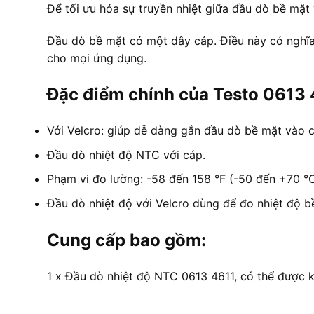
Để tối ưu hóa sự truyền nhiệt giữa đầu dò bề mặt 
Đầu dò bề mặt có một dây cáp. Điều này có nghĩa
cho mọi ứng dụng.
Đặc điểm chính của Testo 0613 
Với Velcro: giúp dễ dàng gắn đầu dò bề mặt vào 
Đầu dò nhiệt độ NTC với cáp.
Phạm vi đo lường: -58 đến 158 °F (-50 đến +70 °C
Đầu dò nhiệt độ với Velcro dùng để đo nhiệt độ b
Cung cấp bao gồm:
1 x Đầu dò nhiệt độ NTC 0613 4611, có thể được kế