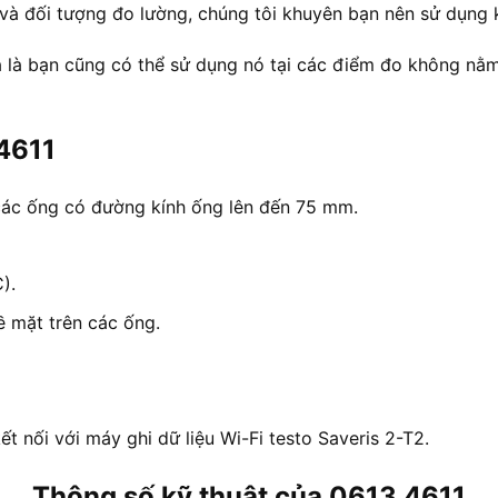
và đối tượng đo lường, chúng tôi khuyên bạn nên sử dụng k
 là bạn cũng có thể sử dụng nó tại các điểm đo không nằm
4611
các ống có đường kính ống lên đến 75 mm.
).
ề mặt trên các ống.
t nối với máy ghi dữ liệu Wi-Fi testo Saveris 2-T2.
Thông số kỹ thuật của 0613 4611