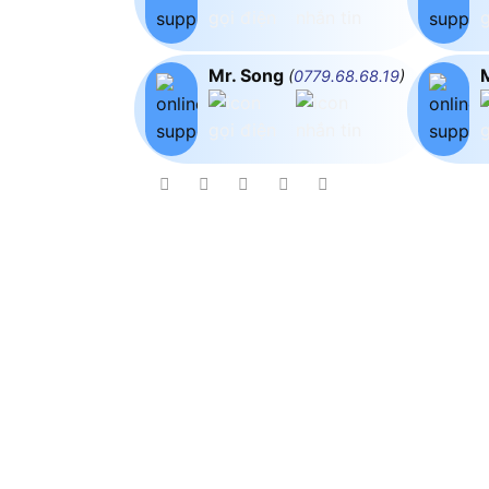
Mr. Song
(
0779.68.68.19
)