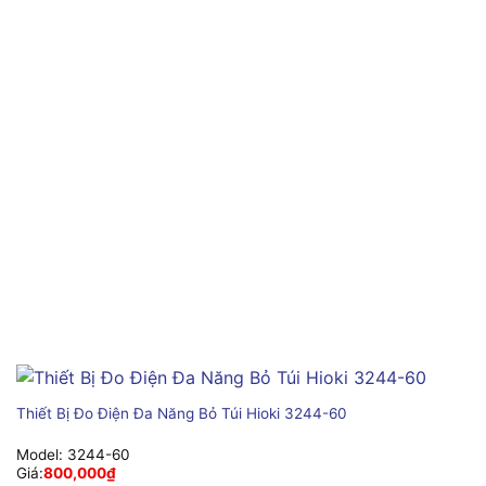
Thiết Bị Đo Điện Đa Năng Bỏ Túi Hioki 3244-60
Model:
3244-60
Giá:
800,000
₫