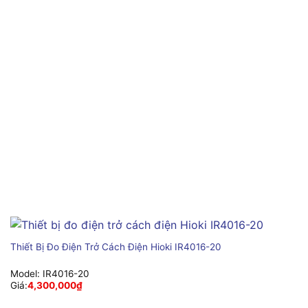
Thiết Bị Đo Điện Trở Cách Điện Hioki IR4016-20
Model:
IR4016-20
Giá:
4,300,000
₫