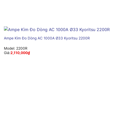
Ampe Kìm Đo Dòng AC 1000A Ø33 Kyoritsu 2200R
Model:
2200R
Giá:
2,110,000
₫