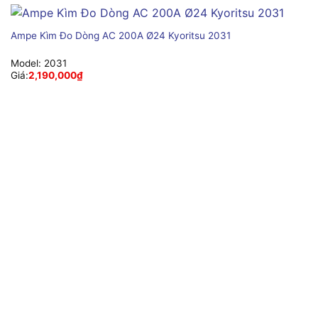
Ampe Kìm Đo Dòng AC 200A Ø24 Kyoritsu 2031
Model:
2031
Giá:
2,190,000
₫