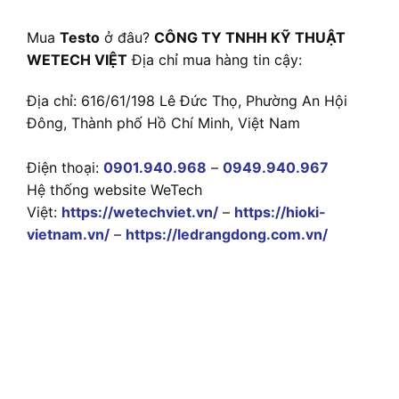
Mua
Testo
ở đâu?
CÔNG TY TNHH KỸ THUẬT
WETECH VIỆT
Địa chỉ mua hàng tin cậy:
Địa chỉ: 616/61/198 Lê Đức Thọ, Phường An Hội
Đông, Thành phố Hồ Chí Minh, Việt Nam
Điện thoại:
0901.940.968
–
0949.940.967
Hệ thống website WeTech
Việt:
https://wetechviet.vn/
–
https://hioki-
vietnam.vn/
–
https://ledrangdong.com.vn/