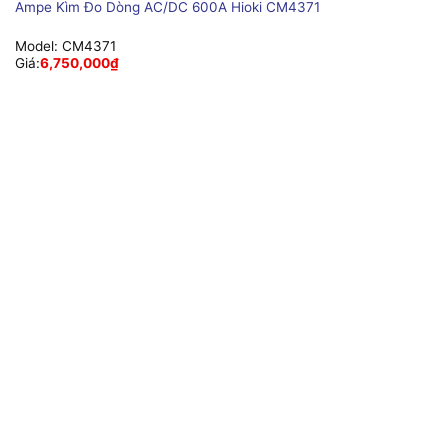
Ampe Kìm Đo Dòng AC/DC 600A Hioki CM4371
Model:
CM4371
Giá:
6,750,000
₫