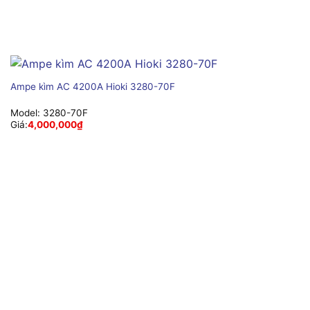
Ampe kìm AC 4200A Hioki 3280-70F
Model:
3280-70F
Giá:
4,000,000
₫