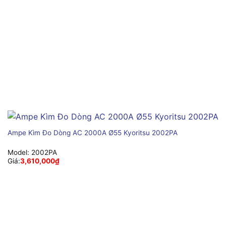
Ampe Kìm Đo Dòng AC 2000A Ø55 Kyoritsu 2002PA
Model:
2002PA
Giá:
3,610,000
₫