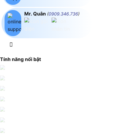
Mr. Quân
(
0909.346.736
)
Tính năng nổi bật