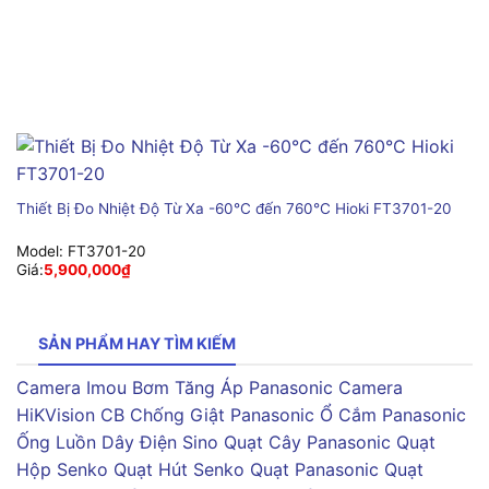
Thiết Bị Đo Nhiệt Độ Từ Xa -60°C đến 760°C Hioki FT3701-20
Model:
FT3701-20
Giá:
5,900,000
₫
SẢN PHẨM HAY TÌM KIẾM
Camera Imou
Bơm Tăng Áp Panasonic
Camera
HiKVision
CB Chống Giật Panasonic
Ổ Cắm Panasonic
Ống Luồn Dây Điện Sino
Quạt Cây Panasonic
Quạt
Hộp Senko
Quạt Hút Senko
Quạt Panasonic
Quạt