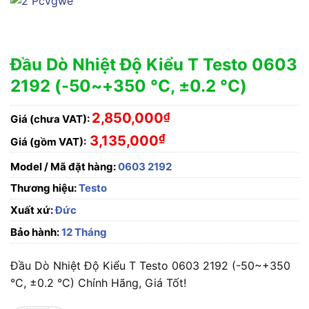
Đầu Dò Nhiệt Độ Kiểu T Testo 0603
2192 (-50~+350 °C, ±0.2 °C)
2,850,000
₫
Giá (chưa VAT):
₫
3,135,000
Giá (gồm VAT):
Model / Mã đặt hàng:
0603 2192
Thương hiệu:
Testo
Xuất xứ:
Đức
Bảo hành:
12 Tháng
Đầu Dò Nhiệt Độ Kiểu T Testo 0603 2192 (-50~+350
°C, ±0.2 °C) Chính Hãng, Giá Tốt!