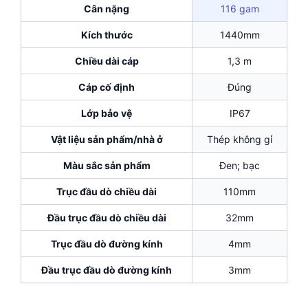
Cân nặng
116 gam
Kích thước
1440mm
Chiều dài cáp
1,3 m
Cáp cố định
Đúng
Lớp bảo vệ
IP67
Vật liệu sản phẩm/nhà ở
Thép không gỉ
Màu sắc sản phẩm
Đen; bạc
Trục đầu dò chiều dài
110mm
Đầu trục đầu dò chiều dài
32mm
Trục đầu dò đường kính
4mm
Đầu trục đầu dò đường kính
3mm