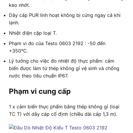
keo nhớt.
Dây cáp PUR linh hoạt không bị cứng ngay cả khi
lạnh.
Nhiệt điện cặp loại T.
Phạm vi đo của Testo 0603 2192 : -50 đến
+350°C.
Lý tưởng cho việc đo nhiệt độ thực phẩm: cảm
biến được làm từ thép không gỉ vệ sinh và chống
nước theo tiêu chuẩn IP67.
Phạm vi cung cấp
1 x cảm biến thực phẩm bằng thép không gỉ (loại
TC T) với dây cáp cố định (chiều dài cáp 1,3 m).