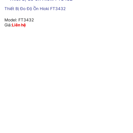
Thiết Bị Đo Độ Ồn Hioki FT3432
Model:
FT3432
Giá:
Liên hệ