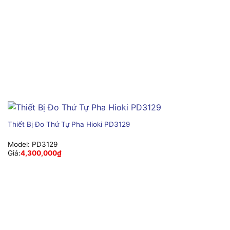
Thiết Bị Đo Thứ Tự Pha Hioki PD3129
Model:
PD3129
Giá:
4,300,000
₫