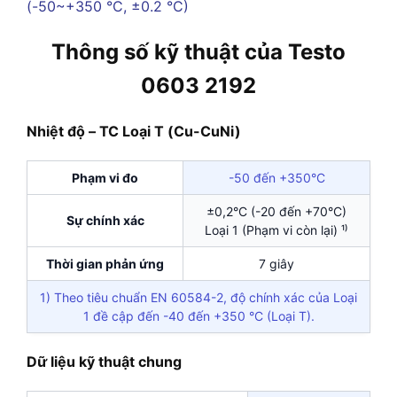
Thông số kỹ thuật của Testo
0603 2192
Nhiệt độ – TC Loại T (Cu-CuNi)
Phạm vi đo
-50 đến +350°C
±0,2°C (-20 đến +70°C)
Sự chính xác
Loại 1 (Phạm vi còn lại) ¹⁾
Thời gian phản ứng
7 giây
1) Theo tiêu chuẩn EN 60584-2, độ chính xác của Loại
1 đề cập đến -40 đến +350 °C (Loại T).
Dữ liệu kỹ thuật chung