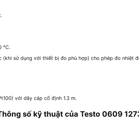
.
0 °C.
khi sử dụng với thiết bị đo phù hợp) cho phép đo nhiệt đ
100) với dây cáp cố định 1.3 m.
Thông số kỹ thuật của Testo 0609 127