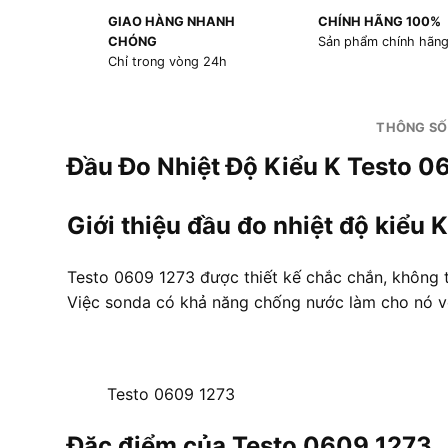
GIAO HÀNG NHANH
CHÍNH HÃNG 100%
CHÓNG
Sản phẩm chính hãn
Chỉ trong vòng 24h
THÔNG SỐ
Đầu Đo Nhiệt Độ Kiểu K Testo 0
Giới thiệu đầu đo nhiệt độ kiểu
Testo 0609 1273 được thiết kế chắc chắn, không 
Việc sonda có khả năng chống nước làm cho nó v
Testo 0609 1273
Đặc điểm của Testo 0609 1273