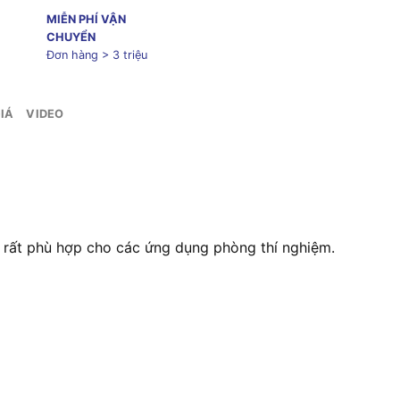
MIỄN PHÍ VẬN
CHUYỂN
Đơn hàng > 3 triệu
IÁ
VIDEO
 rất phù hợp cho các ứng dụng phòng thí nghiệm.