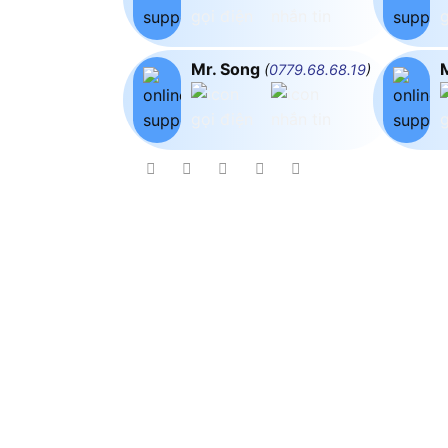
Mr. Song
(
0779.68.68.19
)