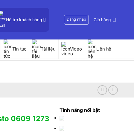
Hỗ trợ khách hàng
Đăng nhập
Giỏ hàng
Tin tức
Tài liệu
Video
Liên hệ
Tính năng nổi bật
esto 0609 1273