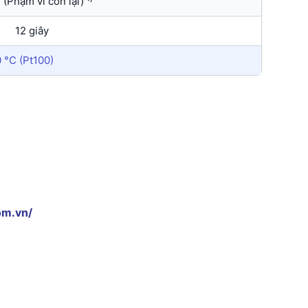
 (Phạm vi còn lại) ¹⁾
12 giây
 °C (Pt100)
om.vn/