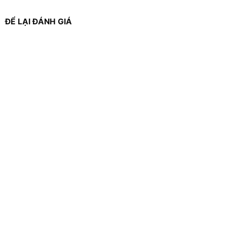
ĐỂ LẠI ĐÁNH GIÁ