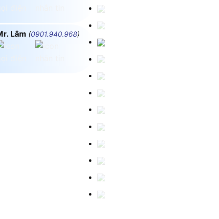
Mr. Lâm
(
0901.940.968
)