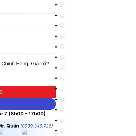
 Chính Hãng, Giá Tốt!
lượng
NG
 7 (8h00 - 17h00)
Mr. Quân
(
0909.346.736
)