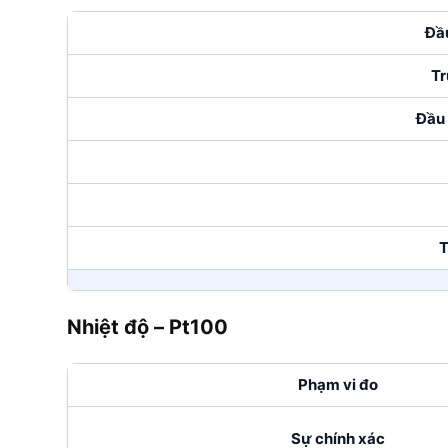
Đầu
Tr
Đầu 
T
Nhiệt độ – Pt100
Phạm vi đo
Sự chính xác