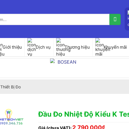
Giới thiệu
Dịch vụ
Thương hiệu
Khuyến mãi
Thiết Bị Đo
Đầu Đo Nhiệt Độ Kiểu K T
2,790,000
₫
Giá (chưa VAT):