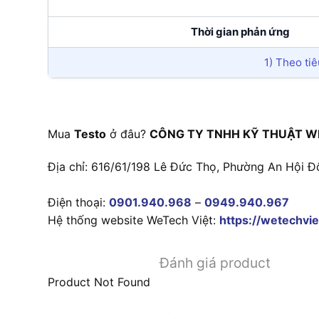
Thời gian phản ứng
1) Theo ti
Mua
Testo
ở đâu?
CÔNG TY TNHH KỸ THUẬT W
Địa chỉ: 616/61/198 Lê Đức Thọ, Phường An Hội Đ
Điện thoại:
0901.940.968
–
0949.940.967
Hệ thống website WeTech Việt:
https://wetechvie
Đánh giá product
Product Not Found